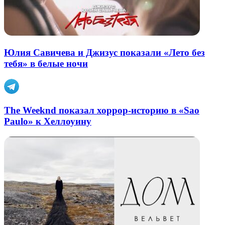
Юлия Савичева и Джизус показали «Лето без
тебя» в белые ночи
The Weeknd показал хоррор-историю в «Sao
Paulo» к Хеллоуину