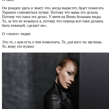
Он рожден здесь и знает, что, когда вырастет, будет помогать
Украине становиться лучше. Потому что мама это делала.
Потому что папа это делал. У меня на Веню большие виды.
То, за что не возьмусь я, потому что певица все-таки должна
быть певицей, сделает он».
О «своих» людях
Это те, с кем есть о чем помолчать. Те, для кого ты звучишь.
Те, кому это нужно