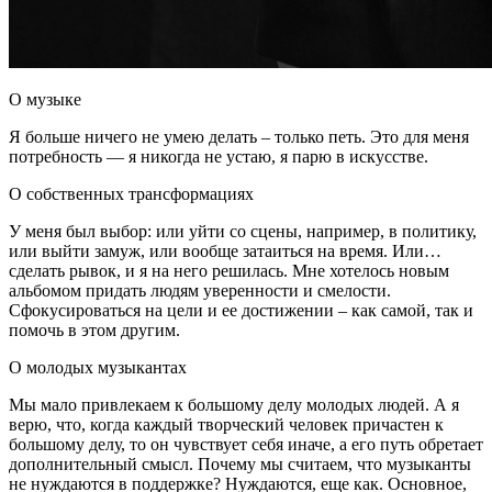
О музыке
Я больше ничего не умею делать – только петь. Это для меня
потребность — я никогда не устаю, я парю в искусстве.
О собственных трансформациях
У меня был выбор: или уйти со сцены, например, в политику,
или выйти замуж, или вообще затаиться на время. Или…
сделать рывок, и я на него решилась. Мне хотелось новым
альбомом придать людям уверенности и смелости.
Сфокусироваться на цели и ее достижении – как самой, так и
помочь в этом другим.
О молодых музыкантах
Мы мало привлекаем к большому делу молодых людей. А я
верю, что, когда каждый творческий человек причастен к
большому делу, то он чувствует себя иначе, а его путь обретает
дополнительный смысл. Почему мы считаем, что музыканты
не нуждаются в поддержке? Нуждаются, еще как. Основное,