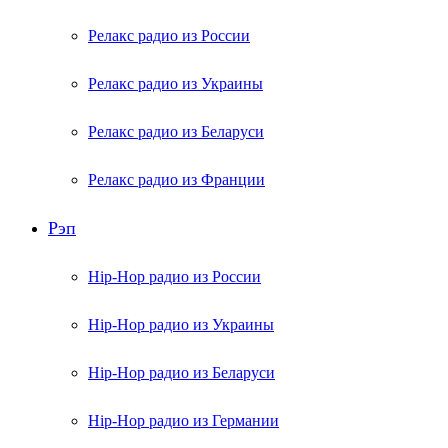
Релакс радио из России
Релакс радио из Украины
Релакс радио из Беларуси
Релакс радио из Франции
Рэп
Hip-Hop радио из России
Hip-Hop радио из Украины
Hip-Hop радио из Беларуси
Hip-Hop радио из Германии