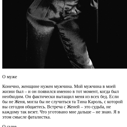
О муже
Конечно, женщине нужен мужчина. Мой мужчина в моей
жизни был – и он появился именно в тот момент, когда был
необходим. Он фактически вытащил меня из всех бед. Если
бы не Женя, могла бы не случиться та Тина Кароль, с которой
вы сегодня общаетесь. Встреча с Женей – это судьба, не
каждому так везет. Что уготовано мне дальше – не знаю. Я в
этом смысле фаталистка.
О сыне