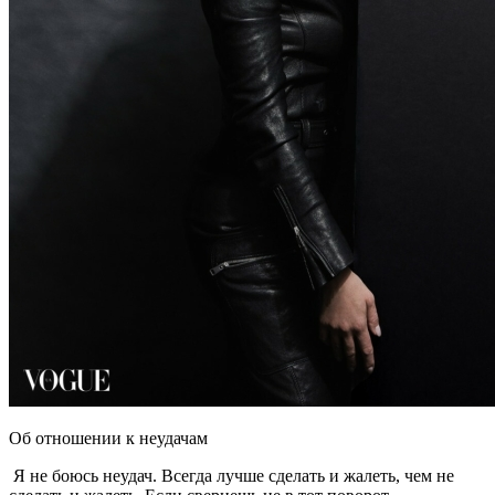
Об отношении к неудачам
Я не боюсь неудач. Всегда лучше сделать и жалеть, чем не