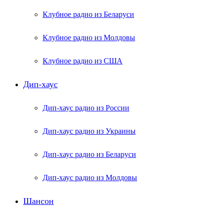
Клубное радио из Беларуси
Клубное радио из Молдовы
Клубное радио из США
Дип-хаус
Дип-хаус радио из России
Дип-хаус радио из Украины
Дип-хаус радио из Беларуси
Дип-хаус радио из Молдовы
Шансон