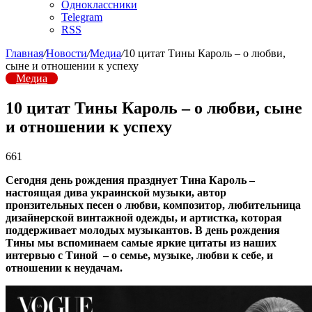
Одноклассники
Telegram
RSS
Главная
/
Новости
/
Медиа
/
10 цитат Тины Кароль – о любви,
сыне и отношении к успеху
Медиа
10 цитат Тины Кароль – о любви, сыне
и отношении к успеху
661
Сегодня день рождения празднует Тина Кароль –
настоящая дива украинской музыки, автор
пронзительных песен о любви, композитор, любительница
дизайнерской винтажной одежды, и артистка, которая
поддерживает молодых музыкантов. В день рождения
Тины мы вспоминаем самые яркие цитаты из наших
интервью с Тиной – о семье, музыке, любви к себе, и
отношении к неудачам.