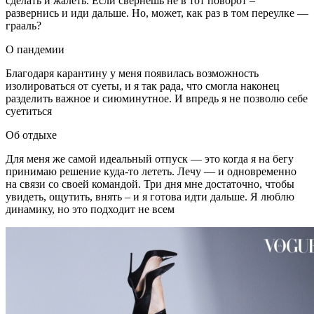
сделать и жалеть. Если свернешь не в тот поворот –
развернись и иди дальше. Но, может, как раз в том переулке —
грааль?
О пандемии
Благодаря карантину у меня появилась возможность
изолироваться от суеты, и я так рада, что смогла наконец
разделить важное и сиюминутное. И впредь я не позволю себе
суетиться
Об отдыхе
Для меня же самой идеальный отпуск — это когда я на бегу
принимаю решение куда-то лететь. Лечу — и одновременно
на связи со своей командой. Три дня мне достаточно, чтобы
увидеть, ощутить, внять – и я готова идти дальше. Я люблю
динамику, но это подходит не всем