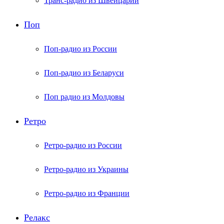
Транс-радио из Швейцарии
Поп
Поп-радио из России
Поп-радио из Беларуси
Поп радио из Молдовы
Ретро
Ретро-радио из России
Ретро-радио из Украины
Ретро-радио из Франции
Релакс