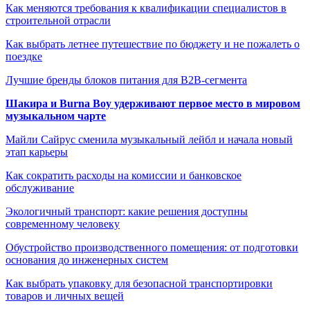
Как меняются требования к квалификации специалистов в
строительной отрасли
Как выбрать летнее путешествие по бюджету и не пожалеть о
поездке
Лучшие бренды блоков питания для B2B-сегмента
Шакира и Burna Boy удерживают первое место в мировом
музыкальном чарте
Майли Сайрус сменила музыкальный лейбл и начала новый
этап карьеры
Как сократить расходы на комиссии и банковское
обслуживание
Экологичный транспорт: какие решения доступны
современному человеку
Обустройство производственного помещения: от подготовки
основания до инженерных систем
Как выбрать упаковку для безопасной транспортировки
товаров и личных вещей