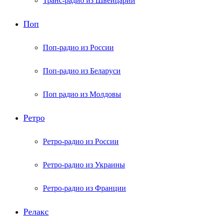
Транс-радио из Швейцарии
Поп
Поп-радио из России
Поп-радио из Беларуси
Поп радио из Молдовы
Ретро
Ретро-радио из России
Ретро-радио из Украины
Ретро-радио из Франции
Релакс