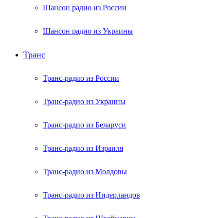
Шансон радио из России
Шансон радио из Украины
Транс
Транс-радио из России
Транс-радио из Украины
Транс-радио из Беларуси
Транс-радио из Израиля
Транс-радио из Молдовы
Транс-радио из Нидерландов