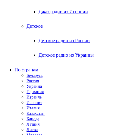
Джаз радио из Испании
Детское
Детское радио из России
Детское радио из Украины
По странам
Беларусь
Россия
Украина
Германия
Израиль
Испания
Италия
Казахстан
Канада
Латвия
Литва