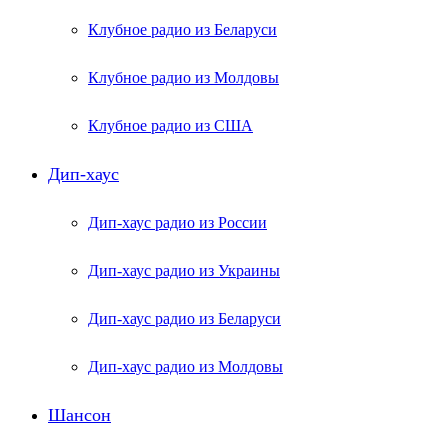
Клубное радио из Беларуси
Клубное радио из Молдовы
Клубное радио из США
Дип-хаус
Дип-хаус радио из России
Дип-хаус радио из Украины
Дип-хаус радио из Беларуси
Дип-хаус радио из Молдовы
Шансон