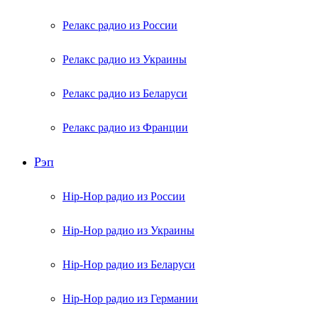
Релакс радио из России
Релакс радио из Украины
Релакс радио из Беларуси
Релакс радио из Франции
Рэп
Hip-Hop радио из России
Hip-Hop радио из Украины
Hip-Hop радио из Беларуси
Hip-Hop радио из Германии