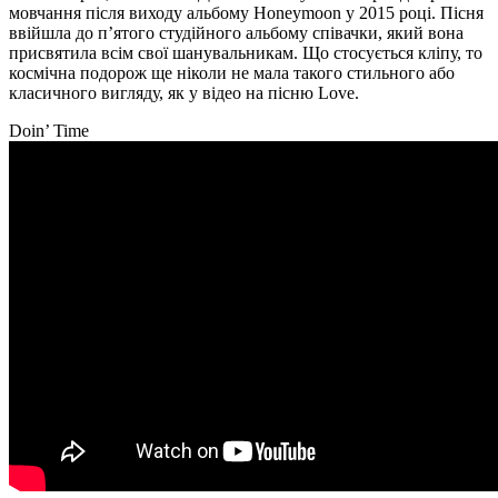
мовчання після виходу альбому Honeymoon у 2015 році. Пісня
ввійшла до п’ятого студійного альбому співачки, який вона
присвятила всім свої шанувальникам. Що стосується кліпу, то
космічна подорож ще ніколи не мала такого стильного або
класичного вигляду, як у відео на пісню Love.
Doin’ Time