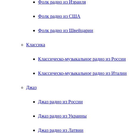
Фолк радио из Израиля
Фолк радио из США
Фолк радио из Швейцарии
Классика
Классическо-музыкальное радио из России
Классическо-музыкальное радио из Италии
Джаз
Джаз радио из России
Джаз радио из Украины
Джаз радио из Латвии