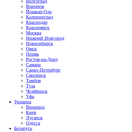
Волгоград
Воронеж
Йошкар-Ола
Калининград
Краснодар
Красноярск
Москва
Нижний Новгород
Новосибирск
Омск
Пермь
Ростов-на-Дону
Самара
Санкт-Петербург
Смоленск
Тамбов
Тула
Челябинск
Уфа
Украина
Винница
Киев
Луганск
Одесса
Беларусь