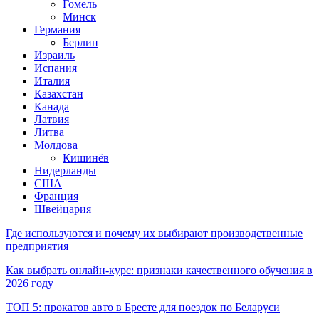
Гомель
Минск
Германия
Берлин
Израиль
Испания
Италия
Казахстан
Канада
Латвия
Литва
Молдова
Кишинёв
Нидерланды
США
Франция
Швейцария
Где используются и почему их выбирают производственные
предприятия
Как выбрать онлайн-курс: признаки качественного обучения в
2026 году
ТОП 5: прокатов авто в Бресте для поездок по Беларуси