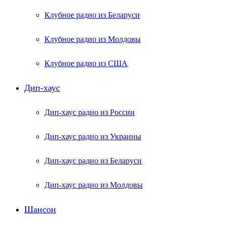
Клубное радио из Беларуси
Клубное радио из Молдовы
Клубное радио из США
Дип-хаус
Дип-хаус радио из России
Дип-хаус радио из Украины
Дип-хаус радио из Беларуси
Дип-хаус радио из Молдовы
Шансон