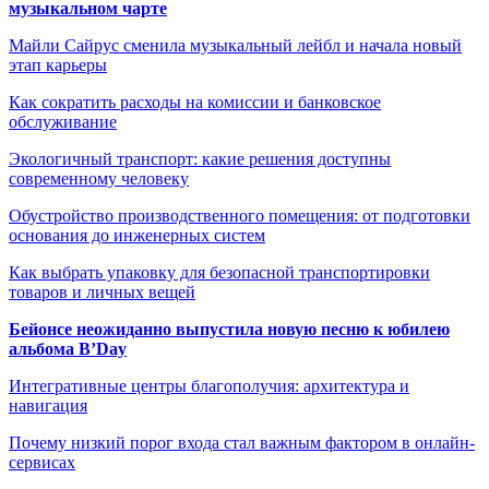
музыкальном чарте
Майли Сайрус сменила музыкальный лейбл и начала новый
этап карьеры
Как сократить расходы на комиссии и банковское
обслуживание
Экологичный транспорт: какие решения доступны
современному человеку
Обустройство производственного помещения: от подготовки
основания до инженерных систем
Как выбрать упаковку для безопасной транспортировки
товаров и личных вещей
Бейонсе неожиданно выпустила новую песню к юбилею
альбома B’Day
Интегративные центры благополучия: архитектура и
навигация
Почему низкий порог входа стал важным фактором в онлайн-
сервисах