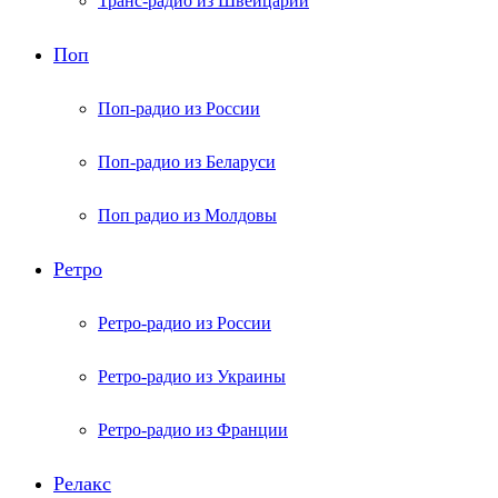
Транс-радио из Швейцарии
Поп
Поп-радио из России
Поп-радио из Беларуси
Поп радио из Молдовы
Ретро
Ретро-радио из России
Ретро-радио из Украины
Ретро-радио из Франции
Релакс