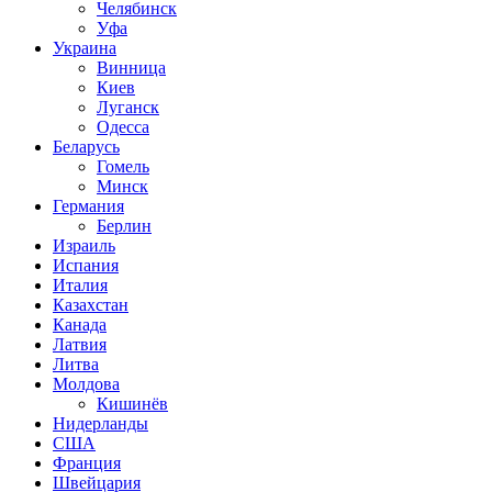
Челябинск
Уфа
Украина
Винница
Киев
Луганск
Одесса
Беларусь
Гомель
Минск
Германия
Берлин
Израиль
Испания
Италия
Казахстан
Канада
Латвия
Литва
Молдова
Кишинёв
Нидерланды
США
Франция
Швейцария