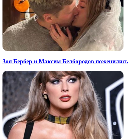
Зоя Бербер и Максим Белбородов поженились