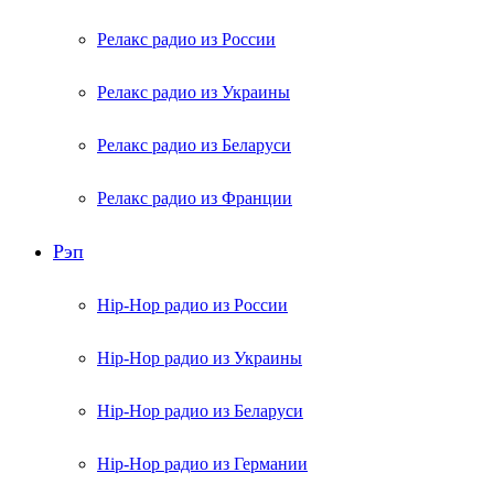
Релакс радио из России
Релакс радио из Украины
Релакс радио из Беларуси
Релакс радио из Франции
Рэп
Hip-Hop радио из России
Hip-Hop радио из Украины
Hip-Hop радио из Беларуси
Hip-Hop радио из Германии