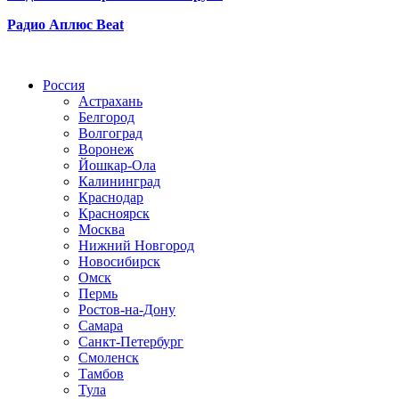
Радио Аплюс Beat
Радио по странам
Россия
Астрахань
Белгород
Волгоград
Воронеж
Йошкар-Ола
Калининград
Краснодар
Красноярск
Москва
Нижний Новгород
Новосибирск
Омск
Пермь
Ростов-на-Дону
Самара
Санкт-Петербург
Смоленск
Тамбов
Тула