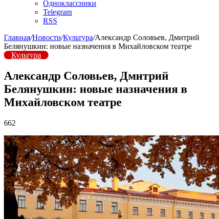
Одноклассники
Telegram
RSS
Главная
/
Новости
/
Культура
/
Александр Соловьев, Дмитрий
Белянушкин: новые назначения в Михайловском театре
Культура
Александр Соловьев, Дмитрий
Белянушкин: новые назначения в
Михайловском театре
662