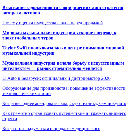
Взыскание задолженности с юридических лиц: стратегия
возврата активов
Почему оценка имущества важна перед продажей
Мировая музыкальная индустрия ускоряет переход к
эпохе глобальных туров
Taylor Swift вновь оказалась в центре внимания мировой
музыкальной индустрии
Музыкальная индустрия начала борьбу с искусственным
интеллектом — рынок стремительно меняется
Li Auto в Беларуси: официальный дистрибьютор 2026
Оборудование для производства: повышение эффективности
технологических линий
Когда выгоднее арендовать складскую технику, чем покупать
Как грамотно организовать путешествие и избежать лишнего
стресса
Когда стоит задуматься о продаже медицинского