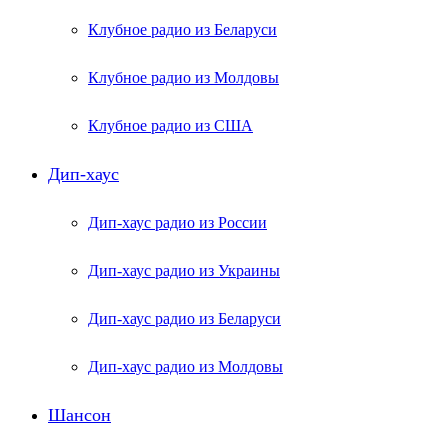
Клубное радио из Беларуси
Клубное радио из Молдовы
Клубное радио из США
Дип-хаус
Дип-хаус радио из России
Дип-хаус радио из Украины
Дип-хаус радио из Беларуси
Дип-хаус радио из Молдовы
Шансон