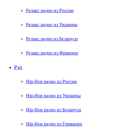
Релакс радио из России
Релакс радио из Украины
Релакс радио из Беларуси
Релакс радио из Франции
Рэп
Hip-Hop радио из России
Hip-Hop радио из Украины
Hip-Hop радио из Беларуси
Hip-Hop радио из Германии