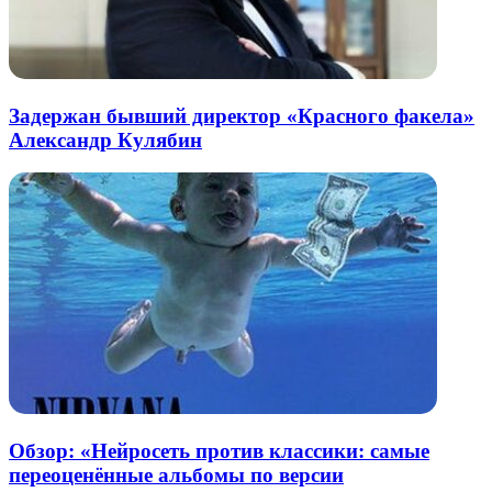
Задержан бывший директор «Красного факела»
Александр Кулябин
Обзор: «Нейросеть против классики: самые
переоценённые альбомы по версии