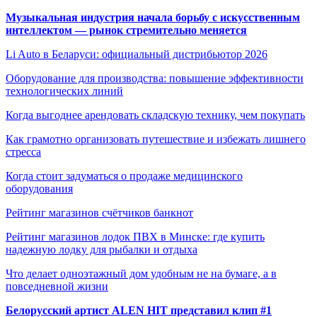
Музыкальная индустрия начала борьбу с искусственным
интеллектом — рынок стремительно меняется
Li Auto в Беларуси: официальный дистрибьютор 2026
Оборудование для производства: повышение эффективности
технологических линий
Когда выгоднее арендовать складскую технику, чем покупать
Как грамотно организовать путешествие и избежать лишнего
стресса
Когда стоит задуматься о продаже медицинского
оборудования
Рейтинг магазинов счётчиков банкнот
Рейтинг магазинов лодок ПВХ в Минске: где купить
надежную лодку для рыбалки и отдыха
Что делает одноэтажный дом удобным не на бумаге, а в
повседневной жизни
Белорусский артист ALEN HIT представил клип #1