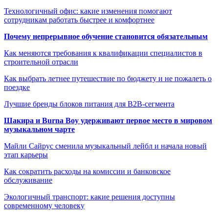
Технологичный офис: какие изменения помогают
сотрудникам работать быстрее и комфортнее
Почему непрерывное обучение становится обязательным
Как меняются требования к квалификации специалистов в
строительной отрасли
Как выбрать летнее путешествие по бюджету и не пожалеть о
поездке
Лучшие бренды блоков питания для B2B-сегмента
Шакира и Burna Boy удерживают первое место в мировом
музыкальном чарте
Майли Сайрус сменила музыкальный лейбл и начала новый
этап карьеры
Как сократить расходы на комиссии и банковское
обслуживание
Экологичный транспорт: какие решения доступны
современному человеку