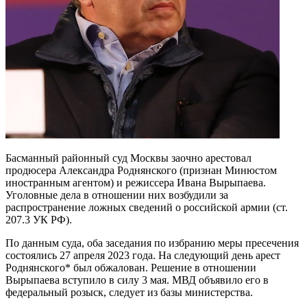
Басманный районный суд Москвы заочно арестовал
продюсера Александра Роднянского (признан Минюстом
иностранным агентом) и режиссера Ивана Вырыпаева.
Уголовные дела в отношении них возбудили за
распространение ложных сведений о российской армии (ст.
207.3 УК РФ).
По данным суда, оба заседания по избранию меры пресечения
состоялись 27 апреля 2023 года. На следующий день арест
Роднянского* был обжалован. Решение в отношении
Вырыпаева вступило в силу 3 мая. МВД объявило его в
федеральный розыск, следует из базы министерства.