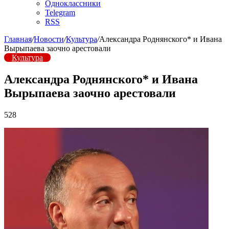
Одноклассники
Telegram
RSS
Главная
/
Новости
/
Культура
/
Александра Роднянского* и Ивана
Вырыпаева заочно арестовали
Культура
Александра Роднянского* и Ивана
Вырыпаева заочно арестовали
528