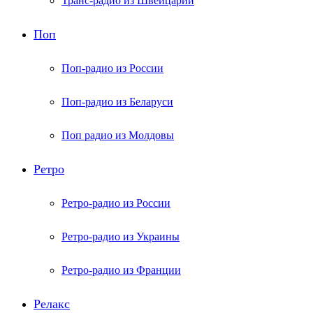
Транс-радио из Швейцарии
Поп
Поп-радио из России
Поп-радио из Беларуси
Поп радио из Молдовы
Ретро
Ретро-радио из России
Ретро-радио из Украины
Ретро-радио из Франции
Релакс