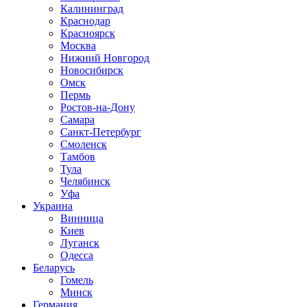
Калининград
Краснодар
Красноярск
Москва
Нижний Новгород
Новосибирск
Омск
Пермь
Ростов-на-Дону
Самара
Санкт-Петербург
Смоленск
Тамбов
Тула
Челябинск
Уфа
Украина
Винница
Киев
Луганск
Одесса
Беларусь
Гомель
Минск
Германия