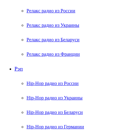
Релакс радио из России
Релакс радио из Украины
Релакс радио из Беларуси
Релакс радио из Франции
Рэп
Hip-Hop радио из России
Hip-Hop радио из Украины
Hip-Hop радио из Беларуси
Hip-Hop радио из Германии