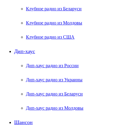
Клубное радио из Беларуси
Клубное радио из Молдовы
Клубное радио из США
Дип-хаус
Дип-хаус радио из России
Дип-хаус радио из Украины
Дип-хаус радио из Беларуси
Дип-хаус радио из Молдовы
Шансон