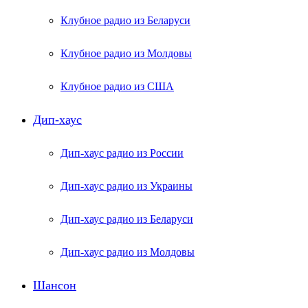
Клубное радио из Беларуси
Клубное радио из Молдовы
Клубное радио из США
Дип-хаус
Дип-хаус радио из России
Дип-хаус радио из Украины
Дип-хаус радио из Беларуси
Дип-хаус радио из Молдовы
Шансон