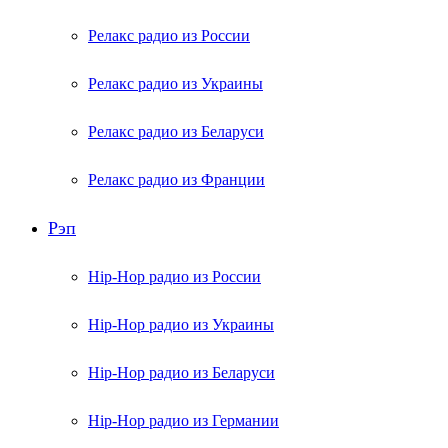
Релакс радио из России
Релакс радио из Украины
Релакс радио из Беларуси
Релакс радио из Франции
Рэп
Hip-Hop радио из России
Hip-Hop радио из Украины
Hip-Hop радио из Беларуси
Hip-Hop радио из Германии