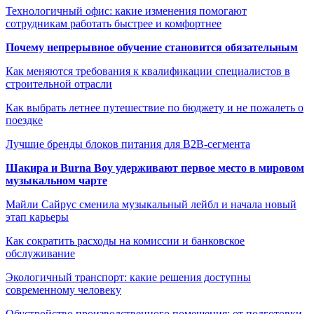
Технологичный офис: какие изменения помогают
сотрудникам работать быстрее и комфортнее
Почему непрерывное обучение становится обязательным
Как меняются требования к квалификации специалистов в
строительной отрасли
Как выбрать летнее путешествие по бюджету и не пожалеть о
поездке
Лучшие бренды блоков питания для B2B-сегмента
Шакира и Burna Boy удерживают первое место в мировом
музыкальном чарте
Майли Сайрус сменила музыкальный лейбл и начала новый
этап карьеры
Как сократить расходы на комиссии и банковское
обслуживание
Экологичный транспорт: какие решения доступны
современному человеку
Обустройство производственного помещения: от подготовки