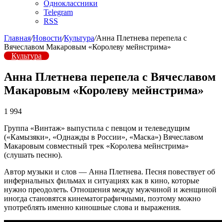
Одноклассники
Telegram
RSS
Главная
/
Новости
/
Культура
/
Анна Плетнева перепела с
Вячеславом Макаровым «Королеву мейнстрима»
Культура
Анна Плетнева перепела с Вячеславом
Макаровым «Королеву мейнстрима»
1 994
Группа «Винтаж» выпустила с певцом и телеведущим
(«Камызяки», «Однажды в России», «Маска») Вячеславом
Макаровым совместный трек «Королева мейнстрима»
(слушать песню).
Автор музыки и слов — Анна Плетнева. Песня повествует об
инфернальных фильмах и ситуациях как в кино, которые
нужно преодолеть. Отношения между мужчиной и женщиной
иногда становятся кинематографичными, поэтому можно
употреблять именно киношные слова и выражения.