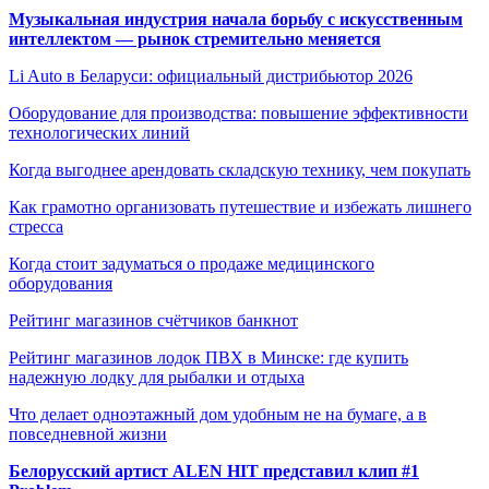
Музыкальная индустрия начала борьбу с искусственным
интеллектом — рынок стремительно меняется
Li Auto в Беларуси: официальный дистрибьютор 2026
Оборудование для производства: повышение эффективности
технологических линий
Когда выгоднее арендовать складскую технику, чем покупать
Как грамотно организовать путешествие и избежать лишнего
стресса
Когда стоит задуматься о продаже медицинского
оборудования
Рейтинг магазинов счётчиков банкнот
Рейтинг магазинов лодок ПВХ в Минске: где купить
надежную лодку для рыбалки и отдыха
Что делает одноэтажный дом удобным не на бумаге, а в
повседневной жизни
Белорусский артист ALEN HIT представил клип #1