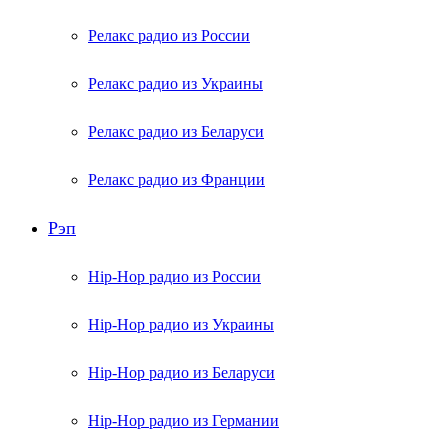
Релакс радио из России
Релакс радио из Украины
Релакс радио из Беларуси
Релакс радио из Франции
Рэп
Hip-Hop радио из России
Hip-Hop радио из Украины
Hip-Hop радио из Беларуси
Hip-Hop радио из Германии