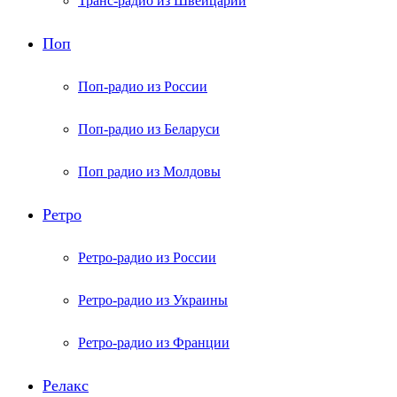
Транс-радио из Швейцарии
Поп
Поп-радио из России
Поп-радио из Беларуси
Поп радио из Молдовы
Ретро
Ретро-радио из России
Ретро-радио из Украины
Ретро-радио из Франции
Релакс