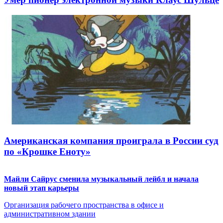
Американская компания проиграла в России суд
по «Крошке Еноту»
Майли Сайрус сменила музыкальный лейбл и начала
новый этап карьеры
Организация рабочего пространства в офисе и
административном здании