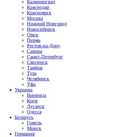
Калининград
Краснодар
Красноярск
Москва
Нижний Новгород
Новосибирск
Омск
Пермь
Ростов-на-Дону
Самара
Санкт-Петербург
Смоленск
Тамбов
Тула
Челябинск
Уфа
Украина
Винница
Киев
Луганск
Одесса
Беларусь
Гомель
Минск
Германия