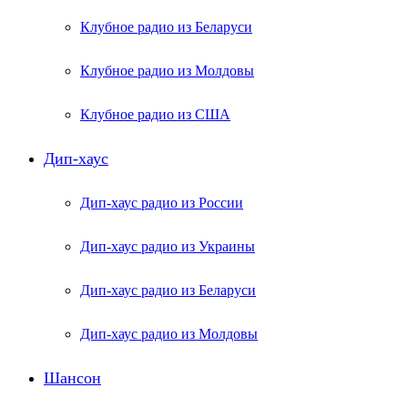
Клубное радио из Беларуси
Клубное радио из Молдовы
Клубное радио из США
Дип-хаус
Дип-хаус радио из России
Дип-хаус радио из Украины
Дип-хаус радио из Беларуси
Дип-хаус радио из Молдовы
Шансон