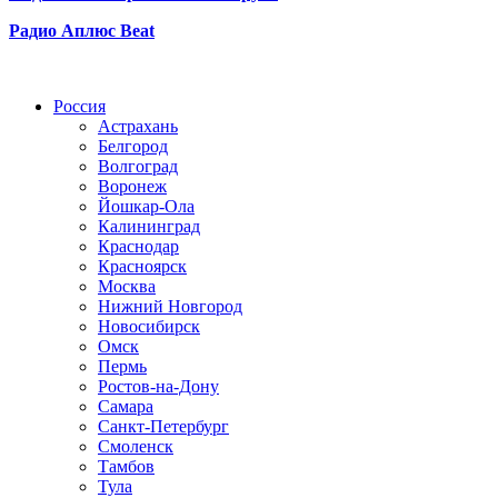
Радио Аплюс Beat
Радио по странам
Россия
Астрахань
Белгород
Волгоград
Воронеж
Йошкар-Ола
Калининград
Краснодар
Красноярск
Москва
Нижний Новгород
Новосибирск
Омск
Пермь
Ростов-на-Дону
Самара
Санкт-Петербург
Смоленск
Тамбов
Тула