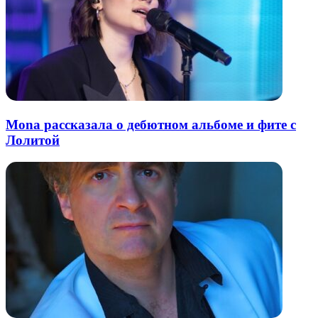
Mona рассказала о дебютном альбоме и фите с
Лолитой