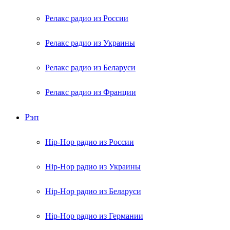
Релакс радио из России
Релакс радио из Украины
Релакс радио из Беларуси
Релакс радио из Франции
Рэп
Hip-Hop радио из России
Hip-Hop радио из Украины
Hip-Hop радио из Беларуси
Hip-Hop радио из Германии