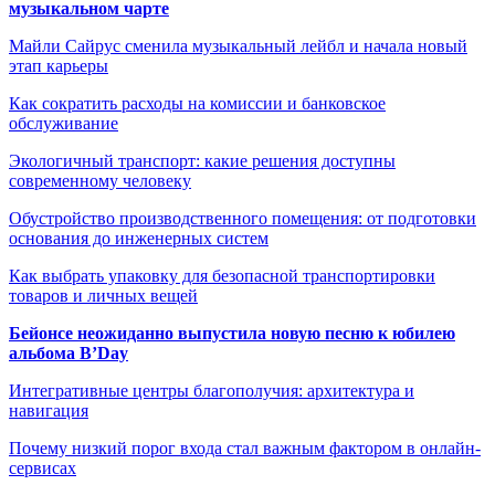
музыкальном чарте
Майли Сайрус сменила музыкальный лейбл и начала новый
этап карьеры
Как сократить расходы на комиссии и банковское
обслуживание
Экологичный транспорт: какие решения доступны
современному человеку
Обустройство производственного помещения: от подготовки
основания до инженерных систем
Как выбрать упаковку для безопасной транспортировки
товаров и личных вещей
Бейонсе неожиданно выпустила новую песню к юбилею
альбома B’Day
Интегративные центры благополучия: архитектура и
навигация
Почему низкий порог входа стал важным фактором в онлайн-
сервисах