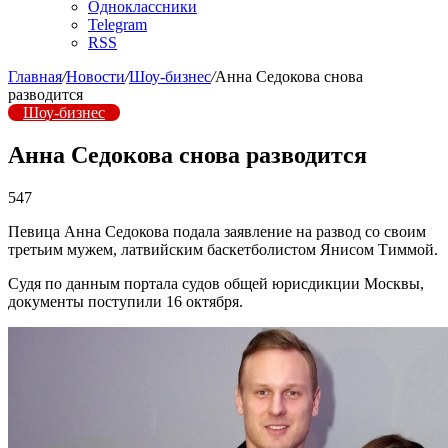
Одноклассники
Telegram
RSS
Главная
/
Новости
/
Шоу-бизнес
/
Анна Седокова снова
разводится
Шоу-бизнес
Анна Седокова снова разводится
547
Певица Анна Седокова подала заявление на развод со своим
третьим мужем, латвийским баскетболистом Янисом Тиммой.
Судя по данным портала судов общей юрисдикции Москвы,
документы поступили 16 октября.