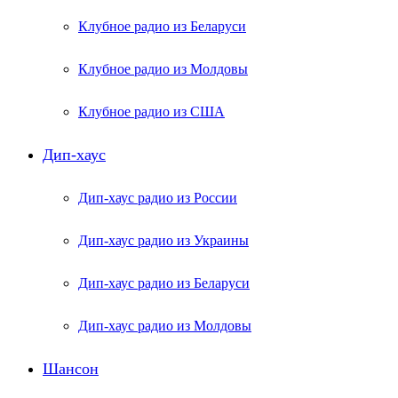
Клубное радио из Беларуси
Клубное радио из Молдовы
Клубное радио из США
Дип-хаус
Дип-хаус радио из России
Дип-хаус радио из Украины
Дип-хаус радио из Беларуси
Дип-хаус радио из Молдовы
Шансон