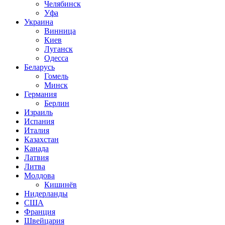
Челябинск
Уфа
Украина
Винница
Киев
Луганск
Одесса
Беларусь
Гомель
Минск
Германия
Берлин
Израиль
Испания
Италия
Казахстан
Канада
Латвия
Литва
Молдова
Кишинёв
Нидерланды
США
Франция
Швейцария