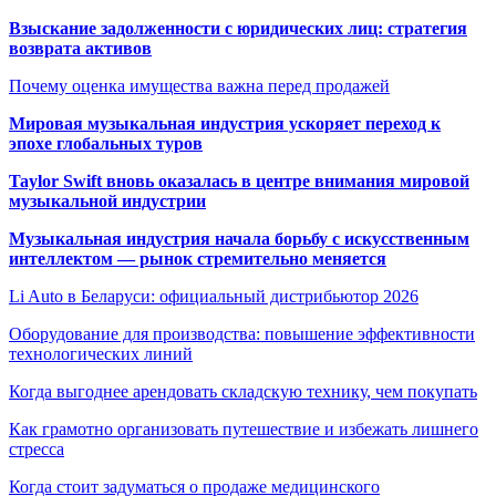
Взыскание задолженности с юридических лиц: стратегия
возврата активов
Почему оценка имущества важна перед продажей
Мировая музыкальная индустрия ускоряет переход к
эпохе глобальных туров
Taylor Swift вновь оказалась в центре внимания мировой
музыкальной индустрии
Музыкальная индустрия начала борьбу с искусственным
интеллектом — рынок стремительно меняется
Li Auto в Беларуси: официальный дистрибьютор 2026
Оборудование для производства: повышение эффективности
технологических линий
Когда выгоднее арендовать складскую технику, чем покупать
Как грамотно организовать путешествие и избежать лишнего
стресса
Когда стоит задуматься о продаже медицинского