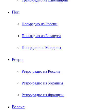
Транс-радио из Швейцарии
Поп
Поп-радио из России
Поп-радио из Беларуси
Поп радио из Молдовы
Ретро
Ретро-радио из России
Ретро-радио из Украины
Ретро-радио из Франции
Релакс