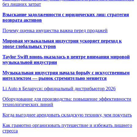
без лишних затрат
Взыскание задолженности с юридических лиц: стратегия
возврата активов
Почему оценка имущества важна перед продажей
Мировая музыкальная индустрия ускоряет переход к
эпохе глобальных туров
Taylor Swift вновь оказалась в центре внимания мировой
музыкальной индустрии
Музыкальная индустрия начала борьбу с искусственным
интеллектом — рынок стремительно меняется
Li Auto в Беларуси: официальный дистрибьютор 2026
Оборудование для производства: повышение эффективности
технологических линий
Когда выгоднее арендовать складскую технику, чем покупать
Как грамотно организовать путешествие и избежать лишнего
стресса