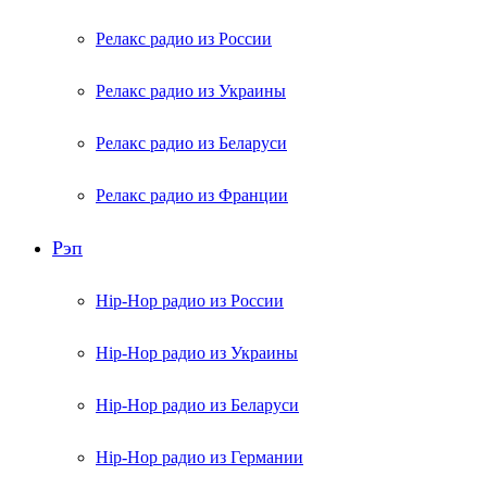
Релакс радио из России
Релакс радио из Украины
Релакс радио из Беларуси
Релакс радио из Франции
Рэп
Hip-Hop радио из России
Hip-Hop радио из Украины
Hip-Hop радио из Беларуси
Hip-Hop радио из Германии