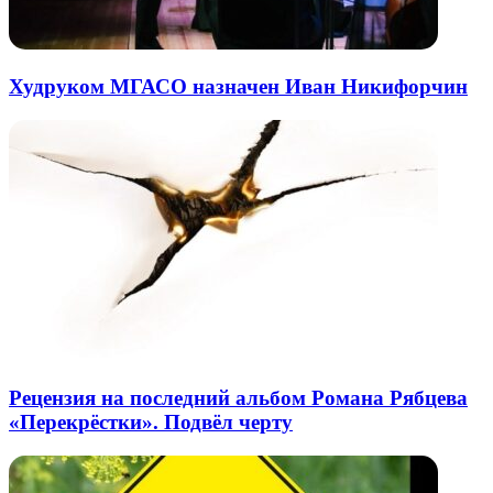
Худруком МГАСО назначен Иван Никифорчин
Рецензия на последний альбом Романа Рябцева
«Перекрёстки». Подвёл черту