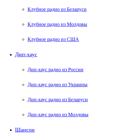
Клубное радио из Беларуси
Клубное радио из Молдовы
Клубное радио из США
Дип-хаус
Дип-хаус радио из России
Дип-хаус радио из Украины
Дип-хаус радио из Беларуси
Дип-хаус радио из Молдовы
Шансон