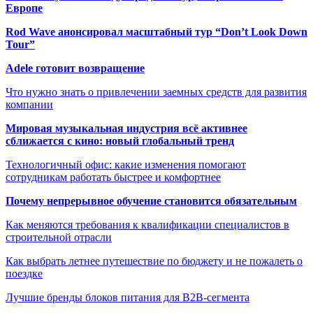
Европе
Rod Wave анонсировал масштабный тур “Don’t Look Down
Tour”
Adele готовит возвращение
Что нужно знать о привлечении заемных средств для развития
компании
Мировая музыкальная индустрия всё активнее
сближается с кино: новый глобальный тренд
Технологичный офис: какие изменения помогают
сотрудникам работать быстрее и комфортнее
Почему непрерывное обучение становится обязательным
Как меняются требования к квалификации специалистов в
строительной отрасли
Как выбрать летнее путешествие по бюджету и не пожалеть о
поездке
Лучшие бренды блоков питания для B2B-сегмента