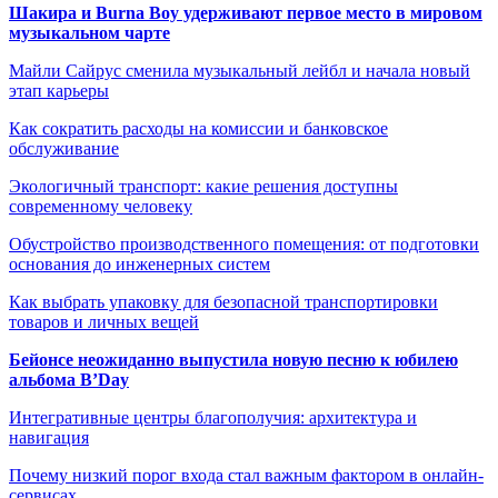
Шакира и Burna Boy удерживают первое место в мировом
музыкальном чарте
Майли Сайрус сменила музыкальный лейбл и начала новый
этап карьеры
Как сократить расходы на комиссии и банковское
обслуживание
Экологичный транспорт: какие решения доступны
современному человеку
Обустройство производственного помещения: от подготовки
основания до инженерных систем
Как выбрать упаковку для безопасной транспортировки
товаров и личных вещей
Бейонсе неожиданно выпустила новую песню к юбилею
альбома B’Day
Интегративные центры благополучия: архитектура и
навигация
Почему низкий порог входа стал важным фактором в онлайн-
сервисах