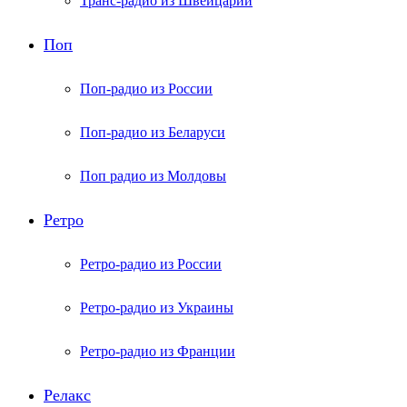
Транс-радио из Швейцарии
Поп
Поп-радио из России
Поп-радио из Беларуси
Поп радио из Молдовы
Ретро
Ретро-радио из России
Ретро-радио из Украины
Ретро-радио из Франции
Релакс