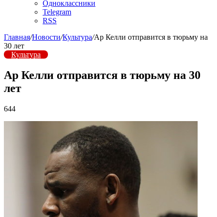
Одноклассники
Telegram
RSS
Главная
/
Новости
/
Культура
/
Ар Келли отправится в тюрьму на
30 лет
Культура
Ар Келли отправится в тюрьму на 30
лет
644