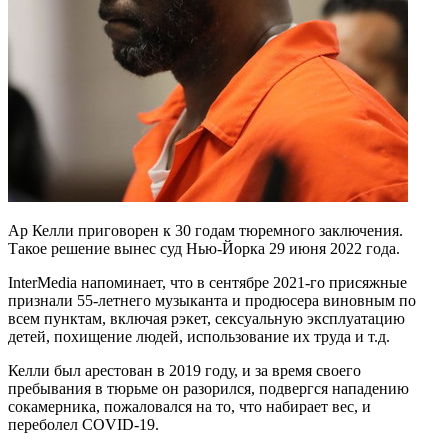
Ар Келли приговорен к 30 годам тюремного заключения.
Такое решение вынес суд Нью-Йорка 29 июня 2022 года.
InterMedia напоминает, что в сентябре 2021-го присяжные
признали 55-летнего музыканта и продюсера виновным по
всем пунктам, включая рэкет, сексуальную эксплуатацию
детей, похищение людей, использование их труда и т.д.
Келли был арестован в 2019 году, и за время своего
пребывания в тюрьме он разорился, подвергся нападению
сокамерника, пожаловался на то, что набирает вес, и
переболел COVID-19.