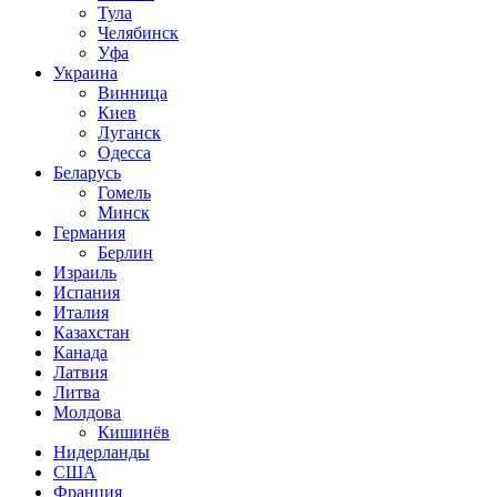
Тула
Челябинск
Уфа
Украина
Винница
Киев
Луганск
Одесса
Беларусь
Гомель
Минск
Германия
Берлин
Израиль
Испания
Италия
Казахстан
Канада
Латвия
Литва
Молдова
Кишинёв
Нидерланды
США
Франция