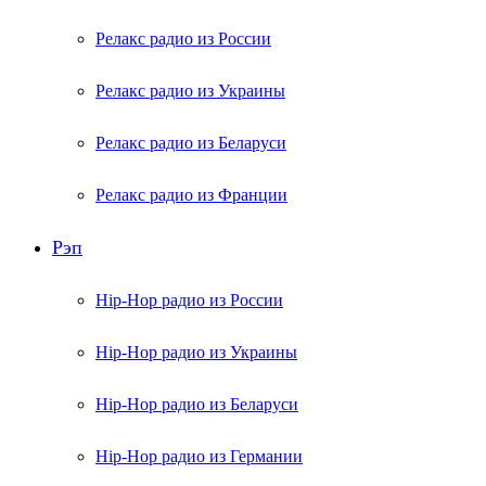
Релакс радио из России
Релакс радио из Украины
Релакс радио из Беларуси
Релакс радио из Франции
Рэп
Hip-Hop радио из России
Hip-Hop радио из Украины
Hip-Hop радио из Беларуси
Hip-Hop радио из Германии