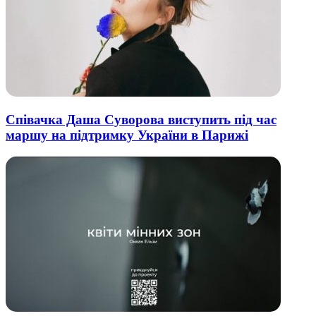
Співачка Даша Суворова виступить під час
маршу на підтримку України в Парижі