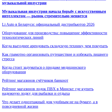
музыкальной индустрии
Музыкальная индустрия начала борьбу с искусственным
интеллектом — рынок стремительно меняется
Li Auto в Беларуси: официальный дистрибьютор 2026
Оборудование для производства: повышение эффективности
технологических линий
Когда выгоднее арендовать складскую технику, чем покупать
Как грамотно организовать путешествие и избежать лишнего
стресса
Когда стоит задуматься о продаже медицинского
оборудования
Рейтинг магазинов счётчиков банкнот
Рейтинг магазинов лодок ПВХ в Минске: где купить
надежную лодку для рыбалки и отдыха
Что делает одноэтажный дом удобным не на бумаге, а в
повседневной жизни