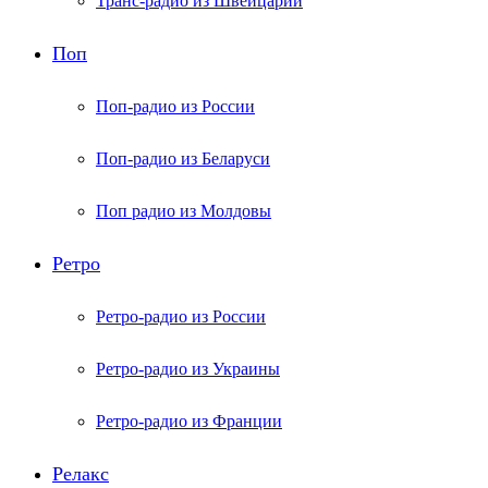
Транс-радио из Швейцарии
Поп
Поп-радио из России
Поп-радио из Беларуси
Поп радио из Молдовы
Ретро
Ретро-радио из России
Ретро-радио из Украины
Ретро-радио из Франции
Релакс