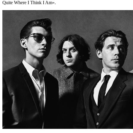
Quite Where I Think I Am».