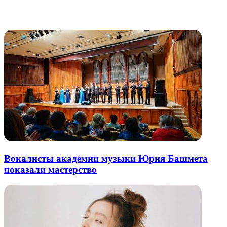
через
электронную
Похожие радио
почту
Вокалисты академии музыки Юрия Башмета
показали мастерство