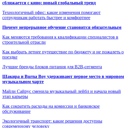
сближается с кино: новый глобальный тренд
Технологичный офис: какие изменения помогают
сотрудникам работать быстрее и комфортнее
Почему непрерывное обучение становится обязательным
Как меняются требования к квалификации специалистов в
строительной отрасли
Как выбрать летнее путешествие по бюджету и не пожалеть о
поездке
Лучшие бренды блоков питания для B2B-сегмента
Шакира и Burna Boy удерживают первое место в мировом
музыкальном чарте
Майли Сайрус сменила музыкальный лейбл и начала новый
этап карьеры
Как сократить расходы на комиссии и банковское
обслуживание
Экологичный транспорт: какие решения доступны
современному человеку