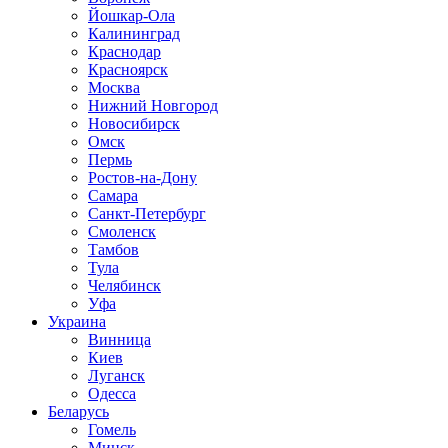
Йошкар-Ола
Калининград
Краснодар
Красноярск
Москва
Нижний Новгород
Новосибирск
Омск
Пермь
Ростов-на-Дону
Самара
Санкт-Петербург
Смоленск
Тамбов
Тула
Челябинск
Уфа
Украина
Винница
Киев
Луганск
Одесса
Беларусь
Гомель
Минск