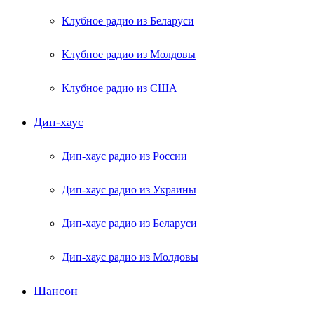
Клубное радио из Беларуси
Клубное радио из Молдовы
Клубное радио из США
Дип-хаус
Дип-хаус радио из России
Дип-хаус радио из Украины
Дип-хаус радио из Беларуси
Дип-хаус радио из Молдовы
Шансон