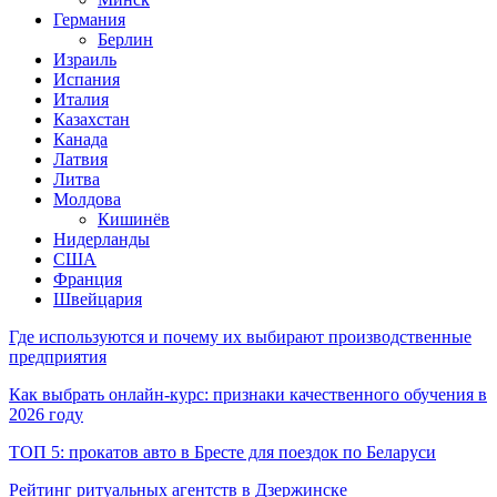
Германия
Берлин
Израиль
Испания
Италия
Казахстан
Канада
Латвия
Литва
Молдова
Кишинёв
Нидерланды
США
Франция
Швейцария
Где используются и почему их выбирают производственные
предприятия
Как выбрать онлайн-курс: признаки качественного обучения в
2026 году
ТОП 5: прокатов авто в Бресте для поездок по Беларуси
Рейтинг ритуальных агентств в Дзержинске