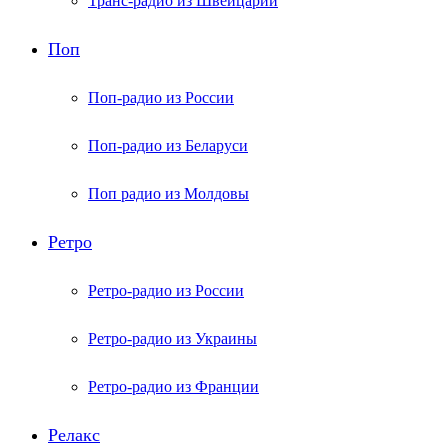
Транс-радио из Швейцарии
Поп
Поп-радио из России
Поп-радио из Беларуси
Поп радио из Молдовы
Ретро
Ретро-радио из России
Ретро-радио из Украины
Ретро-радио из Франции
Релакс