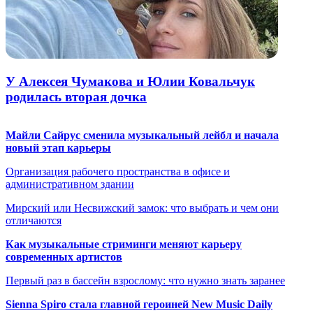
У Алексея Чумакова и Юлии Ковальчук
родилась вторая дочка
Майли Сайрус сменила музыкальный лейбл и начала
новый этап карьеры
Организация рабочего пространства в офисе и
административном здании
Мирский или Несвижский замок: что выбрать и чем они
отличаются
Как музыкальные стриминги меняют карьеру
современных артистов
Первый раз в бассейн взрослому: что нужно знать заранее
Sienna Spiro стала главной героиней New Music Daily