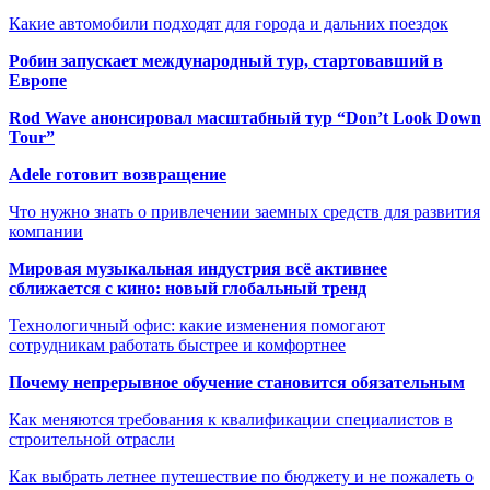
Какие автомобили подходят для города и дальних поездок
Робин запускает международный тур, стартовавший в
Европе
Rod Wave анонсировал масштабный тур “Don’t Look Down
Tour”
Adele готовит возвращение
Что нужно знать о привлечении заемных средств для развития
компании
Мировая музыкальная индустрия всё активнее
сближается с кино: новый глобальный тренд
Технологичный офис: какие изменения помогают
сотрудникам работать быстрее и комфортнее
Почему непрерывное обучение становится обязательным
Как меняются требования к квалификации специалистов в
строительной отрасли
Как выбрать летнее путешествие по бюджету и не пожалеть о