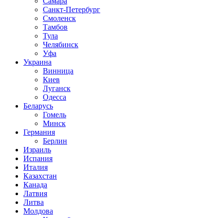
Самара
Санкт-Петербург
Смоленск
Тамбов
Тула
Челябинск
Уфа
Украина
Винница
Киев
Луганск
Одесса
Беларусь
Гомель
Минск
Германия
Берлин
Израиль
Испания
Италия
Казахстан
Канада
Латвия
Литва
Молдова