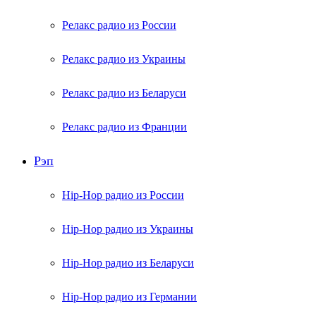
Релакс радио из России
Релакс радио из Украины
Релакс радио из Беларуси
Релакс радио из Франции
Рэп
Hip-Hop радио из России
Hip-Hop радио из Украины
Hip-Hop радио из Беларуси
Hip-Hop радио из Германии