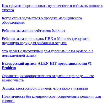
Как грамотно организовать путешествие и избежать лишнего
стресса
Когда стоит задуматься о продаже медицинского
оборудования
Рейтинг магазинов счётчиков банкнот
Рейтинг магазинов лодок ПВХ в Минске: где купить
надежную лодку для рыбалки и отдыха
Что делает одноэтажный дом удобным не на бумаге, а в
повседневной жизни
Белорусский артист ALEN HIT представил клип #1
Problem
Организация корпоративного отдыха на природе — что
важно учесть
Зарядка электромобиля зимой: что важно учитывать
Практичность без компромиссов: современные решения для
сервиса