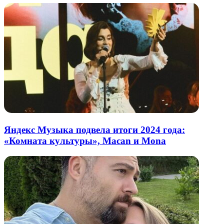
Яндекс Музыка подвела итоги 2024 года:
«Комната культуры», Macan и Mona