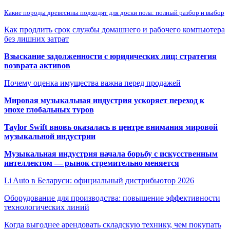
Какие породы древесины подходят для доски пола: полный разбор и выбор
Как продлить срок службы домашнего и рабочего компьютера
без лишних затрат
Взыскание задолженности с юридических лиц: стратегия
возврата активов
Почему оценка имущества важна перед продажей
Мировая музыкальная индустрия ускоряет переход к
эпохе глобальных туров
Taylor Swift вновь оказалась в центре внимания мировой
музыкальной индустрии
Музыкальная индустрия начала борьбу с искусственным
интеллектом — рынок стремительно меняется
Li Auto в Беларуси: официальный дистрибьютор 2026
Оборудование для производства: повышение эффективности
технологических линий
Когда выгоднее арендовать складскую технику, чем покупать