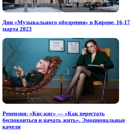
Дни «Музыкального обозрения» в Кирове. 16-17
марта 2023
Рецензия: «Кис-кис» — «Как перестать
беспокоиться и начать жить». Эмоциональные
качели