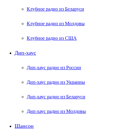
Клубное радио из Беларуси
Клубное радио из Молдовы
Клубное радио из США
Дип-хаус
Дип-хаус радио из России
Дип-хаус радио из Украины
Дип-хаус радио из Беларуси
Дип-хаус радио из Молдовы
Шансон