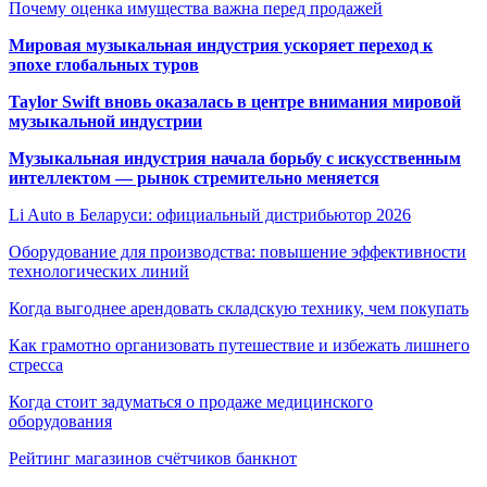
Почему оценка имущества важна перед продажей
Мировая музыкальная индустрия ускоряет переход к
эпохе глобальных туров
Taylor Swift вновь оказалась в центре внимания мировой
музыкальной индустрии
Музыкальная индустрия начала борьбу с искусственным
интеллектом — рынок стремительно меняется
Li Auto в Беларуси: официальный дистрибьютор 2026
Оборудование для производства: повышение эффективности
технологических линий
Когда выгоднее арендовать складскую технику, чем покупать
Как грамотно организовать путешествие и избежать лишнего
стресса
Когда стоит задуматься о продаже медицинского
оборудования
Рейтинг магазинов счётчиков банкнот