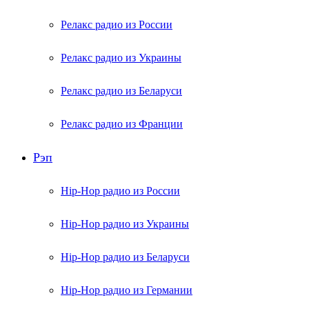
Релакс радио из России
Релакс радио из Украины
Релакс радио из Беларуси
Релакс радио из Франции
Рэп
Hip-Hop радио из России
Hip-Hop радио из Украины
Hip-Hop радио из Беларуси
Hip-Hop радио из Германии