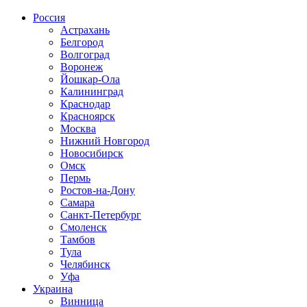
Россия
Астрахань
Белгород
Волгоград
Воронеж
Йошкар-Ола
Калининград
Краснодар
Красноярск
Москва
Нижний Новгород
Новосибирск
Омск
Пермь
Ростов-на-Дону
Самара
Санкт-Петербург
Смоленск
Тамбов
Тула
Челябинск
Уфа
Украина
Винница