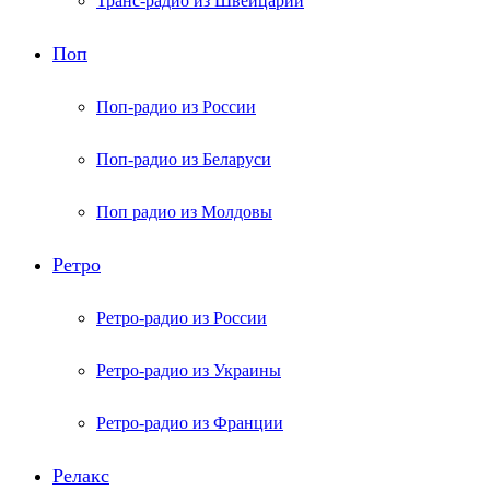
Транс-радио из Швейцарии
Поп
Поп-радио из России
Поп-радио из Беларуси
Поп радио из Молдовы
Ретро
Ретро-радио из России
Ретро-радио из Украины
Ретро-радио из Франции
Релакс