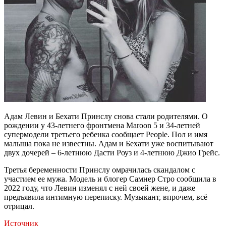
Адам Левин и Бехати Принслу снова стали родителями. О
рождении у 43-летнего фронтмена Maroon 5 и 34-летней
супермодели третьего ребенка сообщает People. Пол и имя
малыша пока не известны. Адам и Бехати уже воспитывают
двух дочерей – 6-летнюю Дасти Роуз и 4-летнюю Джио Грейс.
Третья беременности Принслу омрачилась скандалом с
участием ее мужа. Модель и блогер Самнер Стро сообщила в
2022 году, что Левин изменял с ней своей жене, и даже
предъявила интимную переписку. Музыкант, впрочем, всё
отрицал.
Источник