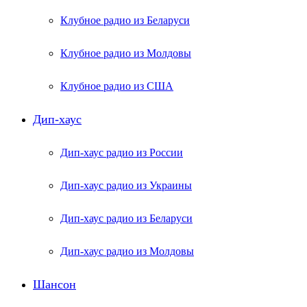
Клубное радио из Беларуси
Клубное радио из Молдовы
Клубное радио из США
Дип-хаус
Дип-хаус радио из России
Дип-хаус радио из Украины
Дип-хаус радио из Беларуси
Дип-хаус радио из Молдовы
Шансон