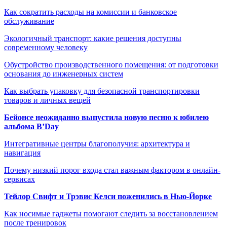
Как сократить расходы на комиссии и банковское
обслуживание
Экологичный транспорт: какие решения доступны
современному человеку
Обустройство производственного помещения: от подготовки
основания до инженерных систем
Как выбрать упаковку для безопасной транспортировки
товаров и личных вещей
Бейонсе неожиданно выпустила новую песню к юбилею
альбома B’Day
Интегративные центры благополучия: архитектура и
навигация
Почему низкий порог входа стал важным фактором в онлайн-
сервисах
Тейлор Свифт и Трэвис Келси поженились в Нью-Йорке
Как носимые гаджеты помогают следить за восстановлением
после тренировок