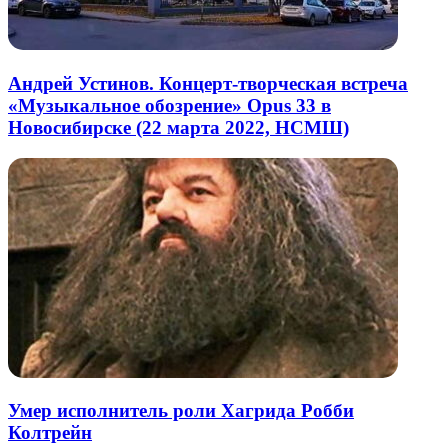
Андрей Устинов. Концерт-творческая встреча
«Музыкальное обозрение» Opus 33 в
Новосибирске (22 марта 2022, НСМШ)
Умер исполнитель роли Хагрида Робби
Колтрейн