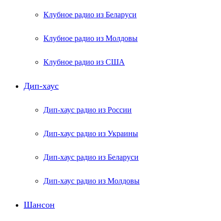
Клубное радио из Беларуси
Клубное радио из Молдовы
Клубное радио из США
Дип-хаус
Дип-хаус радио из России
Дип-хаус радио из Украины
Дип-хаус радио из Беларуси
Дип-хаус радио из Молдовы
Шансон