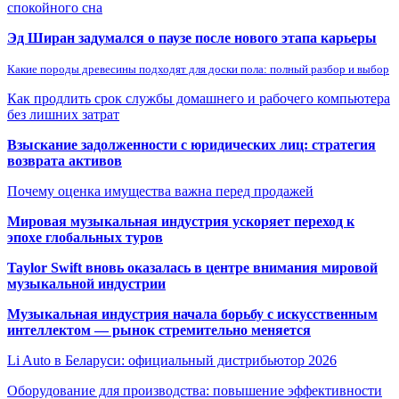
спокойного сна
Эд Ширан задумался о паузе после нового этапа карьеры
Какие породы древесины подходят для доски пола: полный разбор и выбор
Как продлить срок службы домашнего и рабочего компьютера
без лишних затрат
Взыскание задолженности с юридических лиц: стратегия
возврата активов
Почему оценка имущества важна перед продажей
Мировая музыкальная индустрия ускоряет переход к
эпохе глобальных туров
Taylor Swift вновь оказалась в центре внимания мировой
музыкальной индустрии
Музыкальная индустрия начала борьбу с искусственным
интеллектом — рынок стремительно меняется
Li Auto в Беларуси: официальный дистрибьютор 2026
Оборудование для производства: повышение эффективности