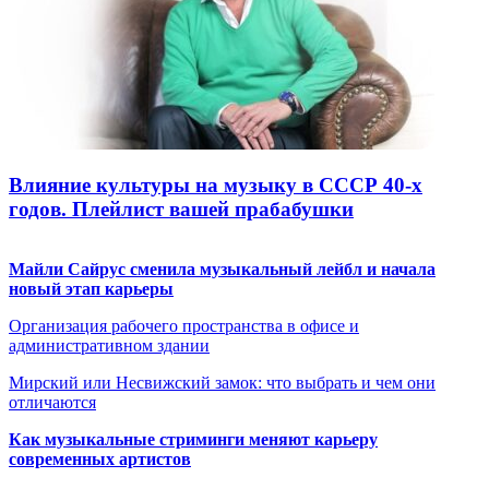
Влияние культуры на музыку в СССР 40-х
годов. Плейлист вашей прабабушки
Майли Сайрус сменила музыкальный лейбл и начала
новый этап карьеры
Организация рабочего пространства в офисе и
административном здании
Мирский или Несвижский замок: что выбрать и чем они
отличаются
Как музыкальные стриминги меняют карьеру
современных артистов