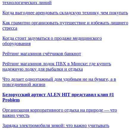
технологических линий
Когда выгоднее арендовать складскую технику, чем покупать
Как грамотно организовать путешествие и избежать лишнего
стресса
Когда стоит задуматься о продаже медицинского
оборудования
Рейтинг магазинов счётчиков банкнот
Рейтинг магазинов лодок ПВХ в Минске: где купить
надежную лодку для рыбалки и отдыха
Что делает одноэтажный дом удобным не на бумаге, а в
повседневной жизни
Белорусский артист ALEN HIT представил клип #1
Problem
Организация корпоративного отдыха на природе — что
важно учесть
Зарядка электромобиля зимой: что важно учитывать