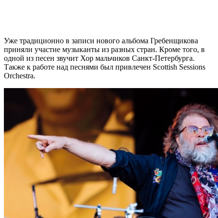
Уже традиционно в записи нового альбома Гребенщикова
приняли участие музыканты из разных стран. Кроме того, в
одной из песен звучит Хор мальчиков Санкт-Петербурга.
Также к работе над песнями был привлечен Scottish Sessions
Orchestra.