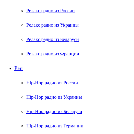
Релакс радио из России
Релакс радио из Украины
Релакс радио из Беларуси
Релакс радио из Франции
Рэп
Hip-Hop радио из России
Hip-Hop радио из Украины
Hip-Hop радио из Беларуси
Hip-Hop радио из Германии