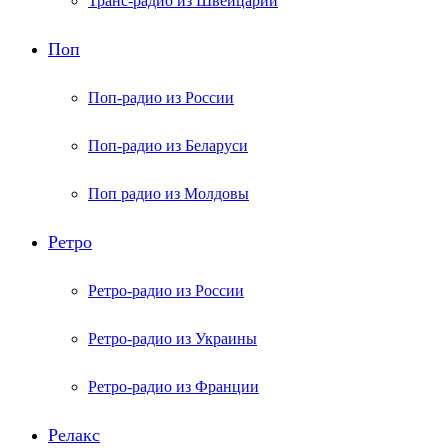
Транс-радио из Швейцарии
Поп
Поп-радио из России
Поп-радио из Беларуси
Поп радио из Молдовы
Ретро
Ретро-радио из России
Ретро-радио из Украины
Ретро-радио из Франции
Релакс