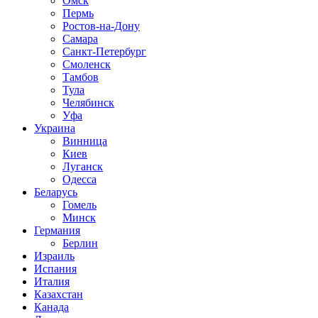
Омск
Пермь
Ростов-на-Дону
Самара
Санкт-Петербург
Смоленск
Тамбов
Тула
Челябинск
Уфа
Украина
Винница
Киев
Луганск
Одесса
Беларусь
Гомель
Минск
Германия
Берлин
Израиль
Испания
Италия
Казахстан
Канада