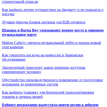
строительной отрасли
Как выбрать летнее путешествие по бюджету и не пожалеть о
поездке
Лучшие бренды блоков питания для B2B-сегмента
Шакира и Burna Boy удерживают первое место в мировом
музыкальном чарте
Майли Сайрус сменила музыкальный лейбл и начала новый
этап карьеры
Как сократить расходы на комиссии и банковское
обслуживание
Экологичный транспорт: какие решения доступны
современному человеку
Обустройство производственного помещения: от подготовки
основания до инженерных систем
Как выбрать упаковку для безопасной транспортировки
товаров и личных вещей
Бейонсе неожиданно выпустила новую песню к юбилею