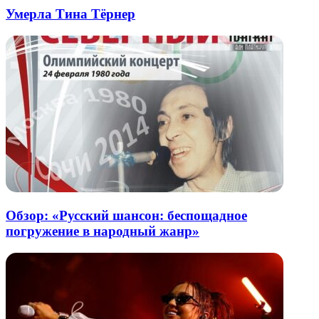
Умерла Тина Тёрнер
Обзор: «Русский шансон: беспощадное
погружение в народный жанр»