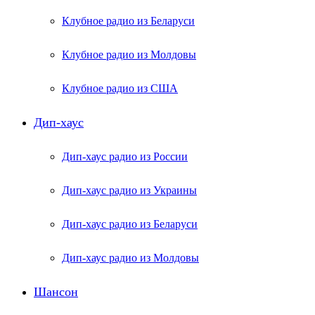
Клубное радио из Беларуси
Клубное радио из Молдовы
Клубное радио из США
Дип-хаус
Дип-хаус радио из России
Дип-хаус радио из Украины
Дип-хаус радио из Беларуси
Дип-хаус радио из Молдовы
Шансон