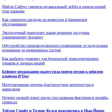
Майли Сайрус сменила музыкальный лейбл и начала новый
этап карьеры
Как сократить расходы на комиссии и банковское
обслуживание
Экологичный транспорт: какие решения доступны
современному человеку
Обустройство производственного помещения: от подготовки
основания до инженерных систем
Как выбрать упаковку для безопасной транспортировки
товаров и личных вещей
Бейонсе неожиданно выпустила новую песню к юбилею
альбома B’Day
Интегративные центры благополучия: архитектура и
навигация
Почему низкий порог входа стал важным фактором в онлайн-
сервисах
Тейлор Свифт и Трэвис Келси поженились в Нью-Йорке