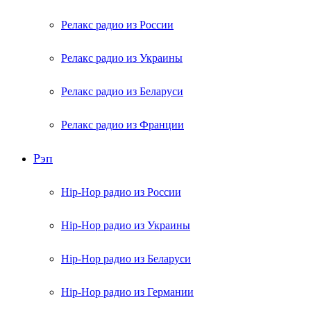
Релакс радио из России
Релакс радио из Украины
Релакс радио из Беларуси
Релакс радио из Франции
Рэп
Hip-Hop радио из России
Hip-Hop радио из Украины
Hip-Hop радио из Беларуси
Hip-Hop радио из Германии