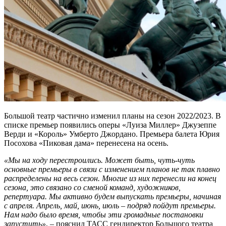
Большой театр частично изменил планы на сезон 2022
/
2023. В
списке премьер появились оперы «Луиза Миллер» Джузеппе
Верди и «Король» Умберто Джордано. Премьера балета Юрия
Посохова «Пиковая дама» перенесена на осень.
«Мы на ходу перестроились. Может быть, чуть-чуть
основные премьеры в связи с изменением планов не так плавно
распределены на весь сезон. Многие из них перенесли на конец
сезона, это связано со сменой команд, художников,
репертуара. Мы активно будем выпускать премьеры, начиная
с апреля. Апрель, май, июнь, июль – подряд пойдут премьеры.
Нам надо было время, чтобы эти громадные постановки
запустить»
, – пояснил ТАСС гендиректор Большого театра