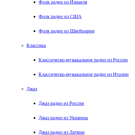
Фолк радио из Израиля
Фолк радио из США
Фолк радио из Швейцарии
Классика
Классическо-музыкальное радио из России
Классическо-музыкальное радио из Италии
Джаз
Джаз радио из России
Джаз радио из Украины
Джаз радио из Латвии