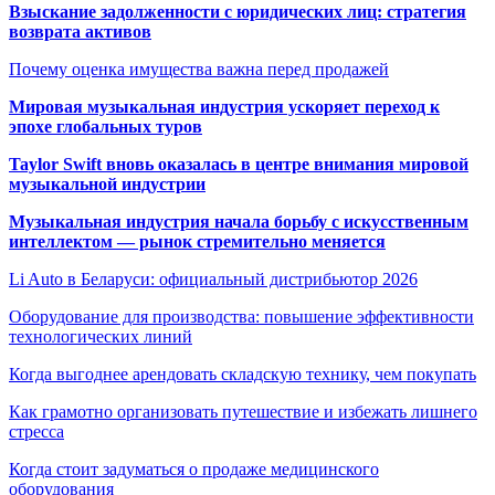
Взыскание задолженности с юридических лиц: стратегия
возврата активов
Почему оценка имущества важна перед продажей
Мировая музыкальная индустрия ускоряет переход к
эпохе глобальных туров
Taylor Swift вновь оказалась в центре внимания мировой
музыкальной индустрии
Музыкальная индустрия начала борьбу с искусственным
интеллектом — рынок стремительно меняется
Li Auto в Беларуси: официальный дистрибьютор 2026
Оборудование для производства: повышение эффективности
технологических линий
Когда выгоднее арендовать складскую технику, чем покупать
Как грамотно организовать путешествие и избежать лишнего
стресса
Когда стоит задуматься о продаже медицинского
оборудования