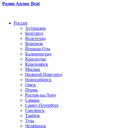
Радио Аплюс Beat
Радио по странам
Россия
Астрахань
Белгород
Волгоград
Воронеж
Йошкар-Ола
Калининград
Краснодар
Красноярск
Москва
Нижний Новгород
Новосибирск
Омск
Пермь
Ростов-на-Дону
Самара
Санкт-Петербург
Смоленск
Тамбов
Тула
Челябинск