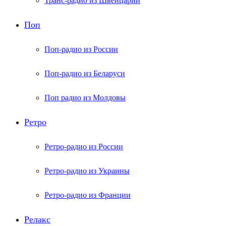
Транс-радио из Швейцарии
Поп
Поп-радио из России
Поп-радио из Беларуси
Поп радио из Молдовы
Ретро
Ретро-радио из России
Ретро-радио из Украины
Ретро-радио из Франции
Релакс