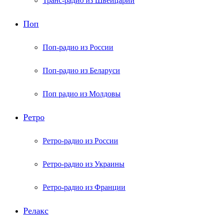
Транс-радио из Швейцарии
Поп
Поп-радио из России
Поп-радио из Беларуси
Поп радио из Молдовы
Ретро
Ретро-радио из России
Ретро-радио из Украины
Ретро-радио из Франции
Релакс