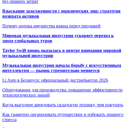
без лишних затрат
Взыскание задолженности с юридических лиц: стратегия
возврата активов
Почему оценка имущества важна перед продажей
Мировая музыкальная индустрия ускоряет переход к
эпохе глобальных туров
Taylor Swift вновь оказалась в центре внимания мировой
музыкальной индустрии
Музыкальная индустрия начала борьбу с искусственным
интеллектом — рынок стремительно меняется
Li Auto в Беларуси: официальный дистрибьютор 2026
Оборудование для производства: повышение эффективности
технологических линий
Когда выгоднее арендовать складскую технику, чем покупать
Как грамотно организовать путешествие и избежать лишнего
стресса