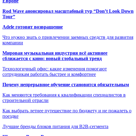
Европе
Rod Wave анонсировал масштабный тур “Don’t Look Down
Tour”
Adele готовит возвращение
Что нужно знать о привлечении заемных средств для развития
компании
Мировая музыкальная индустрия всё активнее
сближается с кино: новый глобальный тренд
Технологичный офис: какие изменения помогают
сотрудникам работать быстрее и комфортнее
Почему непрерывное обучение становится обязательным
Как меняются требования к квалификации специалистов в
строительной отрасли
Как выбрать летнее путешествие по бюджету и не пожалеть о
поездке
Лучшие бренды блоков питания для B2B-сегмента