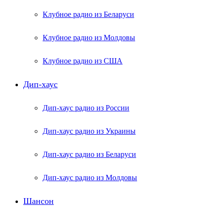
Клубное радио из Беларуси
Клубное радио из Молдовы
Клубное радио из США
Дип-хаус
Дип-хаус радио из России
Дип-хаус радио из Украины
Дип-хаус радио из Беларуси
Дип-хаус радио из Молдовы
Шансон