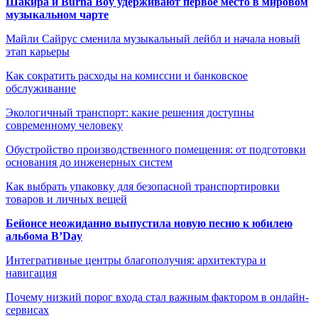
Шакира и Burna Boy удерживают первое место в мировом
музыкальном чарте
Майли Сайрус сменила музыкальный лейбл и начала новый
этап карьеры
Как сократить расходы на комиссии и банковское
обслуживание
Экологичный транспорт: какие решения доступны
современному человеку
Обустройство производственного помещения: от подготовки
основания до инженерных систем
Как выбрать упаковку для безопасной транспортировки
товаров и личных вещей
Бейонсе неожиданно выпустила новую песню к юбилею
альбома B’Day
Интегративные центры благополучия: архитектура и
навигация
Почему низкий порог входа стал важным фактором в онлайн-
сервисах