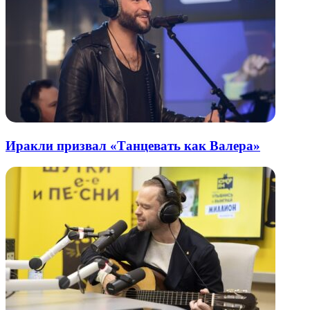
Иракли призвал «Танцевать как Валера»