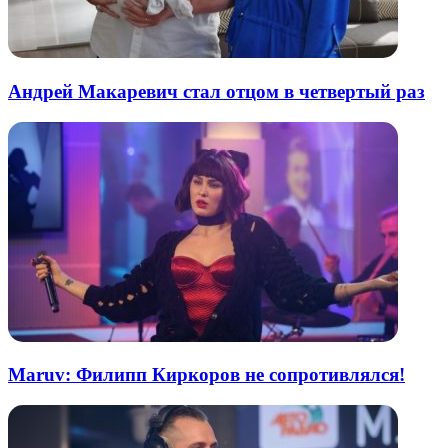
Андрей Макаревич стал отцом в четвертый раз
Maruv: Филипп Киркоров не сопротивлялся!