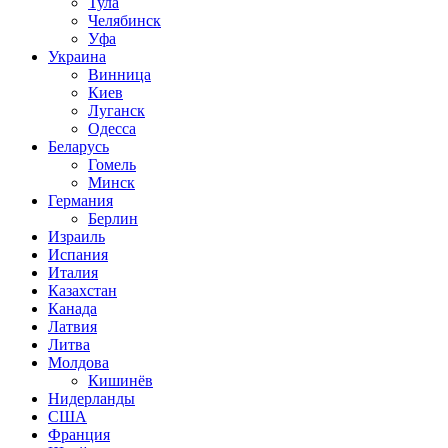
Тула
Челябинск
Уфа
Украина
Винница
Киев
Луганск
Одесса
Беларусь
Гомель
Минск
Германия
Берлин
Израиль
Испания
Италия
Казахстан
Канада
Латвия
Литва
Молдова
Кишинёв
Нидерланды
США
Франция