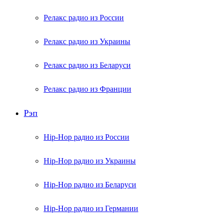
Релакс радио из России
Релакс радио из Украины
Релакс радио из Беларуси
Релакс радио из Франции
Рэп
Hip-Hop радио из России
Hip-Hop радио из Украины
Hip-Hop радио из Беларуси
Hip-Hop радио из Германии