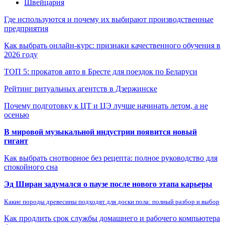
Швейцария
Где используются и почему их выбирают производственные
предприятия
Как выбрать онлайн-курс: признаки качественного обучения в
2026 году
ТОП 5: прокатов авто в Бресте для поездок по Беларуси
Рейтинг ритуальных агентств в Дзержинске
Почему подготовку к ЦТ и ЦЭ лучше начинать летом, а не
осенью
В мировой музыкальной индустрии появится новый
гигант
Как выбрать снотворное без рецепта: полное руководство для
спокойного сна
Эд Ширан задумался о паузе после нового этапа карьеры
Какие породы древесины подходят для доски пола: полный разбор и выбор
Как продлить срок службы домашнего и рабочего компьютера