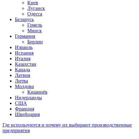
Киев
Луганск
Одесса
Беларусь
Гомель
Минск
Германия
Берлин
Израиль
Испания
Италия
Казахстан
Канада
Латвия
Литва
Молдова
Кишинёв
Нидерланды
США
Франция
Швейцария
Где используются и почему их выбирают производственные
предприятия