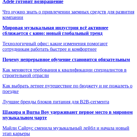
Adele готовит возвращение
Что нужно знать о привлечении заемных средств для развития
компании
Мировая музыкальная индустрия всё активнее
сближается с кино: новый глобальный тренд
Технологичный офис: какие изменения помогают
сотрудникам работать быстрее и комфортнее
Почему непрерывное обучение становится обязательным
Как меняются требования к квалификации специалистов в
строительной отрасли
Как выбрать летнее путешествие по бюджету и не пожалеть о
поездке
Лучшие бренды блоков питания для B2B-сегмента
Шакира и Burna Boy удерживают первое место в мировом
музыкальном чарте
Майли Сайрус сменила музыкальный лейбл и начала новый
этап карьеры