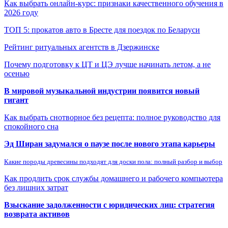
Как выбрать онлайн-курс: признаки качественного обучения в
2026 году
ТОП 5: прокатов авто в Бресте для поездок по Беларуси
Рейтинг ритуальных агентств в Дзержинске
Почему подготовку к ЦТ и ЦЭ лучше начинать летом, а не
осенью
В мировой музыкальной индустрии появится новый
гигант
Как выбрать снотворное без рецепта: полное руководство для
спокойного сна
Эд Ширан задумался о паузе после нового этапа карьеры
Какие породы древесины подходят для доски пола: полный разбор и выбор
Как продлить срок службы домашнего и рабочего компьютера
без лишних затрат
Взыскание задолженности с юридических лиц: стратегия
возврата активов