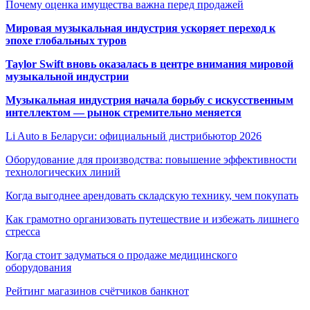
Почему оценка имущества важна перед продажей
Мировая музыкальная индустрия ускоряет переход к
эпохе глобальных туров
Taylor Swift вновь оказалась в центре внимания мировой
музыкальной индустрии
Музыкальная индустрия начала борьбу с искусственным
интеллектом — рынок стремительно меняется
Li Auto в Беларуси: официальный дистрибьютор 2026
Оборудование для производства: повышение эффективности
технологических линий
Когда выгоднее арендовать складскую технику, чем покупать
Как грамотно организовать путешествие и избежать лишнего
стресса
Когда стоит задуматься о продаже медицинского
оборудования
Рейтинг магазинов счётчиков банкнот