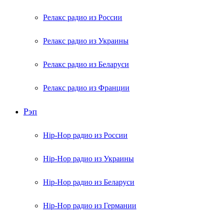
Релакс радио из России
Релакс радио из Украины
Релакс радио из Беларуси
Релакс радио из Франции
Рэп
Hip-Hop радио из России
Hip-Hop радио из Украины
Hip-Hop радио из Беларуси
Hip-Hop радио из Германии