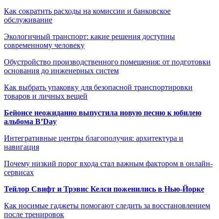
Как сократить расходы на комиссии и банковское
обслуживание
Экологичный транспорт: какие решения доступны
современному человеку
Обустройство производственного помещения: от подготовки
основания до инженерных систем
Как выбрать упаковку для безопасной транспортировки
товаров и личных вещей
Бейонсе неожиданно выпустила новую песню к юбилею
альбома B’Day
Интегративные центры благополучия: архитектура и
навигация
Почему низкий порог входа стал важным фактором в онлайн-
сервисах
Тейлор Свифт и Трэвис Келси поженились в Нью-Йорке
Как носимые гаджеты помогают следить за восстановлением
после тренировок