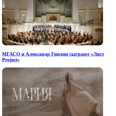
МГАСО и Александр Гиндин сыграют «Лист
Project»