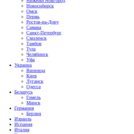
Нижний Новгород
Новосибирск
Омск
Пермь
Ростов-на-Дону
Самара
Санкт-Петербург
Смоленск
Тамбов
Тула
Челябинск
Уфа
Украина
Винница
Киев
Луганск
Одесса
Беларусь
Гомель
Минск
Германия
Берлин
Израиль
Испания
Италия