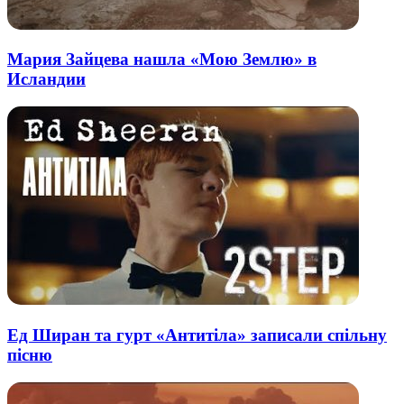
Мария Зайцева нашла «Мою Землю» в
Исландии
Ед Ширан та гурт «Антитіла» записали спільну
пісню