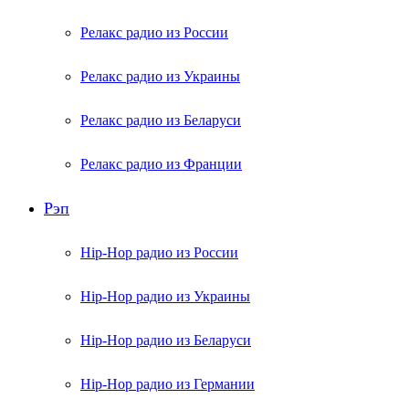
Релакс радио из России
Релакс радио из Украины
Релакс радио из Беларуси
Релакс радио из Франции
Рэп
Hip-Hop радио из России
Hip-Hop радио из Украины
Hip-Hop радио из Беларуси
Hip-Hop радио из Германии