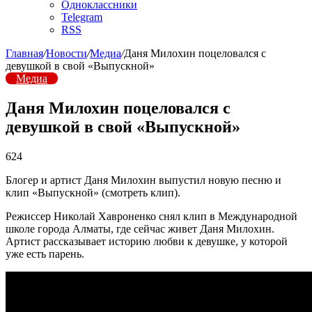
Одноклассники
Telegram
RSS
Главная
/
Новости
/
Медиа
/
Даня Милохин поцеловался с
девушкой в свой «Выпускной»
Медиа
Даня Милохин поцеловался с
девушкой в свой «Выпускной»
624
Блогер и артист Даня Милохин выпустил новую песню и
клип «Выпускной» (смотреть клип).
Режиссер Николай Хавроненко снял клип в Международной
школе города Алматы, где сейчас живет Даня Милохин.
Артист рассказывает историю любви к девушке, у которой
уже есть парень.