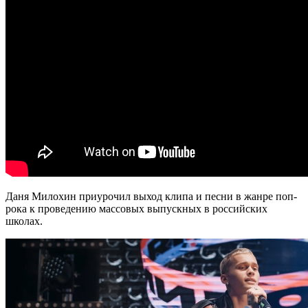
Даня Милохин приурочил выход клипа и песни в жанре поп-
рока к проведению массовых выпускных в российских
школах.