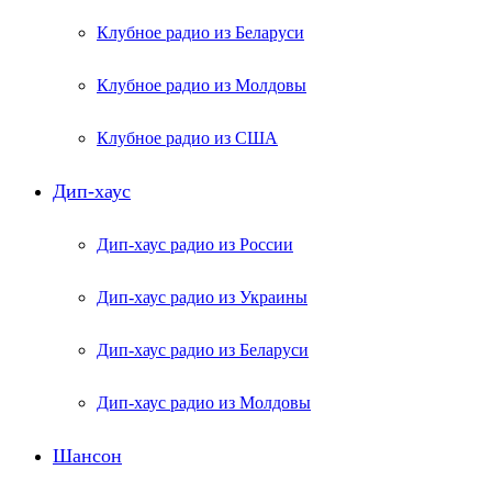
Клубное радио из Беларуси
Клубное радио из Молдовы
Клубное радио из США
Дип-хаус
Дип-хаус радио из России
Дип-хаус радио из Украины
Дип-хаус радио из Беларуси
Дип-хаус радио из Молдовы
Шансон