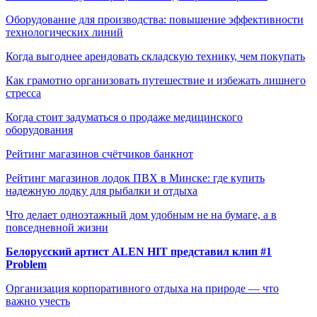
Оборудование для производства: повышение эффективности
технологических линий
Когда выгоднее арендовать складскую технику, чем покупать
Как грамотно организовать путешествие и избежать лишнего
стресса
Когда стоит задуматься о продаже медицинского
оборудования
Рейтинг магазинов счётчиков банкнот
Рейтинг магазинов лодок ПВХ в Минске: где купить
надежную лодку для рыбалки и отдыха
Что делает одноэтажный дом удобным не на бумаге, а в
повседневной жизни
Белорусский артист ALEN HIT представил клип #1
Problem
Организация корпоративного отдыха на природе — что
важно учесть