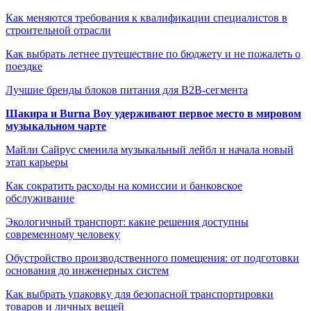
Как меняются требования к квалификации специалистов в
строительной отрасли
Как выбрать летнее путешествие по бюджету и не пожалеть о
поездке
Лучшие бренды блоков питания для B2B-сегмента
Шакира и Burna Boy удерживают первое место в мировом
музыкальном чарте
Майли Сайрус сменила музыкальный лейбл и начала новый
этап карьеры
Как сократить расходы на комиссии и банковское
обслуживание
Экологичный транспорт: какие решения доступны
современному человеку
Обустройство производственного помещения: от подготовки
основания до инженерных систем
Как выбрать упаковку для безопасной транспортировки
товаров и личных вещей