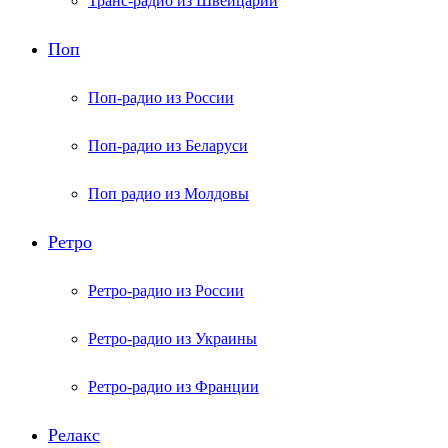
Транс-радио из Швейцарии
Поп
Поп-радио из России
Поп-радио из Беларуси
Поп радио из Молдовы
Ретро
Ретро-радио из России
Ретро-радио из Украины
Ретро-радио из Франции
Релакс