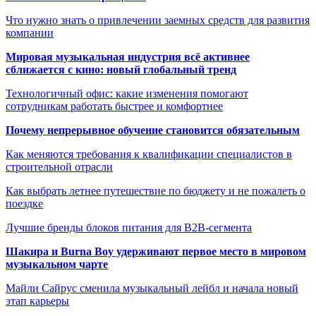
Что нужно знать о привлечении заемных средств для развития
компании
Мировая музыкальная индустрия всё активнее
сближается с кино: новый глобальный тренд
Технологичный офис: какие изменения помогают
сотрудникам работать быстрее и комфортнее
Почему непрерывное обучение становится обязательным
Как меняются требования к квалификации специалистов в
строительной отрасли
Как выбрать летнее путешествие по бюджету и не пожалеть о
поездке
Лучшие бренды блоков питания для B2B-сегмента
Шакира и Burna Boy удерживают первое место в мировом
музыкальном чарте
Майли Сайрус сменила музыкальный лейбл и начала новый
этап карьеры