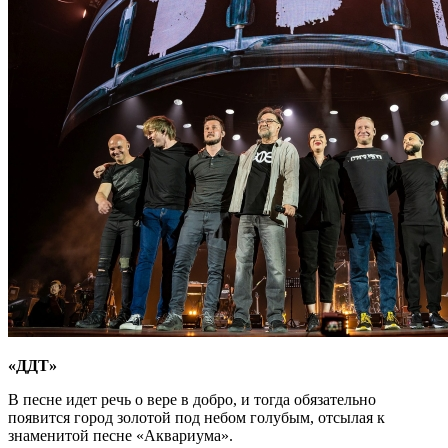
«ДДТ»
В песне идет речь о вере в добро, и тогда обязательно
появится город золотой под небом голубым, отсылая к
знаменитой песне «Аквариума».