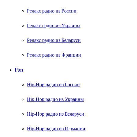
Релакс радио из России
Релакс радио из Украины
Релакс радио из Беларуси
Релакс радио из Франции
Рэп
Hip-Hop радио из России
Hip-Hop радио из Украины
Hip-Hop радио из Беларуси
Hip-Hop радио из Германии