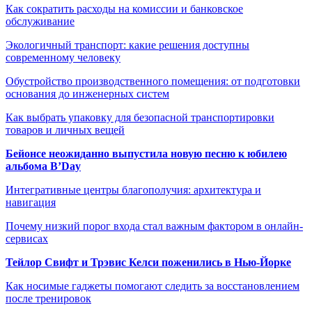
Как сократить расходы на комиссии и банковское
обслуживание
Экологичный транспорт: какие решения доступны
современному человеку
Обустройство производственного помещения: от подготовки
основания до инженерных систем
Как выбрать упаковку для безопасной транспортировки
товаров и личных вещей
Бейонсе неожиданно выпустила новую песню к юбилею
альбома B’Day
Интегративные центры благополучия: архитектура и
навигация
Почему низкий порог входа стал важным фактором в онлайн-
сервисах
Тейлор Свифт и Трэвис Келси поженились в Нью-Йорке
Как носимые гаджеты помогают следить за восстановлением
после тренировок