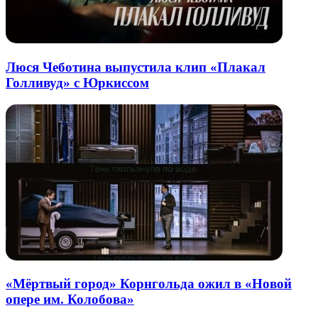
Люся Чеботина выпустила клип «Плакал
Голливуд» с Юркиссом
«Мёртвый город» Корнгольда ожил в «Новой
опере им. Колобова»