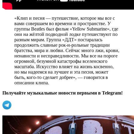
«Клип и песня — путешествие, которое мы все с
вами совершаем во времени и пространстве. У
группы Beatles был фильм «Yellow Submarine», где
они на жёлтой подводной лодке путешествуют по
разным мирам. Группа «ДДТ» постаралась
продолжить славные рок-н-рольные традиции
братства, мира и любви. Сейчас много лжи, крови,
ненависти и несправедливости. Мы все на пороге
огромной, безумной катастрофы вселенского
масштаба. Искусство влияет на жизнь косвенно,
но мы надеемся на лучшее и эта песня, может
быть, кого-то сделает добрее», — говорится в
описании клипа.
Получайте музыкальные новости первыми в Telegram!