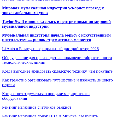
Мировая музыкальная индустрия ускоряет переход к
эпохе глобальных туров
Taylor Swift вновь оказалась в центре внимания мировой
музыкальной индустрии
Музыкальная индустрия начала борьбу с искусственным
интеллектом — рынок стремительно меняется
Li Auto в Беларуси: официальный дистрибьютор 2026
Оборудование для производства: повышение эффективности
технологических линий
Когда выгоднее арендовать складскую технику, чем покупать
Как грамотно организовать путешествие и избежать лишнего
стресса
Когда стоит задуматься о продаже медицинского
оборудования
Рейтинг магазинов счётчиков банкнот
Рейтинг магазинов лодок ПВХ в Минске: где купить