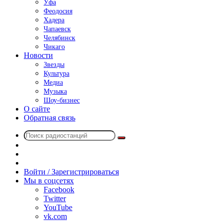
Уфа
Феодосия
Хадера
Чапаевск
Челябинск
Чикаго
Новости
Звезды
Культура
Медиа
Музыка
Шоу-бизнес
О сайте
Обратная связь
Поиск
Switch
радиостанций
skin
Sidebar
Случайное
радио
Войти / Зарегистрироваться
Мы в соцсетях
Facebook
Twitter
YouTube
vk.com