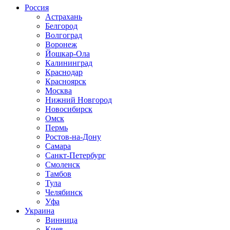
Россия
Астрахань
Белгород
Волгоград
Воронеж
Йошкар-Ола
Калининград
Краснодар
Красноярск
Москва
Нижний Новгород
Новосибирск
Омск
Пермь
Ростов-на-Дону
Самара
Санкт-Петербург
Смоленск
Тамбов
Тула
Челябинск
Уфа
Украина
Винница
Киев