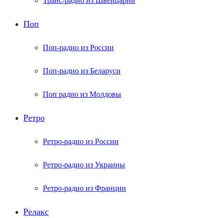
Транс-радио из Швейцарии
Поп
Поп-радио из России
Поп-радио из Беларуси
Поп радио из Молдовы
Ретро
Ретро-радио из России
Ретро-радио из Украины
Ретро-радио из Франции
Релакс