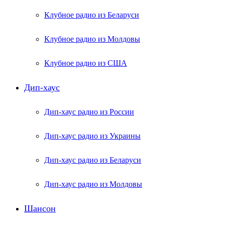
Клубное радио из Беларуси
Клубное радио из Молдовы
Клубное радио из США
Дип-хаус
Дип-хаус радио из России
Дип-хаус радио из Украины
Дип-хаус радио из Беларуси
Дип-хаус радио из Молдовы
Шансон