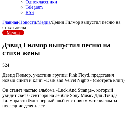
Одноклассники
Telegram
RSS
Главная
/
Новости
/
Медиа
/
Дэвид Гилмор выпустил песню на
стихи жены
Медиа
Дэвид Гилмор выпустил песню на
стихи жены
524
Дэвид Гилмор, участник группы Pink Floyd, представил
новый сингл и клип «Dark and Velvet Nights» (смотреть клип).
Он станет частью альбома «Luck And Strange», который
увидит свет 6 сентября на лейбле Sony Music. Для Дэвида
Гилмора это будет первый альбом с новым материалом за
последние девять лет.