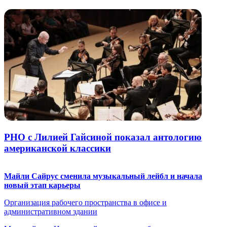
РНО с Лилией Гайсиной показал антологию
американской классики
Майли Сайрус сменила музыкальный лейбл и начала
новый этап карьеры
Организация рабочего пространства в офисе и
административном здании