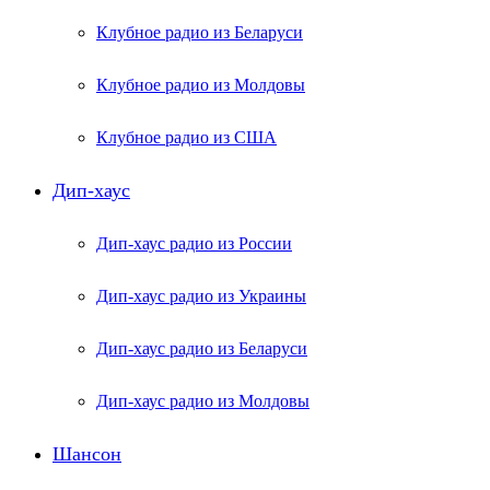
Клубное радио из Беларуси
Клубное радио из Молдовы
Клубное радио из США
Дип-хаус
Дип-хаус радио из России
Дип-хаус радио из Украины
Дип-хаус радио из Беларуси
Дип-хаус радио из Молдовы
Шансон