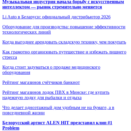
Музыкальная индустрия начала борьбу с искусственным
интеллектом — рынок стремительно меняется
Li Auto в Беларуси: официальный дистрибьютор 2026
Оборудование для производства: повышение эффективности
технологических линий
Когда выгоднее арендовать складскую технику, чем покупать
Как грамотно организовать путешествие и избежать лишнего
стресса
Когда стоит задуматься о продаже медицинского
оборудования
Рейтинг магазинов счётчиков банкнот
Рейтинг магазинов лодок ПВХ в Минске: где купить
надежную лодку для рыбалки и отдыха
Что делает одноэтажный дом удобным не на бумаге, а в
повседневной жизни
Белорусский артист ALEN HIT представил клип #1
Problem