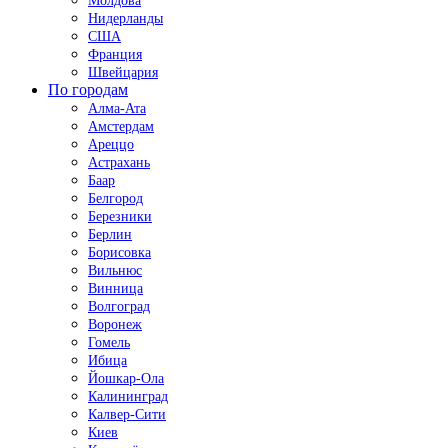
Молдова
Нидерланды
США
Франция
Швейцария
По городам
Алма-Ата
Амстердам
Ареццо
Астрахань
Баар
Белгород
Березники
Берлин
Борисовка
Вильнюс
Винница
Волгоград
Воронеж
Гомель
Ибица
Йошкар-Ола
Калининград
Калвер-Сити
Киев