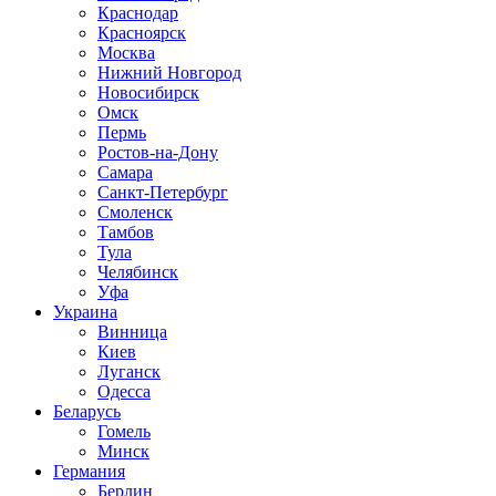
Краснодар
Красноярск
Москва
Нижний Новгород
Новосибирск
Омск
Пермь
Ростов-на-Дону
Самара
Санкт-Петербург
Смоленск
Тамбов
Тула
Челябинск
Уфа
Украина
Винница
Киев
Луганск
Одесса
Беларусь
Гомель
Минск
Германия
Берлин