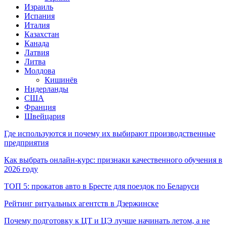
Израиль
Испания
Италия
Казахстан
Канада
Латвия
Литва
Молдова
Кишинёв
Нидерланды
США
Франция
Швейцария
Где используются и почему их выбирают производственные
предприятия
Как выбрать онлайн-курс: признаки качественного обучения в
2026 году
ТОП 5: прокатов авто в Бресте для поездок по Беларуси
Рейтинг ритуальных агентств в Дзержинске
Почему подготовку к ЦТ и ЦЭ лучше начинать летом, а не