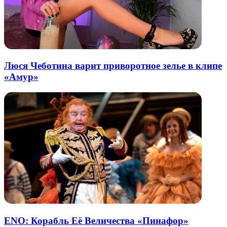
Люся Чеботина варит приворотное зелье в клипе
«Амур»
ENO: Корабль Её Величества «Пинафор»