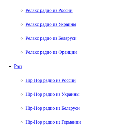
Релакс радио из России
Релакс радио из Украины
Релакс радио из Беларуси
Релакс радио из Франции
Рэп
Hip-Hop радио из России
Hip-Hop радио из Украины
Hip-Hop радио из Беларуси
Hip-Hop радио из Германии