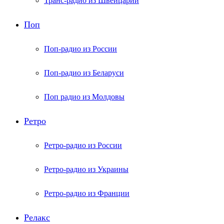
Транс-радио из Швейцарии
Поп
Поп-радио из России
Поп-радио из Беларуси
Поп радио из Молдовы
Ретро
Ретро-радио из России
Ретро-радио из Украины
Ретро-радио из Франции
Релакс