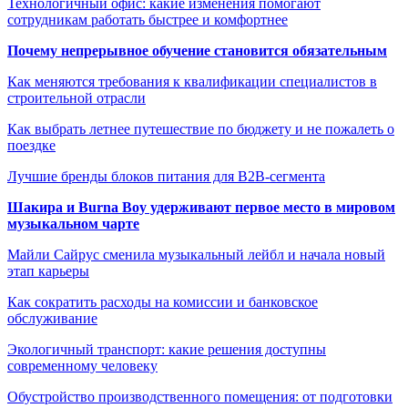
Технологичный офис: какие изменения помогают
сотрудникам работать быстрее и комфортнее
Почему непрерывное обучение становится обязательным
Как меняются требования к квалификации специалистов в
строительной отрасли
Как выбрать летнее путешествие по бюджету и не пожалеть о
поездке
Лучшие бренды блоков питания для B2B-сегмента
Шакира и Burna Boy удерживают первое место в мировом
музыкальном чарте
Майли Сайрус сменила музыкальный лейбл и начала новый
этап карьеры
Как сократить расходы на комиссии и банковское
обслуживание
Экологичный транспорт: какие решения доступны
современному человеку
Обустройство производственного помещения: от подготовки