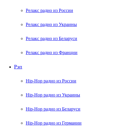
Релакс радио из России
Релакс радио из Украины
Релакс радио из Беларуси
Релакс радио из Франции
Рэп
Hip-Hop радио из России
Hip-Hop радио из Украины
Hip-Hop радио из Беларуси
Hip-Hop радио из Германии