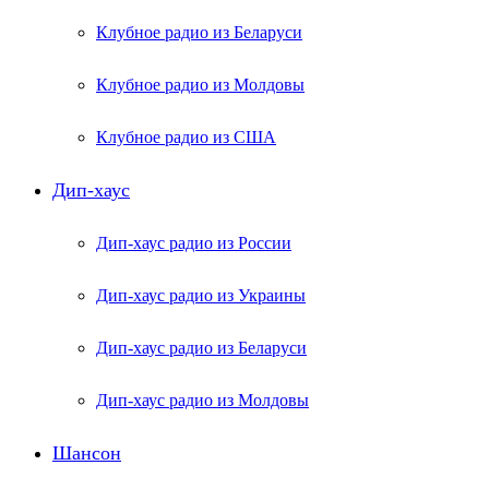
Клубное радио из Беларуси
Клубное радио из Молдовы
Клубное радио из США
Дип-хаус
Дип-хаус радио из России
Дип-хаус радио из Украины
Дип-хаус радио из Беларуси
Дип-хаус радио из Молдовы
Шансон