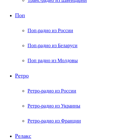
Транс-радио из Швейцарии
Поп
Поп-радио из России
Поп-радио из Беларуси
Поп радио из Молдовы
Ретро
Ретро-радио из России
Ретро-радио из Украины
Ретро-радио из Франции
Релакс