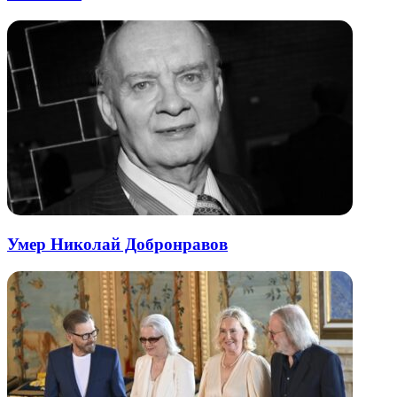
Умер Николай Добронравов