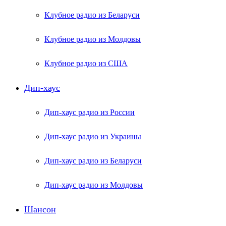
Клубное радио из Беларуси
Клубное радио из Молдовы
Клубное радио из США
Дип-хаус
Дип-хаус радио из России
Дип-хаус радио из Украины
Дип-хаус радио из Беларуси
Дип-хаус радио из Молдовы
Шансон