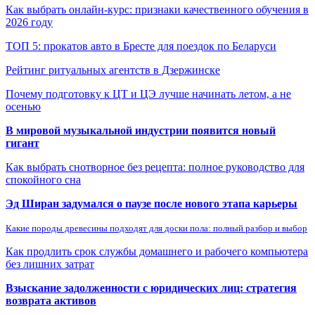
Как выбрать онлайн-курс: признаки качественного обучения в
2026 году
ТОП 5: прокатов авто в Бресте для поездок по Беларуси
Рейтинг ритуальных агентств в Дзержинске
Почему подготовку к ЦТ и ЦЭ лучше начинать летом, а не
осенью
В мировой музыкальной индустрии появится новый
гигант
Как выбрать снотворное без рецепта: полное руководство для
спокойного сна
Эд Ширан задумался о паузе после нового этапа карьеры
Какие породы древесины подходят для доски пола: полный разбор и выбор
Как продлить срок службы домашнего и рабочего компьютера
без лишних затрат
Взыскание задолженности с юридических лиц: стратегия
возврата активов