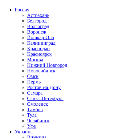
Россия
Астрахань
Белгород
Волгоград
Воронеж
Йошкар-Ола
Калининград
Краснодар
Красноярск
Москва
Нижний Новгород
Новосибирск
Омск
Пермь
Ростов-на-Дону
Самара
Санкт-Петербург
Смоленск
Тамбов
Тула
Челябинск
Уфа
Украина
Винница