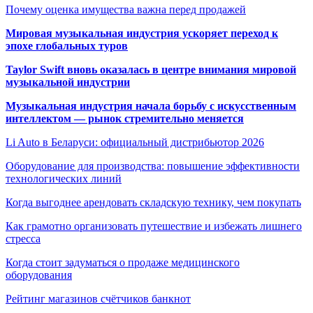
Почему оценка имущества важна перед продажей
Мировая музыкальная индустрия ускоряет переход к
эпохе глобальных туров
Taylor Swift вновь оказалась в центре внимания мировой
музыкальной индустрии
Музыкальная индустрия начала борьбу с искусственным
интеллектом — рынок стремительно меняется
Li Auto в Беларуси: официальный дистрибьютор 2026
Оборудование для производства: повышение эффективности
технологических линий
Когда выгоднее арендовать складскую технику, чем покупать
Как грамотно организовать путешествие и избежать лишнего
стресса
Когда стоит задуматься о продаже медицинского
оборудования
Рейтинг магазинов счётчиков банкнот