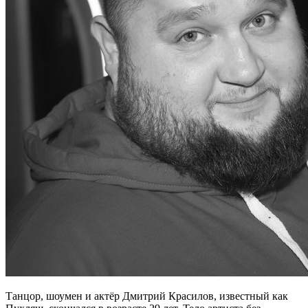
Танцор, шоумен и актёр Дмитрий Красилов, известный как