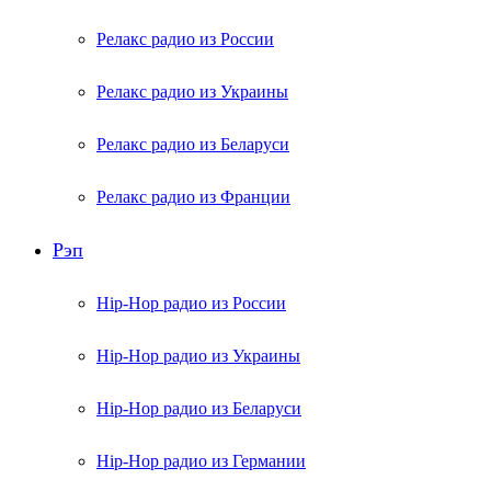
Релакс радио из России
Релакс радио из Украины
Релакс радио из Беларуси
Релакс радио из Франции
Рэп
Hip-Hop радио из России
Hip-Hop радио из Украины
Hip-Hop радио из Беларуси
Hip-Hop радио из Германии