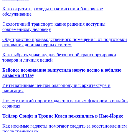
Как сократить расходы на комиссии и банковское
обслуживание
Экологичный транспорт: какие решения доступны
современному человеку
Обустройство производственного помещения: от подготовки
основания до инженерных систем
Как выбрать упаковку для безопасной транспортировки
товаров и личных вещей
Бейонсе неожиданно выпустила новую песню к юбилею
альбома B’Day
Интегративные центры благополучия: архитектура и
навигация
Почему низкий порог входа стал важным фактором в онлайн-
сервисах
Тейлор Свифт и Трэвис Келси поженились в Нью-Йорке
Как носимые гаджеты помогают следить за восстановлением
после тренировок