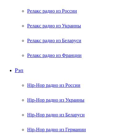
Релакс радио из России
Релакс радио из Украины
Релакс радио из Беларуси
Релакс радио из Франции
Рэп
Hip-Hop радио из России
Hip-Hop радио из Украины
Hip-Hop радио из Беларуси
Hip-Hop радио из Германии