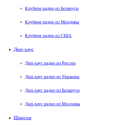
Клубное радио из Беларуси
Клубное радио из Молдовы
Клубное радио из США
Дип-хаус
Дип-хаус радио из России
Дип-хаус радио из Украины
Дип-хаус радио из Беларуси
Дип-хаус радио из Молдовы
Шансон