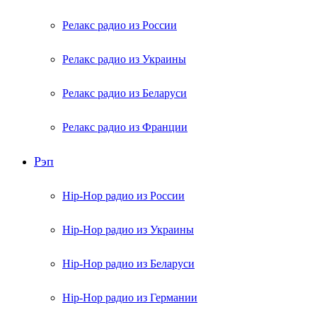
Релакс радио из России
Релакс радио из Украины
Релакс радио из Беларуси
Релакс радио из Франции
Рэп
Hip-Hop радио из России
Hip-Hop радио из Украины
Hip-Hop радио из Беларуси
Hip-Hop радио из Германии