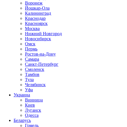
Воронеж
Йошкар-Ола
Калининград
Краснодар
Красноярск
Москва
Нижний Новгород
Новосибирск
Омск
Пермь
Ростов-на-Дону
Самара
Санкт-Петербург
Смоленск
Тамбов
Тула
Челябинск
Уфа
Украина
Винница
Киев
Луганск
Одесса
Беларусь
Гомель