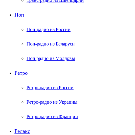
Транс-радио из Швейцарии
Поп
Поп-радио из России
Поп-радио из Беларуси
Поп радио из Молдовы
Ретро
Ретро-радио из России
Ретро-радио из Украины
Ретро-радио из Франции
Релакс