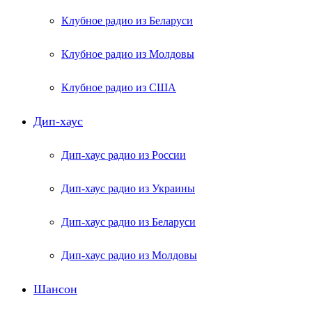
Клубное радио из Беларуси
Клубное радио из Молдовы
Клубное радио из США
Дип-хаус
Дип-хаус радио из России
Дип-хаус радио из Украины
Дип-хаус радио из Беларуси
Дип-хаус радио из Молдовы
Шансон