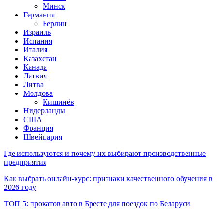
Минск
Германия
Берлин
Израиль
Испания
Италия
Казахстан
Канада
Латвия
Литва
Молдова
Кишинёв
Нидерланды
США
Франция
Швейцария
Где используются и почему их выбирают производственные
предприятия
Как выбрать онлайн-курс: признаки качественного обучения в
2026 году
ТОП 5: прокатов авто в Бресте для поездок по Беларуси