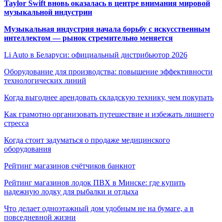
Taylor Swift вновь оказалась в центре внимания мировой
музыкальной индустрии
Музыкальная индустрия начала борьбу с искусственным
интеллектом — рынок стремительно меняется
Li Auto в Беларуси: официальный дистрибьютор 2026
Оборудование для производства: повышение эффективности
технологических линий
Когда выгоднее арендовать складскую технику, чем покупать
Как грамотно организовать путешествие и избежать лишнего
стресса
Когда стоит задуматься о продаже медицинского
оборудования
Рейтинг магазинов счётчиков банкнот
Рейтинг магазинов лодок ПВХ в Минске: где купить
надежную лодку для рыбалки и отдыха
Что делает одноэтажный дом удобным не на бумаге, а в
повседневной жизни