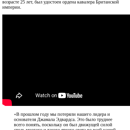
возрасте 25 лет, был удостоен ордена кавалера Британской
империи.
«В прошлом году мы потеряли нашего лидера и
основателя Джамала Эдвардса. Это было труднее
всего понять, поскольку он был движущей силой
столь многого и такого яркого света во всей нашей