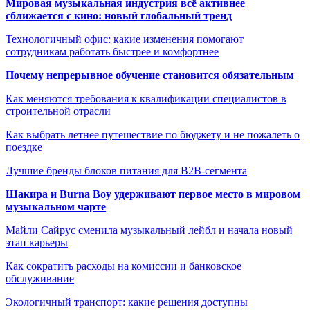
Мировая музыкальная индустрия всё активнее
сближается с кино: новый глобальный тренд
Технологичный офис: какие изменения помогают
сотрудникам работать быстрее и комфортнее
Почему непрерывное обучение становится обязательным
Как меняются требования к квалификации специалистов в
строительной отрасли
Как выбрать летнее путешествие по бюджету и не пожалеть о
поездке
Лучшие бренды блоков питания для B2B-сегмента
Шакира и Burna Boy удерживают первое место в мировом
музыкальном чарте
Майли Сайрус сменила музыкальный лейбл и начала новый
этап карьеры
Как сократить расходы на комиссии и банковское
обслуживание
Экологичный транспорт: какие решения доступны