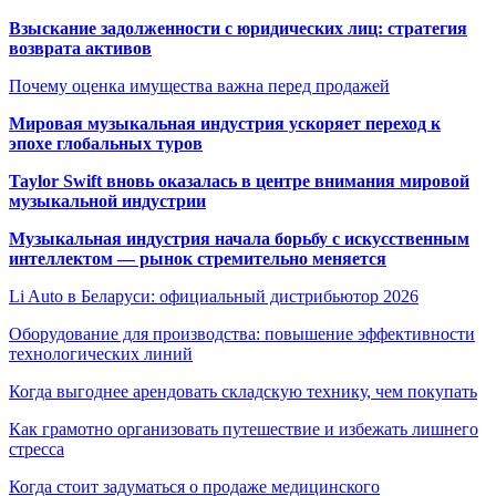
Взыскание задолженности с юридических лиц: стратегия
возврата активов
Почему оценка имущества важна перед продажей
Мировая музыкальная индустрия ускоряет переход к
эпохе глобальных туров
Taylor Swift вновь оказалась в центре внимания мировой
музыкальной индустрии
Музыкальная индустрия начала борьбу с искусственным
интеллектом — рынок стремительно меняется
Li Auto в Беларуси: официальный дистрибьютор 2026
Оборудование для производства: повышение эффективности
технологических линий
Когда выгоднее арендовать складскую технику, чем покупать
Как грамотно организовать путешествие и избежать лишнего
стресса
Когда стоит задуматься о продаже медицинского