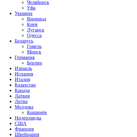
Челябинск
Уфа
Украина
Винница
Киев
Луганск
Одесса
Беларусь
Гомель
Минск
Германия
Берлин
Израиль
Испания
Италия
Казахстан
Канада
Латвия
Литва
Молдова
Кишинёв
Нидерланды
США
Франция
Швейцария