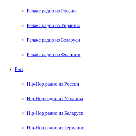
Релакс радио из России
Релакс радио из Украины
Релакс радио из Беларуси
Релакс радио из Франции
Рэп
Hip-Hop радио из России
Hip-Hop радио из Украины
Hip-Hop радио из Беларуси
Hip-Hop радио из Германии