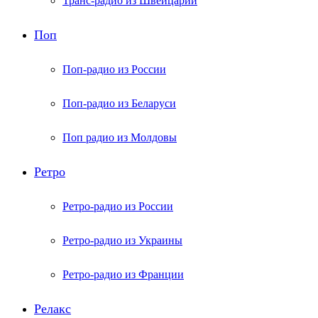
Транс-радио из Швейцарии
Поп
Поп-радио из России
Поп-радио из Беларуси
Поп радио из Молдовы
Ретро
Ретро-радио из России
Ретро-радио из Украины
Ретро-радио из Франции
Релакс