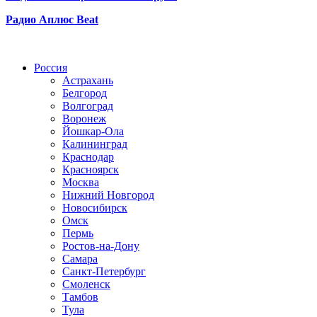
Радио Аплюс Beat
Радио по странам
Россия
Астрахань
Белгород
Волгоград
Воронеж
Йошкар-Ола
Калининград
Краснодар
Красноярск
Москва
Нижний Новгород
Новосибирск
Омск
Пермь
Ростов-на-Дону
Самара
Санкт-Петербург
Смоленск
Тамбов
Тула