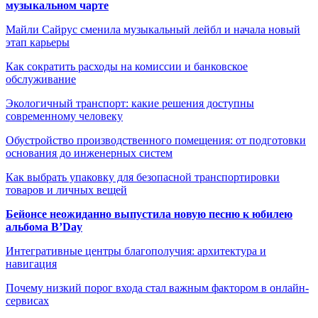
музыкальном чарте
Майли Сайрус сменила музыкальный лейбл и начала новый
этап карьеры
Как сократить расходы на комиссии и банковское
обслуживание
Экологичный транспорт: какие решения доступны
современному человеку
Обустройство производственного помещения: от подготовки
основания до инженерных систем
Как выбрать упаковку для безопасной транспортировки
товаров и личных вещей
Бейонсе неожиданно выпустила новую песню к юбилею
альбома B’Day
Интегративные центры благополучия: архитектура и
навигация
Почему низкий порог входа стал важным фактором в онлайн-
сервисах