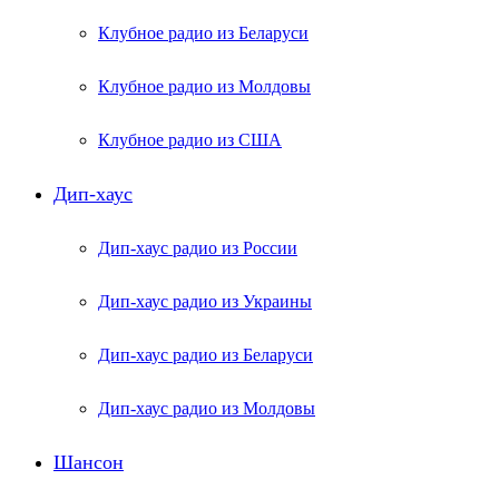
Клубное радио из Беларуси
Клубное радио из Молдовы
Клубное радио из США
Дип-хаус
Дип-хаус радио из России
Дип-хаус радио из Украины
Дип-хаус радио из Беларуси
Дип-хаус радио из Молдовы
Шансон