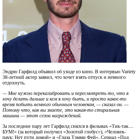
Эндрю Гарфилд объявил об уходе из кино. В интервью Variety
38-летний актер заявил, что хочет взять отпуск и немного
отдохнуть.
— Мне нужно перекалибровать и пересмотреть то, что я
хочу делать дальше и кем я хочу быть, и просто какое-то
время побыть немного обычным человеком, — сказал он. —
Потому что, как вы знаете, это какая-то стиральная
машина — этот сезон награждений.
За последние пару лет Гарфилд снялся в фильмах «Тик-так…
БУМ!» (за который получил «Золотой глобус»), «Человек-
паук: Нет пути домой» и «Глаза Тэмми Фей». Сериал «Под