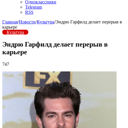
Одноклассники
Telegram
RSS
Главная
/
Новости
/
Культура
/
Эндрю Гарфилд делает перерыв в
карьере
Культура
Эндрю Гарфилд делает перерыв в
карьере
747