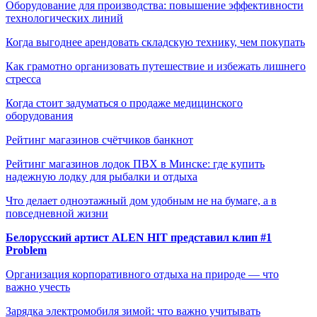
Оборудование для производства: повышение эффективности
технологических линий
Когда выгоднее арендовать складскую технику, чем покупать
Как грамотно организовать путешествие и избежать лишнего
стресса
Когда стоит задуматься о продаже медицинского
оборудования
Рейтинг магазинов счётчиков банкнот
Рейтинг магазинов лодок ПВХ в Минске: где купить
надежную лодку для рыбалки и отдыха
Что делает одноэтажный дом удобным не на бумаге, а в
повседневной жизни
Белорусский артист ALEN HIT представил клип #1
Problem
Организация корпоративного отдыха на природе — что
важно учесть
Зарядка электромобиля зимой: что важно учитывать