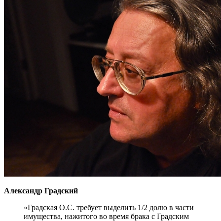
Александр Градский
«Градская О.С. требует выделить 1/2 долю в части
имущества, нажитого во время брака с Градским