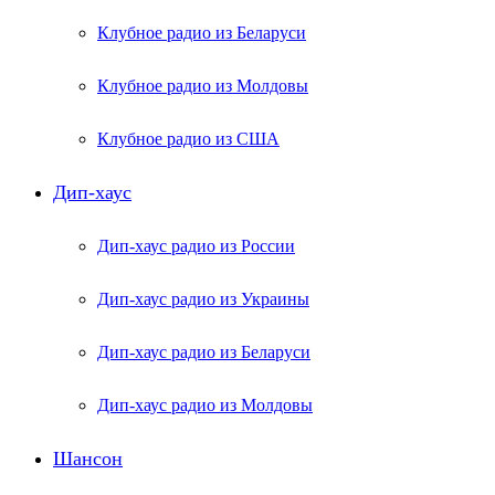
Клубное радио из Беларуси
Клубное радио из Молдовы
Клубное радио из США
Дип-хаус
Дип-хаус радио из России
Дип-хаус радио из Украины
Дип-хаус радио из Беларуси
Дип-хаус радио из Молдовы
Шансон