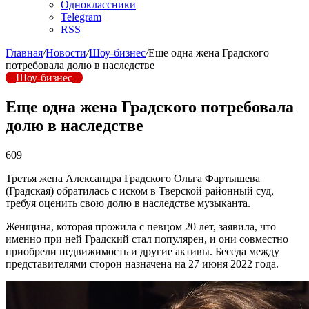
Одноклассники
Telegram
RSS
Главная
/
Новости
/
Шоу-бизнес
/
Еще одна жена Градского
потребовала долю в наследстве
Шоу-бизнес
Еще одна жена Градского потребовала
долю в наследстве
609
Третья жена Александра Градского Ольга Фартышева
(Градская) обратилась с иском в Тверской районный суд,
требуя оценить свою долю в наследстве музыканта.
Женщина, которая прожила с певцом 20 лет, заявила, что
именно при ней Градский стал популярен, и они совместно
приобрели недвижимость и другие активы. Беседа между
представителями сторон назначена на 27 июня 2022 года.