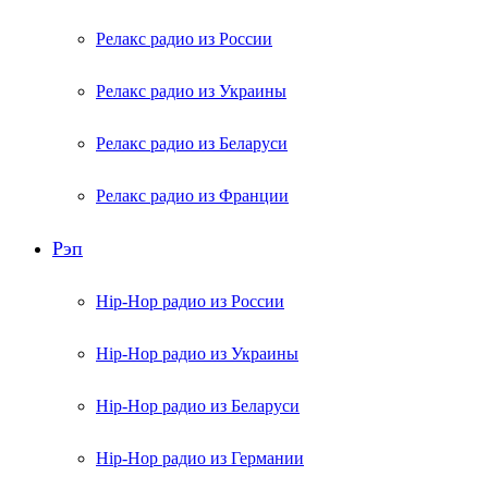
Релакс радио из России
Релакс радио из Украины
Релакс радио из Беларуси
Релакс радио из Франции
Рэп
Hip-Hop радио из России
Hip-Hop радио из Украины
Hip-Hop радио из Беларуси
Hip-Hop радио из Германии