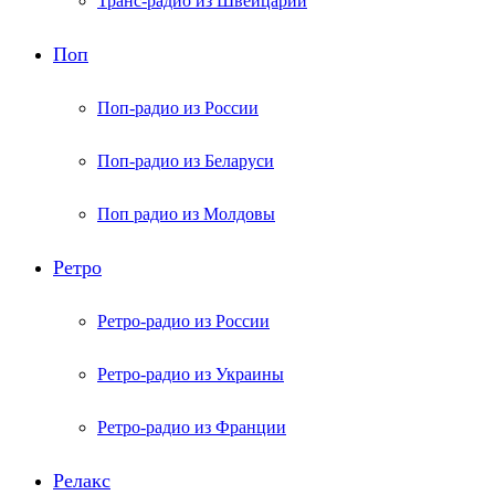
Транс-радио из Швейцарии
Поп
Поп-радио из России
Поп-радио из Беларуси
Поп радио из Молдовы
Ретро
Ретро-радио из России
Ретро-радио из Украины
Ретро-радио из Франции
Релакс