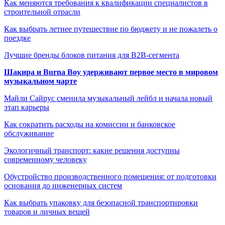
Как меняются требования к квалификации специалистов в
строительной отрасли
Как выбрать летнее путешествие по бюджету и не пожалеть о
поездке
Лучшие бренды блоков питания для B2B-сегмента
Шакира и Burna Boy удерживают первое место в мировом
музыкальном чарте
Майли Сайрус сменила музыкальный лейбл и начала новый
этап карьеры
Как сократить расходы на комиссии и банковское
обслуживание
Экологичный транспорт: какие решения доступны
современному человеку
Обустройство производственного помещения: от подготовки
основания до инженерных систем
Как выбрать упаковку для безопасной транспортировки
товаров и личных вещей