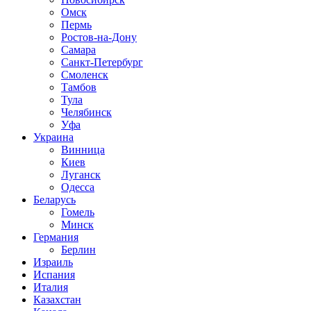
Омск
Пермь
Ростов-на-Дону
Самара
Санкт-Петербург
Смоленск
Тамбов
Тула
Челябинск
Уфа
Украина
Винница
Киев
Луганск
Одесса
Беларусь
Гомель
Минск
Германия
Берлин
Израиль
Испания
Италия
Казахстан