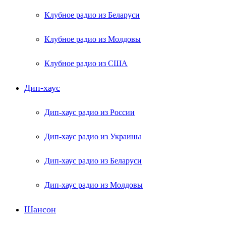
Клубное радио из Беларуси
Клубное радио из Молдовы
Клубное радио из США
Дип-хаус
Дип-хаус радио из России
Дип-хаус радио из Украины
Дип-хаус радио из Беларуси
Дип-хаус радио из Молдовы
Шансон