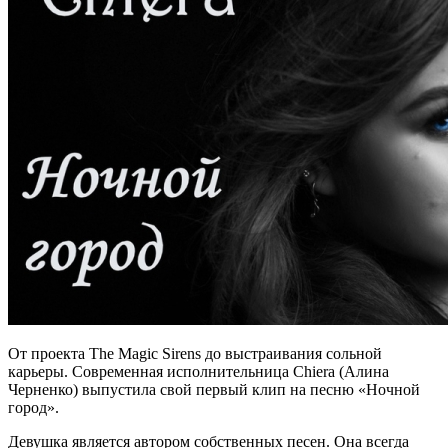
От проекта The Magic Sirens до выстраивания сольной
карьеры. Современная исполнительница Chiera (Алина
Черненко) выпустила свой первый клип на песню «Ночной
город».
Девушка является автором собственных песен. Она всегда