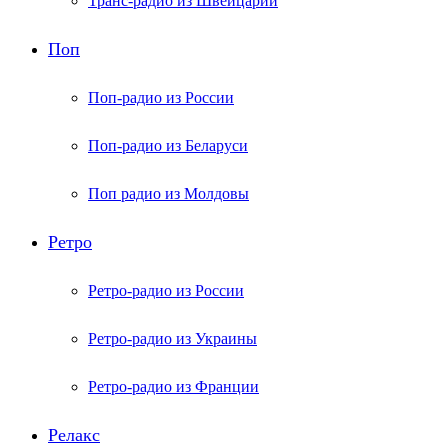
Транс-радио из Швейцарии
Поп
Поп-радио из России
Поп-радио из Беларуси
Поп радио из Молдовы
Ретро
Ретро-радио из России
Ретро-радио из Украины
Ретро-радио из Франции
Релакс