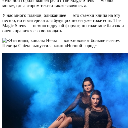
«Ночной город» вышел релиз The Magic Sirens — «Голос
моря», где автором текста также являюсь я.
У нас много планов, ближайшее — это съёмки клипа на эту
песню, но и материал для будущих песен уже тоже есть. The
Magic Sirens — немного другой формат, но тоже мне близок и
очень нравится его воплощать.