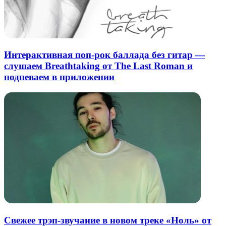
Интерактивная поп-рок баллада без гитар —
слушаем Breathtaking от The Last Roman и
подпеваем в приложении
Свежее трэп-звучание в новом треке «Ноль» от