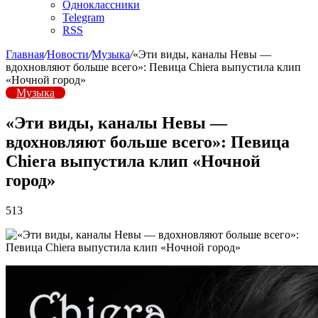
Одноклассники
Telegram
RSS
Главная
/
Новости
/
Музыка
/
«Эти виды, каналы Невы —
вдохновляют больше всего»: Певица Chiera выпустила клип
«Ночной город»
Музыка
«Эти виды, каналы Невы —
вдохновляют больше всего»: Певица
Chiera выпустила клип «Ночной
город»
513