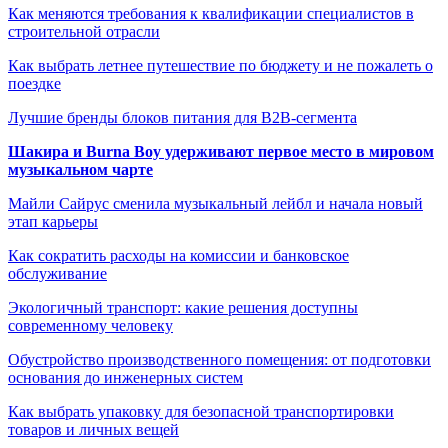
Как меняются требования к квалификации специалистов в
строительной отрасли
Как выбрать летнее путешествие по бюджету и не пожалеть о
поездке
Лучшие бренды блоков питания для B2B-сегмента
Шакира и Burna Boy удерживают первое место в мировом
музыкальном чарте
Майли Сайрус сменила музыкальный лейбл и начала новый
этап карьеры
Как сократить расходы на комиссии и банковское
обслуживание
Экологичный транспорт: какие решения доступны
современному человеку
Обустройство производственного помещения: от подготовки
основания до инженерных систем
Как выбрать упаковку для безопасной транспортировки
товаров и личных вещей