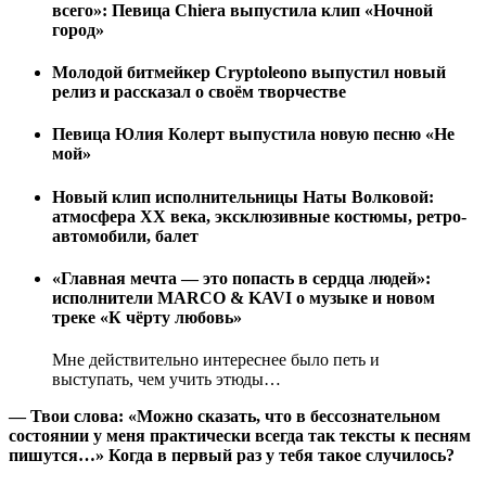
всего»: Певица Chiera выпустила клип «Ночной
город»
Молодой битмейкер Cryptoleono выпустил новый
релиз и рассказал о своём творчестве
Певица Юлия Колерт выпустила новую песню «Не
мой»
Новый клип исполнительницы Наты Волковой:
атмосфера XX века, эксклюзивные костюмы, ретро-
автомобили, балет
«Главная мечта — это попасть в сердца людей»:
исполнители MARCO & KAVI о музыке и новом
треке «К чёрту любовь»
Мне действительно интереснее было петь и
выступать, чем учить этюды…
—
Твои слова: «Можно сказать, что в бессознательном
состоянии у меня практически всегда так тексты к песням
пишутся…» Когда в первый раз у тебя такое случилось?