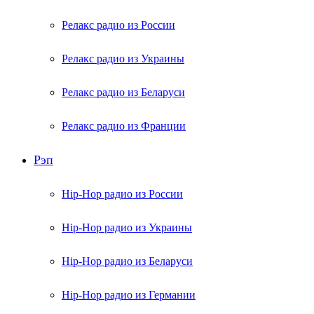
Релакс радио из России
Релакс радио из Украины
Релакс радио из Беларуси
Релакс радио из Франции
Рэп
Hip-Hop радио из России
Hip-Hop радио из Украины
Hip-Hop радио из Беларуси
Hip-Hop радио из Германии