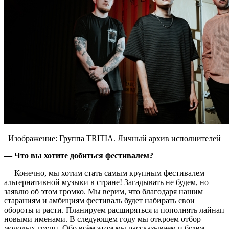
Изображение: Группа TRITIA. Личный архив исполнителей
— Что вы хотите добиться фестивалем?
— Конечно, мы хотим стать самым крупным фестивалем
альтернативной музыки в стране! Загадывать не будем, но
заявлю об этом громко. Мы верим, что благодаря нашим
стараниям и амбициям фестиваль будет набирать свои
обороты и расти. Планируем расширяться и пополнять лайнап
новыми именами. В следующем году мы откроем отбор
молодых групп. Обо всём этом мы рассказываем и будем