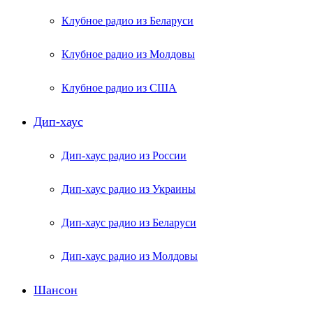
Клубное радио из Беларуси
Клубное радио из Молдовы
Клубное радио из США
Дип-хаус
Дип-хаус радио из России
Дип-хаус радио из Украины
Дип-хаус радио из Беларуси
Дип-хаус радио из Молдовы
Шансон