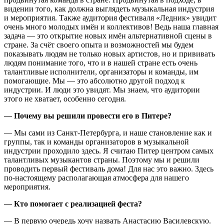
видении того, как должна выглядеть музыкальная индустрия
и мероприятия. Также аудитория фестиваля «Ледник» увидит
очень много молодых имён и коллективов! Ведь наша главная
задача — это открытие новых имён альтернативной сцены в
стране. За счёт своего опыта и возможностей мы будем
показывать людям не только новых артистов, но и прививать
людям понимание того, что и в нашей стране есть очень
талантливые исполнители, организаторы и команды, им
помогающие. Мы — это абсолютно другой подход к
индустрии. И люди это увидят. Мы знаем, что аудитории
этого не хватает, особенно сегодня.
— Почему вы решили провести его в Питере?
— Мы сами из Санкт-Петербурга, и наше становление как и
группы, так и команды организаторов в музыкальной
индустрии проходило здесь. Я считаю Питер центром самых
талантливых музыкантов страны. Поэтому мы и решили
проводить первый фестиваль дома! Для нас это важно. Здесь
по-настоящему располагающая атмосфера для нашего
мероприятия.
— Кто помогает с реализацией феста?
— В первую очередь хочу назвать Анастасию Василевскую.