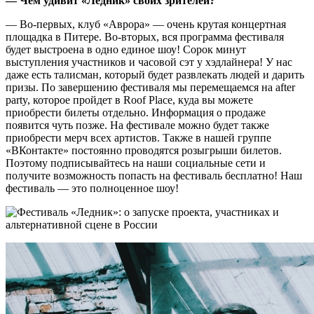
— Чем удивит «Ледник» своих зрителей?
— Во-первых, клуб «Аврора» — очень крутая концертная
площадка в Питере. Во-вторых, вся программа фестиваля
будет выстроена в одно единое шоу! Сорок минут
выступления участников и часовой сэт у хэдлайнера! У нас
даже есть талисман, который будет развлекать людей и дарить
призы. По завершению фестиваля мы перемещаемся на after
party, которое пройдет в Roof Place, куда вы можете
приобрести билеты отдельно. Информация о продаже
появится чуть позже. На фестивале можно будет также
приобрести мерч всех артистов. Также в нашей группе
«ВКонтакте» постоянно проводятся розыгрыши билетов.
Поэтому подписывайтесь на наши социальные сети и
получите возможность попасть на фестиваль бесплатно! Наш
фестиваль — это полноценное шоу!