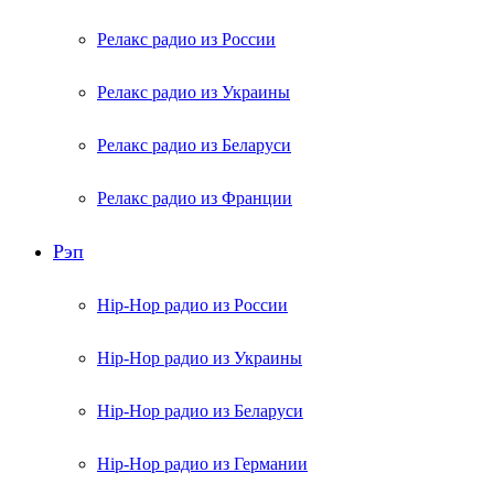
Релакс радио из России
Релакс радио из Украины
Релакс радио из Беларуси
Релакс радио из Франции
Рэп
Hip-Hop радио из России
Hip-Hop радио из Украины
Hip-Hop радио из Беларуси
Hip-Hop радио из Германии