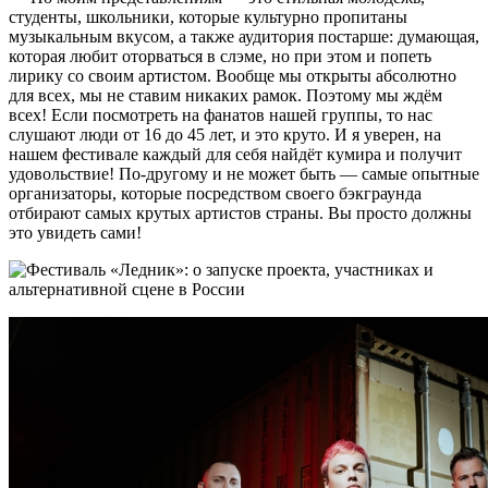
студенты, школьники, которые культурно пропитаны
музыкальным вкусом, а также аудитория постарше: думающая,
которая любит оторваться в слэме, но при этом и попеть
лирику со своим артистом. Вообще мы открыты абсолютно
для всех, мы не ставим никаких рамок. Поэтому мы ждём
всех! Если посмотреть на фанатов нашей группы, то нас
слушают люди от 16 до 45 лет, и это круто. И я уверен, на
нашем фестивале каждый для себя найдёт кумира и получит
удовольствие! По-другому и не может быть — самые опытные
организаторы, которые посредством своего бэкграунда
отбирают самых крутых артистов страны. Вы просто должны
это увидеть сами!