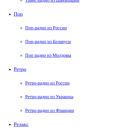
Транс-радио из Швейцарии
Поп
Поп-радио из России
Поп-радио из Беларуси
Поп радио из Молдовы
Ретро
Ретро-радио из России
Ретро-радио из Украины
Ретро-радио из Франции
Релакс