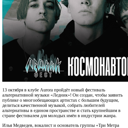
13 октября в клубе Aurora пройдёт новый фестиваль
альтернативной музыки «Ледник»! Он создан, чтобы заявить
публике о многообещающих артистах с большим будущим,
делиться качественной музыкой, собрать любителей
альтернативы в едином пространстве и стать крупнейшим в
стране фестивалем для молодых имён в индустрии жанра.
Илья Медведев, вокалист и основатель группы «Три Метра