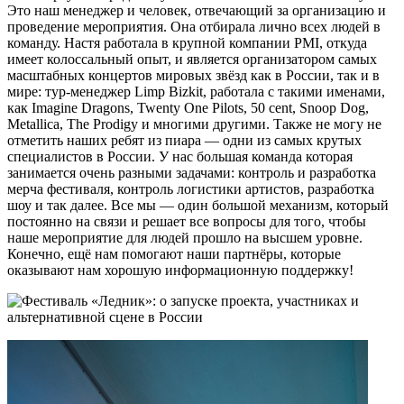
Это наш менеджер и человек, отвечающий за организацию и
проведение мероприятия. Она отбирала лично всех людей в
команду. Настя работала в крупной компании PMI, откуда
имеет колоссальный опыт, и является организатором самых
масштабных концертов мировых звёзд как в России, так и в
мире: тур-менеджер Limp Bizkit, работала с такими именами,
как Imagine Dragons, Twenty One Pilots, 50 cent, Snoop Dog,
Metallica, The Prodigy и многими другими. Также не могу не
отметить наших ребят из пиара — одни из самых крутых
специалистов в России. У нас большая команда которая
занимается очень разными задачами: контроль и разработка
мерча фестиваля, контроль логистики артистов, разработка
шоу и так далее. Все мы — один большой механизм, который
постоянно на связи и решает все вопросы для того, чтобы
наше мероприятие для людей прошло на высшем уровне.
Конечно, ещё нам помогают наши партнёры, которые
оказывают нам хорошую информационную поддержку!