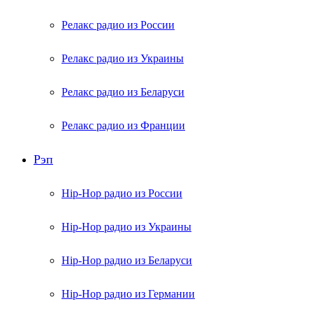
Релакс радио из России
Релакс радио из Украины
Релакс радио из Беларуси
Релакс радио из Франции
Рэп
Hip-Hop радио из России
Hip-Hop радио из Украины
Hip-Hop радио из Беларуси
Hip-Hop радио из Германии