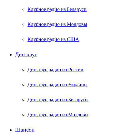
Клубное радио из Беларуси
Клубное радио из Молдовы
Клубное радио из США
Дип-хаус
Дип-хаус радио из России
Дип-хаус радио из Украины
Дип-хаус радио из Беларуси
Дип-хаус радио из Молдовы
Шансон