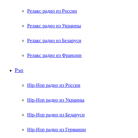
Релакс радио из России
Релакс радио из Украины
Релакс радио из Беларуси
Релакс радио из Франции
Рэп
Hip-Hop радио из России
Hip-Hop радио из Украины
Hip-Hop радио из Беларуси
Hip-Hop радио из Германии