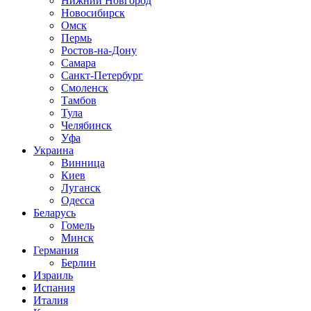
Нижний Новгород
Новосибирск
Омск
Пермь
Ростов-на-Дону
Самара
Санкт-Петербург
Смоленск
Тамбов
Тула
Челябинск
Уфа
Украина
Винница
Киев
Луганск
Одесса
Беларусь
Гомель
Минск
Германия
Берлин
Израиль
Испания
Италия