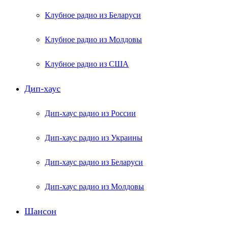
Клубное радио из Беларуси
Клубное радио из Молдовы
Клубное радио из США
Дип-хаус
Дип-хаус радио из России
Дип-хаус радио из Украины
Дип-хаус радио из Беларуси
Дип-хаус радио из Молдовы
Шансон