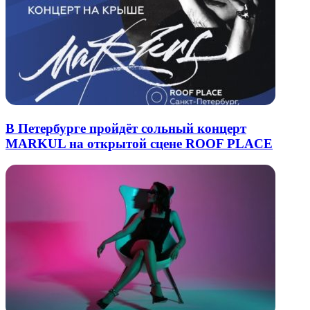
В Петербурге пройдёт сольный концерт
MARKUL на открытой сцене ROOF PLACE