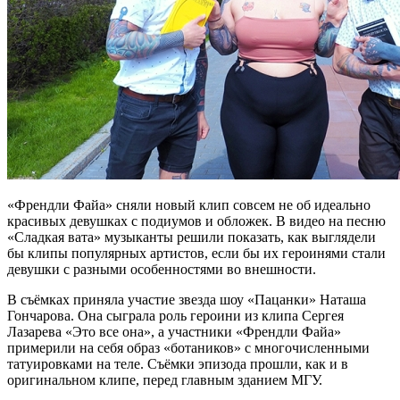
«Френдли Файа» сняли новый клип совсем не об идеально
красивых девушках с подиумов и обложек. В видео на песню
«Сладкая вата» музыканты решили показать, как выглядели
бы клипы популярных артистов, если бы их героинями стали
девушки с разными особенностями во внешности.
В съёмках приняла участие звезда шоу «Пацанки» Наташа
Гончарова. Она сыграла роль героини из клипа Сергея
Лазарева «Это все она», а участники «Френдли Файа»
примерили на себя образ «ботаников» с многочисленными
татуировками на теле. Съёмки эпизода прошли, как и в
оригинальном клипе, перед главным зданием МГУ.