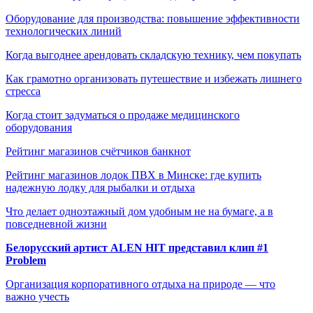
Оборудование для производства: повышение эффективности
технологических линий
Когда выгоднее арендовать складскую технику, чем покупать
Как грамотно организовать путешествие и избежать лишнего
стресса
Когда стоит задуматься о продаже медицинского
оборудования
Рейтинг магазинов счётчиков банкнот
Рейтинг магазинов лодок ПВХ в Минске: где купить
надежную лодку для рыбалки и отдыха
Что делает одноэтажный дом удобным не на бумаге, а в
повседневной жизни
Белорусский артист ALEN HIT представил клип #1
Problem
Организация корпоративного отдыха на природе — что
важно учесть