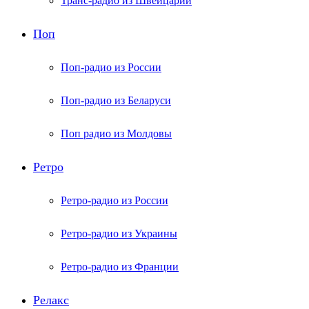
Транс-радио из Швейцарии
Поп
Поп-радио из России
Поп-радио из Беларуси
Поп радио из Молдовы
Ретро
Ретро-радио из России
Ретро-радио из Украины
Ретро-радио из Франции
Релакс