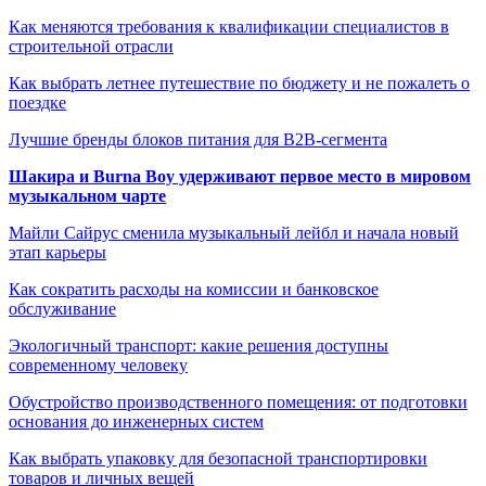
Как меняются требования к квалификации специалистов в
строительной отрасли
Как выбрать летнее путешествие по бюджету и не пожалеть о
поездке
Лучшие бренды блоков питания для B2B-сегмента
Шакира и Burna Boy удерживают первое место в мировом
музыкальном чарте
Майли Сайрус сменила музыкальный лейбл и начала новый
этап карьеры
Как сократить расходы на комиссии и банковское
обслуживание
Экологичный транспорт: какие решения доступны
современному человеку
Обустройство производственного помещения: от подготовки
основания до инженерных систем
Как выбрать упаковку для безопасной транспортировки
товаров и личных вещей