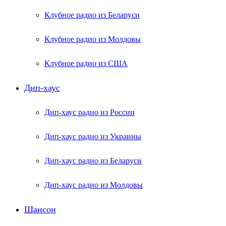
Клубное радио из Беларуси
Клубное радио из Молдовы
Клубное радио из США
Дип-хаус
Дип-хаус радио из России
Дип-хаус радио из Украины
Дип-хаус радио из Беларуси
Дип-хаус радио из Молдовы
Шансон