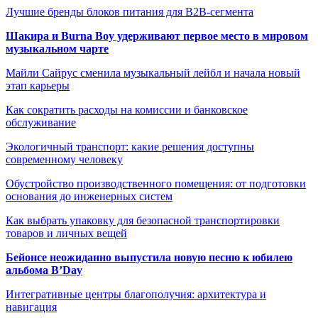
Лучшие бренды блоков питания для B2B-сегмента
Шакира и Burna Boy удерживают первое место в мировом
музыкальном чарте
Майли Сайрус сменила музыкальный лейбл и начала новый
этап карьеры
Как сократить расходы на комиссии и банковское
обслуживание
Экологичный транспорт: какие решения доступны
современному человеку
Обустройство производственного помещения: от подготовки
основания до инженерных систем
Как выбрать упаковку для безопасной транспортировки
товаров и личных вещей
Бейонсе неожиданно выпустила новую песню к юбилею
альбома B’Day
Интегративные центры благополучия: архитектура и
навигация