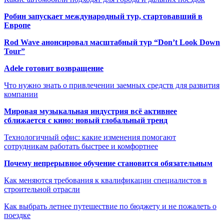
Робин запускает международный тур, стартовавший в
Европе
Rod Wave анонсировал масштабный тур “Don’t Look Down
Tour”
Adele готовит возвращение
Что нужно знать о привлечении заемных средств для развития
компании
Мировая музыкальная индустрия всё активнее
сближается с кино: новый глобальный тренд
Технологичный офис: какие изменения помогают
сотрудникам работать быстрее и комфортнее
Почему непрерывное обучение становится обязательным
Как меняются требования к квалификации специалистов в
строительной отрасли
Как выбрать летнее путешествие по бюджету и не пожалеть о
поездке