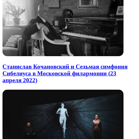
Станислав Кочановский и Седьмая симфония
Сибелиуса в Московской филармонии (23
апреля 2022)