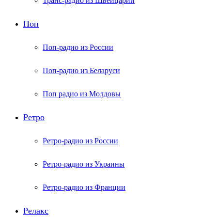
Транс-радио из Швейцарии
Поп
Поп-радио из России
Поп-радио из Беларуси
Поп радио из Молдовы
Ретро
Ретро-радио из России
Ретро-радио из Украины
Ретро-радио из Франции
Релакс