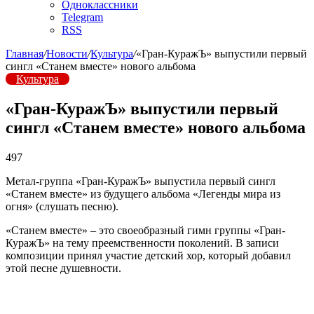
Одноклассники
Telegram
RSS
Главная
/
Новости
/
Культура
/
«Гран-КуражЪ» выпустили первый
сингл «Станем вместе» нового альбома
Культура
«Гран-КуражЪ» выпустили первый
сингл «Станем вместе» нового альбома
497
Метал-группа «Гран-КуражЪ» выпустила первый сингл
«Станем вместе» из будущего альбома «Легенды мира из
огня» (слушать песню).
«Станем вместе» – это своеобразный гимн группы «Гран-
КуражЪ» на тему преемственности поколений. В записи
композиции принял участие детский хор, который добавил
этой песне душевности.