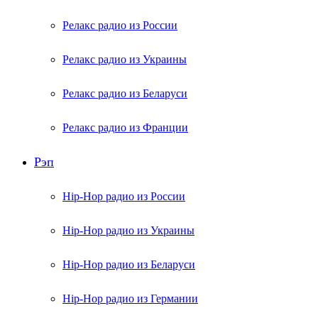
Релакс радио из России
Релакс радио из Украины
Релакс радио из Беларуси
Релакс радио из Франции
Рэп
Hip-Hop радио из России
Hip-Hop радио из Украины
Hip-Hop радио из Беларуси
Hip-Hop радио из Германии