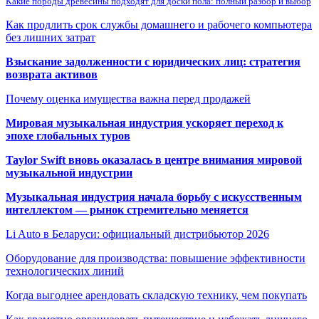
Какие породы древесины подходят для доски пола: полный разбор и выбор
Как продлить срок службы домашнего и рабочего компьютера
без лишних затрат
Взыскание задолженности с юридических лиц: стратегия
возврата активов
Почему оценка имущества важна перед продажей
Мировая музыкальная индустрия ускоряет переход к
эпохе глобальных туров
Taylor Swift вновь оказалась в центре внимания мировой
музыкальной индустрии
Музыкальная индустрия начала борьбу с искусственным
интеллектом — рынок стремительно меняется
Li Auto в Беларуси: официальный дистрибьютор 2026
Оборудование для производства: повышение эффективности
технологических линий
Когда выгоднее арендовать складскую технику, чем покупать