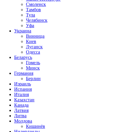
Смоленск
Тамбов
Тула
Челябинск
Уфа
Украина
Винница
Киев
Луганск
Одесса
Беларусь
Гомель
Минск
Германия
Берлин
Израиль
Испания
Италия
Казахстан
Канада
Латвия
Литва
Молдова
Кишинёв
Нидерланды