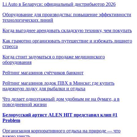
Li Auto в Беларуси: официальный дистрибьютор 2026
Оборудование для производства: повышение эффективности
технологических линий
Когда выгоднее арендовать складскую технику, чем покупать
Как грамотно организовать путешествие и избежать лишнего
стресса
Когда стоит задуматься о продаже медицинского
оборудования
Рейтинг магазинов счётчиков банкнот
Рейтинг магазинов лодок ПВХ в Минске: где купить
надежную лодку для рыбалки и отдыха
Что делает одноэтажный дом удобным не на бумаге, а в
повседневной жизни
Белорусский артист ALEN HIT представил клип #1
Problem
Организация корпоративного отдыха на природе — что
важно учесть