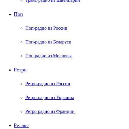
Транс-радио из Швейцарии
Поп
Поп-радио из России
Поп-радио из Беларуси
Поп радио из Молдовы
Ретро
Ретро-радио из России
Ретро-радио из Украины
Ретро-радио из Франции
Релакс