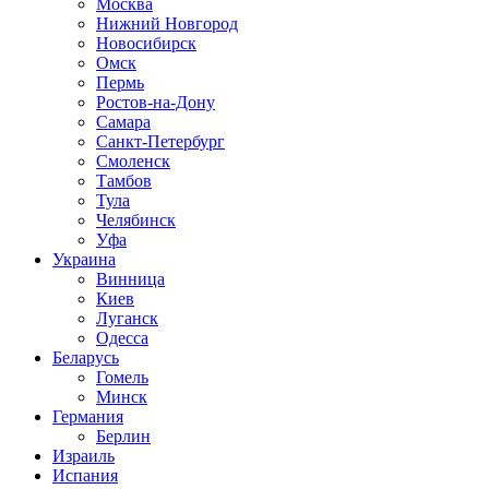
Москва
Нижний Новгород
Новосибирск
Омск
Пермь
Ростов-на-Дону
Самара
Санкт-Петербург
Смоленск
Тамбов
Тула
Челябинск
Уфа
Украина
Винница
Киев
Луганск
Одесса
Беларусь
Гомель
Минск
Германия
Берлин
Израиль
Испания