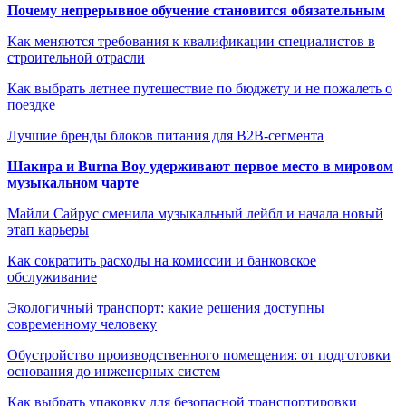
Почему непрерывное обучение становится обязательным
Как меняются требования к квалификации специалистов в
строительной отрасли
Как выбрать летнее путешествие по бюджету и не пожалеть о
поездке
Лучшие бренды блоков питания для B2B-сегмента
Шакира и Burna Boy удерживают первое место в мировом
музыкальном чарте
Майли Сайрус сменила музыкальный лейбл и начала новый
этап карьеры
Как сократить расходы на комиссии и банковское
обслуживание
Экологичный транспорт: какие решения доступны
современному человеку
Обустройство производственного помещения: от подготовки
основания до инженерных систем
Как выбрать упаковку для безопасной транспортировки