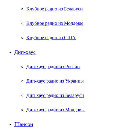
Клубное радио из Беларуси
Клубное радио из Молдовы
Клубное радио из США
Дип-хаус
Дип-хаус радио из России
Дип-хаус радио из Украины
Дип-хаус радио из Беларуси
Дип-хаус радио из Молдовы
Шансон