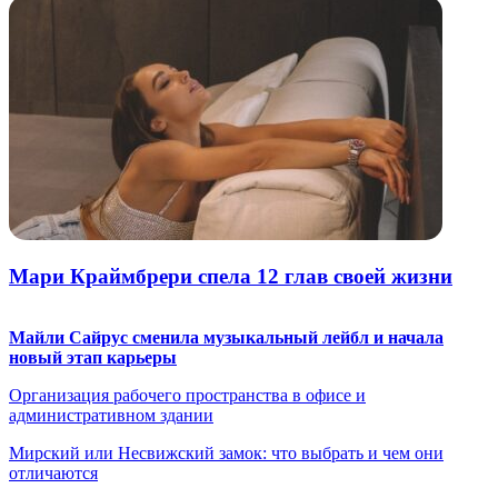
Мари Краймбрери спела 12 глав своей жизни
Майли Сайрус сменила музыкальный лейбл и начала
новый этап карьеры
Организация рабочего пространства в офисе и
административном здании
Мирский или Несвижский замок: что выбрать и чем они
отличаются