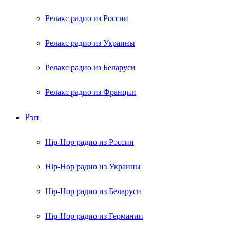
Релакс радио из России
Релакс радио из Украины
Релакс радио из Беларуси
Релакс радио из Франции
Рэп
Hip-Hop радио из России
Hip-Hop радио из Украины
Hip-Hop радио из Беларуси
Hip-Hop радио из Германии