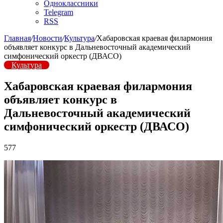
Одноклассники
Telegram
RSS
Главная
/
Новости
/
Культура
/
Хабаровская краевая филармония
объявляет конкурс в Дальневосточный академический
симфонический оркестр (ДВАСО)
Культура
Хабаровская краевая филармония
объявляет конкурс в
Дальневосточный академический
симфонический оркестр (ДВАСО)
577