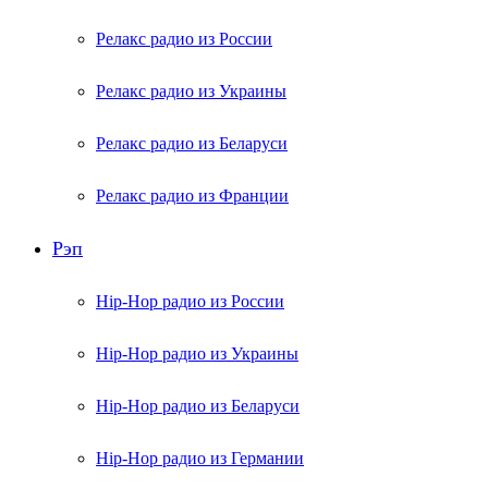
Релакс радио из России
Релакс радио из Украины
Релакс радио из Беларуси
Релакс радио из Франции
Рэп
Hip-Hop радио из России
Hip-Hop радио из Украины
Hip-Hop радио из Беларуси
Hip-Hop радио из Германии