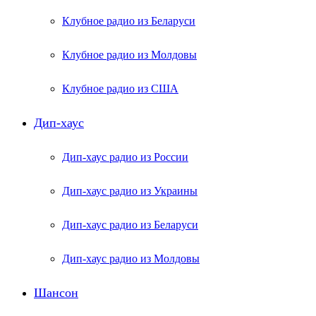
Клубное радио из Беларуси
Клубное радио из Молдовы
Клубное радио из США
Дип-хаус
Дип-хаус радио из России
Дип-хаус радио из Украины
Дип-хаус радио из Беларуси
Дип-хаус радио из Молдовы
Шансон