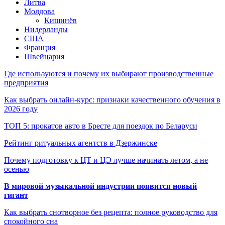
Литва
Молдова
Кишинёв
Нидерланды
США
Франция
Швейцария
Где используются и почему их выбирают производственные
предприятия
Как выбрать онлайн-курс: признаки качественного обучения в
2026 году
ТОП 5: прокатов авто в Бресте для поездок по Беларуси
Рейтинг ритуальных агентств в Дзержинске
Почему подготовку к ЦТ и ЦЭ лучше начинать летом, а не
осенью
В мировой музыкальной индустрии появится новый
гигант
Как выбрать снотворное без рецепта: полное руководство для
спокойного сна