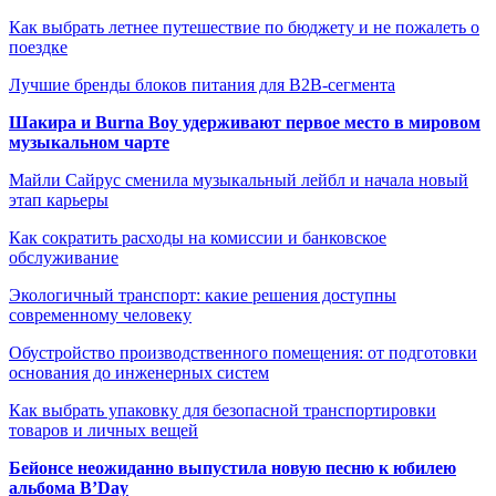
Как выбрать летнее путешествие по бюджету и не пожалеть о
поездке
Лучшие бренды блоков питания для B2B-сегмента
Шакира и Burna Boy удерживают первое место в мировом
музыкальном чарте
Майли Сайрус сменила музыкальный лейбл и начала новый
этап карьеры
Как сократить расходы на комиссии и банковское
обслуживание
Экологичный транспорт: какие решения доступны
современному человеку
Обустройство производственного помещения: от подготовки
основания до инженерных систем
Как выбрать упаковку для безопасной транспортировки
товаров и личных вещей
Бейонсе неожиданно выпустила новую песню к юбилею
альбома B’Day