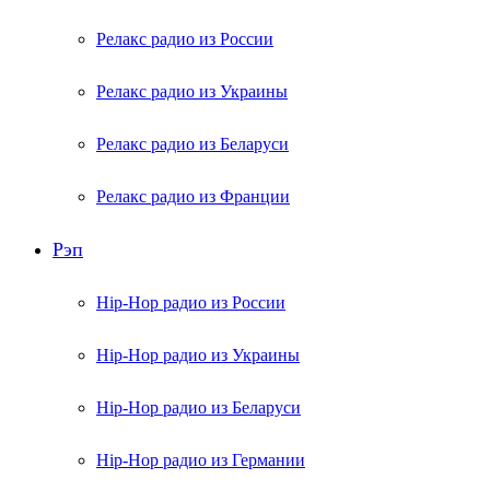
Релакс радио из России
Релакс радио из Украины
Релакс радио из Беларуси
Релакс радио из Франции
Рэп
Hip-Hop радио из России
Hip-Hop радио из Украины
Hip-Hop радио из Беларуси
Hip-Hop радио из Германии