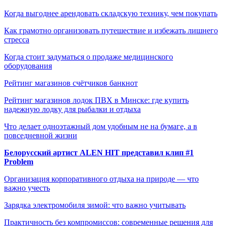
Когда выгоднее арендовать складскую технику, чем покупать
Как грамотно организовать путешествие и избежать лишнего
стресса
Когда стоит задуматься о продаже медицинского
оборудования
Рейтинг магазинов счётчиков банкнот
Рейтинг магазинов лодок ПВХ в Минске: где купить
надежную лодку для рыбалки и отдыха
Что делает одноэтажный дом удобным не на бумаге, а в
повседневной жизни
Белорусский артист ALEN HIT представил клип #1
Problem
Организация корпоративного отдыха на природе — что
важно учесть
Зарядка электромобиля зимой: что важно учитывать
Практичность без компромиссов: современные решения для