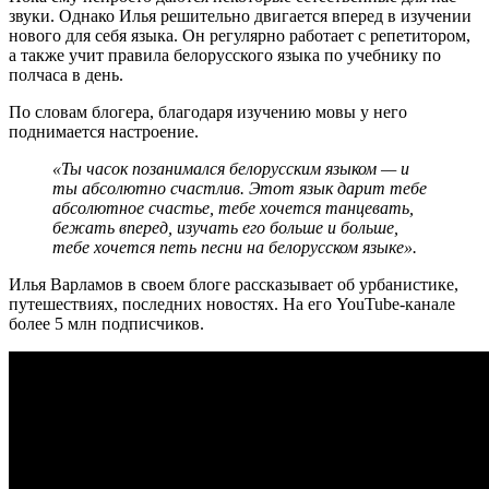
звуки. Однако Илья решительно двигается вперед в изучении
нового для себя языка. Он регулярно работает с репетитором,
а также учит правила белорусского языка по учебнику по
полчаса в день.
По словам блогера, благодаря изучению мовы у него
поднимается настроение.
«Ты часок позанимался белорусским языком — и
ты абсолютно счастлив. Этот язык дарит тебе
абсолютное счастье, тебе хочется танцевать,
бежать вперед, изучать его больше и больше,
тебе хочется петь песни на белорусском языке».
Илья Варламов в своем блоге рассказывает об урбанистике,
путешествиях, последних новостях. На его YouTube-канале
более 5 млн подписчиков.