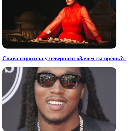
Слава спросила у неверного «Зачем ты врёшь?»