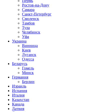
Пермь
Ростов-на-Дону
Самара
Санкт-Петербург
Смоленск
Тамбов
Тула
Челябинск
Уфа
Украина
Винница
Киев
Луганск
Одесса
Беларусь
Гомель
Минск
Германия
Берлин
Израиль
Испания
Италия
Казахстан
Канада
Латвия