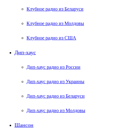
Клубное радио из Беларуси
Клубное радио из Молдовы
Клубное радио из США
Дип-хаус
Дип-хаус радио из России
Дип-хаус радио из Украины
Дип-хаус радио из Беларуси
Дип-хаус радио из Молдовы
Шансон