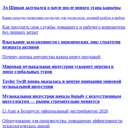
Эд Ширан задумался о паузе после нового этапа карьеры
Какие породы древесины подходят для доски пола: полный разбор и выбор
Как продлить срок службы домашнего и рабочего компьютера
без лишних затрат
Взыскание задолженности с юридических лиц: стратегия
возврата активов
Почему оценка имущества важна перед продажей
Мировая музыкальная индустрия ускоряет переход к
эпохе глобальных туров
Taylor Swift вновь оказалась в центре внимания мировой
музыкальной индустрии
Музыкальная индустрия начала борьбу с искусственным
интеллектом — рынок стремительно меняется
Li Auto в Беларуси: официальный дистрибьютор 2026
Оборудование для производства: повышение эффективности
технологических линий