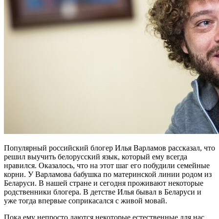
Популярный российский блогер Илья Варламов рассказал, что
решил выучить белорусский язык, который ему всегда
нравился. Оказалось, что на этот шаг его побудили семейные
корни. У Варламова бабушка по материнской линии родом из
Беларуси. В нашей стране и сегодня проживают некоторые
родственники блогера. В детстве Илья бывал в Беларуси и
уже тогда впервые соприкасался с живой мовай.
Пока ему непросто даются некоторые естественные для нас