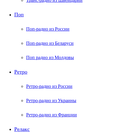
Транс-радио из Швейцарии
Поп
Поп-радио из России
Поп-радио из Беларуси
Поп радио из Молдовы
Ретро
Ретро-радио из России
Ретро-радио из Украины
Ретро-радио из Франции
Релакс