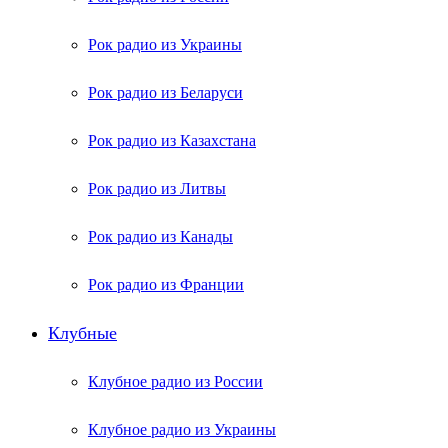
Рок радио из Украины
Рок радио из Беларуси
Рок радио из Казахстана
Рок радио из Литвы
Рок радио из Канады
Рок радио из Франции
Клубные
Клубное радио из России
Клубное радио из Украины