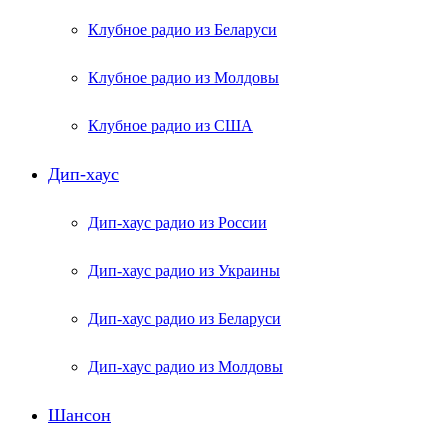
Клубное радио из Беларуси
Клубное радио из Молдовы
Клубное радио из США
Дип-хаус
Дип-хаус радио из России
Дип-хаус радио из Украины
Дип-хаус радио из Беларуси
Дип-хаус радио из Молдовы
Шансон