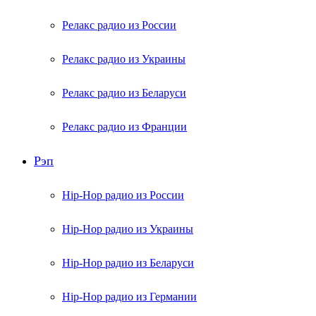
Релакс радио из России
Релакс радио из Украины
Релакс радио из Беларуси
Релакс радио из Франции
Рэп
Hip-Hop радио из России
Hip-Hop радио из Украины
Hip-Hop радио из Беларуси
Hip-Hop радио из Германии