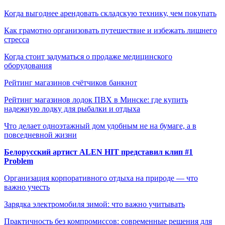
Когда выгоднее арендовать складскую технику, чем покупать
Как грамотно организовать путешествие и избежать лишнего
стресса
Когда стоит задуматься о продаже медицинского
оборудования
Рейтинг магазинов счётчиков банкнот
Рейтинг магазинов лодок ПВХ в Минске: где купить
надежную лодку для рыбалки и отдыха
Что делает одноэтажный дом удобным не на бумаге, а в
повседневной жизни
Белорусский артист ALEN HIT представил клип #1
Problem
Организация корпоративного отдыха на природе — что
важно учесть
Зарядка электромобиля зимой: что важно учитывать
Практичность без компромиссов: современные решения для