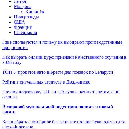
Литва
Молдова
Кишинёв
Нидерланды
США
Франция
Швейцария
Где используются и почему их выбирают производственные
предприятия
Как выбрать онлайн-курс: признаки качественного обучения в
2026 году
ТОП 5: прокатов авто в Бресте для поездок по Беларуси
Рейтинг ритуальных агентств в Дзержинске
Почему подготовку к ЦТ и ЦЭ лучше начинать летом, а не
осенью
В мировой музыкальной индустрии появится новый
гигант
Как выбрать снотворное без рецепта: полное руководство для
спокойного сна