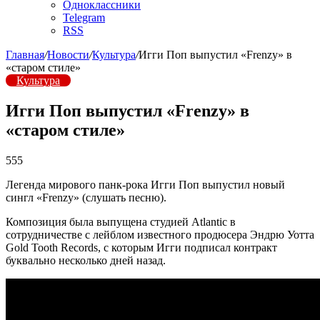
Одноклассники
Telegram
RSS
Главная
/
Новости
/
Культура
/
Игги Поп выпустил «Frenzy» в
«старом стиле»
Культура
Игги Поп выпустил «Frenzy» в
«старом стиле»
555
Легенда мирового панк-рока Игги Поп выпустил новый
сингл «Frenzy» (слушать песню).
Композиция была выпущена студией Atlantic в
сотрудничестве с лейблом известного продюсера Эндрю Уотта
Gold Tooth Records, с которым Игги подписал контракт
буквально несколько дней назад.