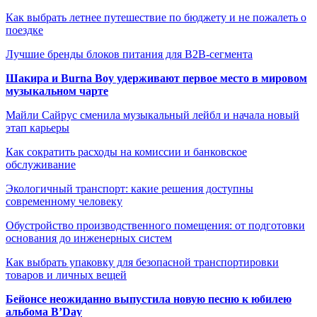
Как выбрать летнее путешествие по бюджету и не пожалеть о
поездке
Лучшие бренды блоков питания для B2B-сегмента
Шакира и Burna Boy удерживают первое место в мировом
музыкальном чарте
Майли Сайрус сменила музыкальный лейбл и начала новый
этап карьеры
Как сократить расходы на комиссии и банковское
обслуживание
Экологичный транспорт: какие решения доступны
современному человеку
Обустройство производственного помещения: от подготовки
основания до инженерных систем
Как выбрать упаковку для безопасной транспортировки
товаров и личных вещей
Бейонсе неожиданно выпустила новую песню к юбилею
альбома B’Day