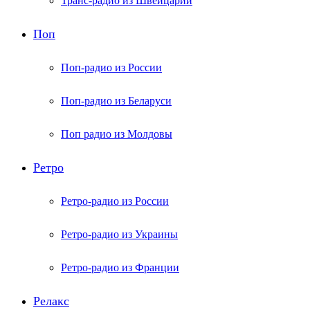
Транс-радио из Швейцарии
Поп
Поп-радио из России
Поп-радио из Беларуси
Поп радио из Молдовы
Ретро
Ретро-радио из России
Ретро-радио из Украины
Ретро-радио из Франции
Релакс