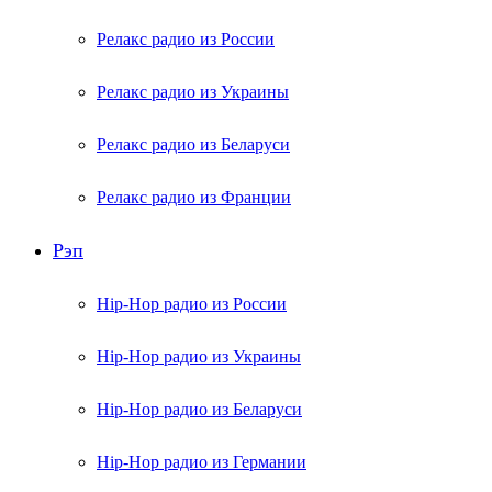
Релакс радио из России
Релакс радио из Украины
Релакс радио из Беларуси
Релакс радио из Франции
Рэп
Hip-Hop радио из России
Hip-Hop радио из Украины
Hip-Hop радио из Беларуси
Hip-Hop радио из Германии