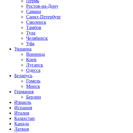
Пермь
Ростов-на-Дону
Самара
Санкт-Петербург
Смоленск
Тамбов
Тула
Челябинск
Уфа
Украина
Винница
Киев
Луганск
Одесса
Беларусь
Гомель
Минск
Германия
Берлин
Израиль
Испания
Италия
Казахстан
Канада
Латвия