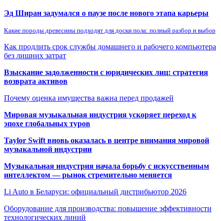
Эд Ширан задумался о паузе после нового этапа карьеры
Какие породы древесины подходят для доски пола: полный разбор и выбор
Как продлить срок службы домашнего и рабочего компьютера
без лишних затрат
Взыскание задолженности с юридических лиц: стратегия
возврата активов
Почему оценка имущества важна перед продажей
Мировая музыкальная индустрия ускоряет переход к
эпохе глобальных туров
Taylor Swift вновь оказалась в центре внимания мировой
музыкальной индустрии
Музыкальная индустрия начала борьбу с искусственным
интеллектом — рынок стремительно меняется
Li Auto в Беларуси: официальный дистрибьютор 2026
Оборудование для производства: повышение эффективности
технологических линий