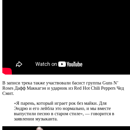
В записи трека также участвовали басист группы Guns N’
Roses Дафф Маккагэн и ударник из Red Hot Chili Peppers Чед
Смит.
«Я парень, который играет рок без майки. Для
Эндрю и его лейбла это нормально, и мы вместе
выпустили песню в старом стиле», — говорится в
заявлении музыканта.