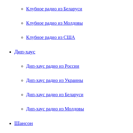
Клубное радио из Беларуси
Клубное радио из Молдовы
Клубное радио из США
Дип-хаус
Дип-хаус радио из России
Дип-хаус радио из Украины
Дип-хаус радио из Беларуси
Дип-хаус радио из Молдовы
Шансон