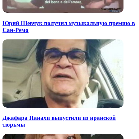
Юрий Шевчук получил музыкальную премию в
Сан-Ремо
Джафара Панахи выпустили из иранской
тюрьмы