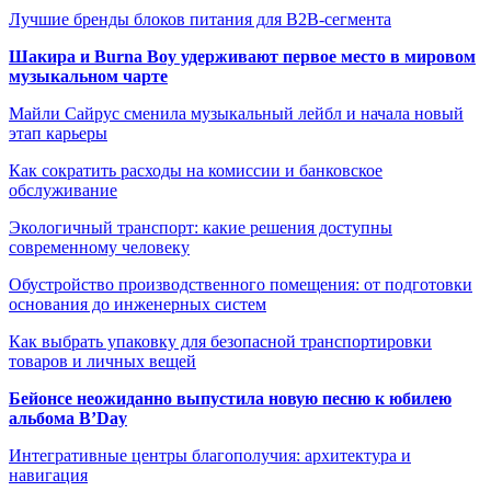
Лучшие бренды блоков питания для B2B-сегмента
Шакира и Burna Boy удерживают первое место в мировом
музыкальном чарте
Майли Сайрус сменила музыкальный лейбл и начала новый
этап карьеры
Как сократить расходы на комиссии и банковское
обслуживание
Экологичный транспорт: какие решения доступны
современному человеку
Обустройство производственного помещения: от подготовки
основания до инженерных систем
Как выбрать упаковку для безопасной транспортировки
товаров и личных вещей
Бейонсе неожиданно выпустила новую песню к юбилею
альбома B’Day
Интегративные центры благополучия: архитектура и
навигация