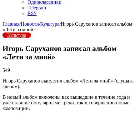
Одноклассники
Telegram
RSS
Главная
/
Новости
/
Культура
/
Игорь Саруханов записал альбом
«Лети за мной»
Культура
Игорь Саруханов записал альбом
«Лети за мной»
549
Игорь Саруханов выпустил альбом «Лети за мной» (слушать
альбом).
В новый альбом включены как вышедшие в течение года и
уже ставшие популярными треки, так и совершенно новые
композиции.