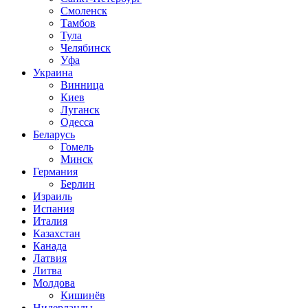
Смоленск
Тамбов
Тула
Челябинск
Уфа
Украина
Винница
Киев
Луганск
Одесса
Беларусь
Гомель
Минск
Германия
Берлин
Израиль
Испания
Италия
Казахстан
Канада
Латвия
Литва
Молдова
Кишинёв
Нидерланды