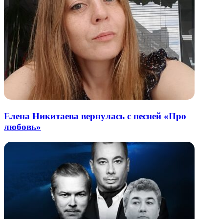
Елена Никитаева вернулась с песней «Про
любовь»