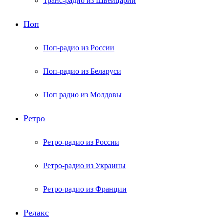
Транс-радио из Швейцарии
Поп
Поп-радио из России
Поп-радио из Беларуси
Поп радио из Молдовы
Ретро
Ретро-радио из России
Ретро-радио из Украины
Ретро-радио из Франции
Релакс