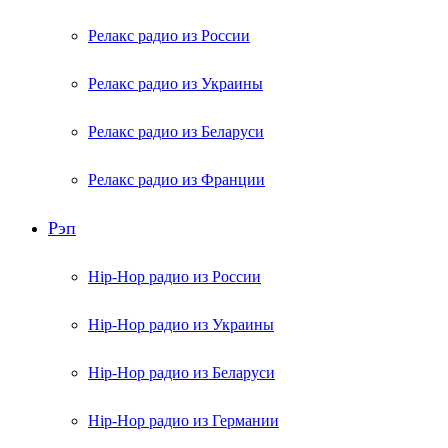
Релакс радио из России
Релакс радио из Украины
Релакс радио из Беларуси
Релакс радио из Франции
Рэп
Hip-Hop радио из России
Hip-Hop радио из Украины
Hip-Hop радио из Беларуси
Hip-Hop радио из Германии