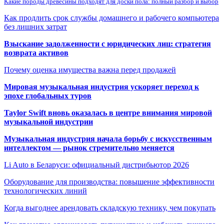
Какие породы древесины подходят для доски пола: полный разбор и выбор
Как продлить срок службы домашнего и рабочего компьютера
без лишних затрат
Взыскание задолженности с юридических лиц: стратегия
возврата активов
Почему оценка имущества важна перед продажей
Мировая музыкальная индустрия ускоряет переход к
эпохе глобальных туров
Taylor Swift вновь оказалась в центре внимания мировой
музыкальной индустрии
Музыкальная индустрия начала борьбу с искусственным
интеллектом — рынок стремительно меняется
Li Auto в Беларуси: официальный дистрибьютор 2026
Оборудование для производства: повышение эффективности
технологических линий
Когда выгоднее арендовать складскую технику, чем покупать