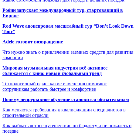
Робин запускает международный тур, стартовавший в
Европе
Rod Wave анонсировал масштабный тур “Don’t Look Down
Tour”
Adele готовит возвращение
Что нужно знать о привлечении заемных средств для развития
компании
Мировая музыкальная индустрия всё активнее
сближается с кино: новый глобальный тренд
Технологичный офис: какие изменения помогают
сотрудникам работать быстрее и комфортнее
Почему непрерывное обучение становится обязательным
Как меняются требования к квалификации специалистов в
строительной отрасли
Как выбрать летнее путешествие по бюджету и не пожалеть о
поездке