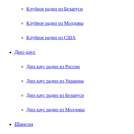
Клубное радио из Беларуси
Клубное радио из Молдовы
Клубное радио из США
Дип-хаус
Дип-хаус радио из России
Дип-хаус радио из Украины
Дип-хаус радио из Беларуси
Дип-хаус радио из Молдовы
Шансон