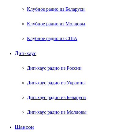
Клубное радио из Беларуси
Клубное радио из Молдовы
Клубное радио из США
Дип-хаус
Дип-хаус радио из России
Дип-хаус радио из Украины
Дип-хаус радио из Беларуси
Дип-хаус радио из Молдовы
Шансон