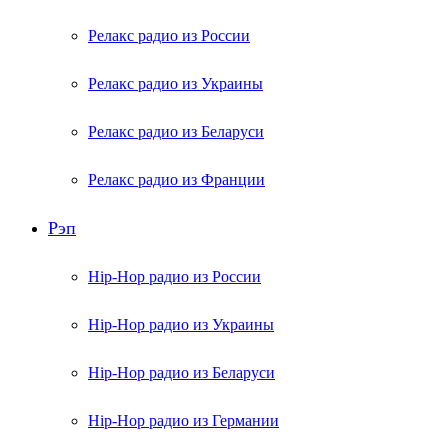
Релакс радио из России
Релакс радио из Украины
Релакс радио из Беларуси
Релакс радио из Франции
Рэп
Hip-Hop радио из России
Hip-Hop радио из Украины
Hip-Hop радио из Беларуси
Hip-Hop радио из Германии