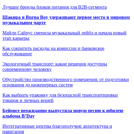
Лучшие бренды блоков питания для B2B-сегмента
Шакира и Burna Boy удерживают первое место в мировом
музыкальном чарте
Майли Сайрус сменила музыкальный лейбл и начала новый
этап карьеры
Как сократить расходы на комиссии и банковское
обслуживание
Экологичный транспорт: какие решения доступны
современному человеку
Обустройство производственного помещения: от подготовки
основания до инженерных систем
Как выбрать упаковку для безопасной транспортировки
товаров и личных вещей
Бейонсе неожиданно выпустила новую песню к юбилею
альбома B’Day
Интегративные центры благополучия: архитектура и
навигация