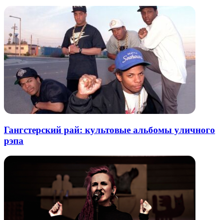
Гангстерский рай: культовые альбомы уличного
рэпа