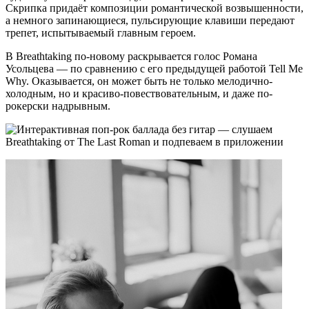
Скрипка придаёт композиции романтической возвышенности,
а немного запинающиеся, пульсирующие клавиши передают
трепет, испытываемый главным героем.
В Breathtaking по-новому раскрывается голос Романа
Усольцева — по сравнению с его предыдущей работой Tell Me
Why. Оказывается, он может быть не только мелодично-
холодным, но и красиво-повествовательным, и даже по-
рокерски надрывным.