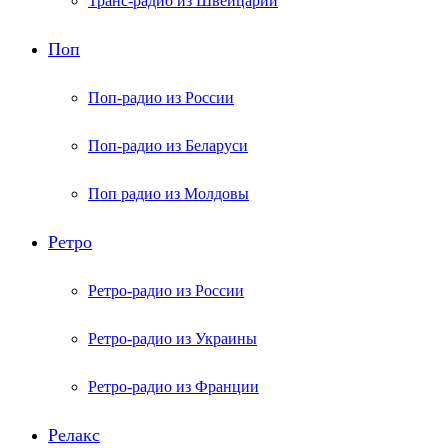
Транс-радио из Швейцарии
Поп
Поп-радио из России
Поп-радио из Беларуси
Поп радио из Молдовы
Ретро
Ретро-радио из России
Ретро-радио из Украины
Ретро-радио из Франции
Релакс