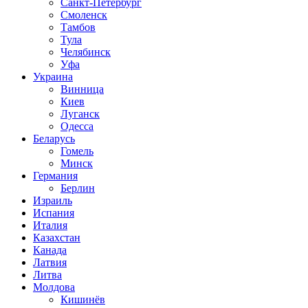
Санкт-Петербург
Смоленск
Тамбов
Тула
Челябинск
Уфа
Украина
Винница
Киев
Луганск
Одесса
Беларусь
Гомель
Минск
Германия
Берлин
Израиль
Испания
Италия
Казахстан
Канада
Латвия
Литва
Молдова
Кишинёв