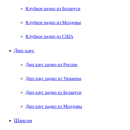
Клубное радио из Беларуси
Клубное радио из Молдовы
Клубное радио из США
Дип-хаус
Дип-хаус радио из России
Дип-хаус радио из Украины
Дип-хаус радио из Беларуси
Дип-хаус радио из Молдовы
Шансон