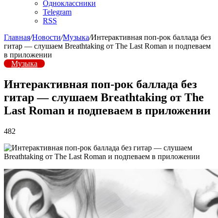
Одноклассники
Telegram
RSS
Главная
/
Новости
/
Музыка
/
Интерактивная поп-рок баллада без
гитар — слушаем Breathtaking от The Last Roman и подпеваем
в приложении
Музыка
Интерактивная поп-рок баллада без
гитар — слушаем Breathtaking от The
Last Roman и подпеваем в приложении
482