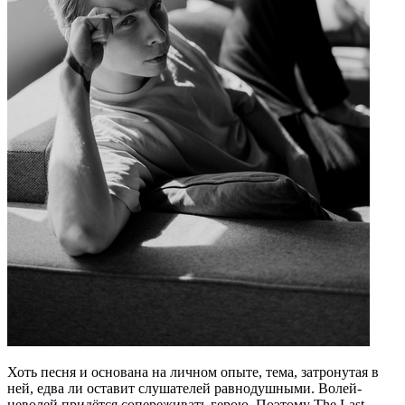
Хоть песня и основана на личном опыте, тема, затронутая в
ней, едва ли оставит слушателей равнодушными. Волей-
неволей придётся сопереживать герою. Поэтому The Last