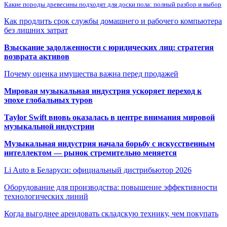
Какие породы древесины подходят для доски пола: полный разбор и выбор
Как продлить срок службы домашнего и рабочего компьютера
без лишних затрат
Взыскание задолженности с юридических лиц: стратегия
возврата активов
Почему оценка имущества важна перед продажей
Мировая музыкальная индустрия ускоряет переход к
эпохе глобальных туров
Taylor Swift вновь оказалась в центре внимания мировой
музыкальной индустрии
Музыкальная индустрия начала борьбу с искусственным
интеллектом — рынок стремительно меняется
Li Auto в Беларуси: официальный дистрибьютор 2026
Оборудование для производства: повышение эффективности
технологических линий
Когда выгоднее арендовать складскую технику, чем покупать