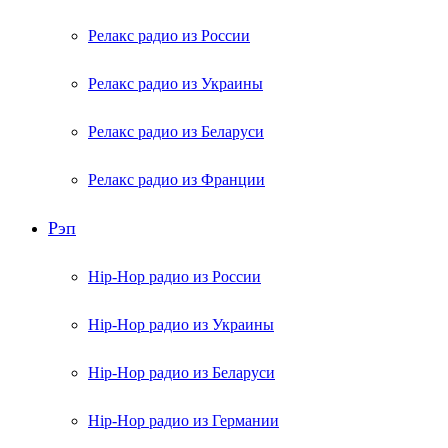
Релакс радио из России
Релакс радио из Украины
Релакс радио из Беларуси
Релакс радио из Франции
Рэп
Hip-Hop радио из России
Hip-Hop радио из Украины
Hip-Hop радио из Беларуси
Hip-Hop радио из Германии