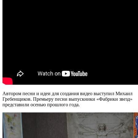
Автором песни и идеи для создания видео выступил Михаил
Гребенщиков. Премьеру песни выпускники «Фабрики звезд»
представили осенью прошлого года.