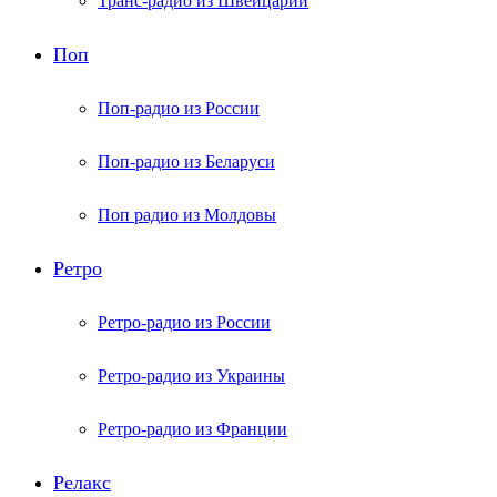
Транс-радио из Швейцарии
Поп
Поп-радио из России
Поп-радио из Беларуси
Поп радио из Молдовы
Ретро
Ретро-радио из России
Ретро-радио из Украины
Ретро-радио из Франции
Релакс