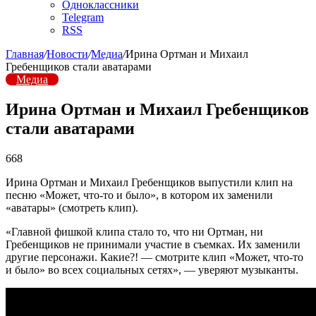
Одноклассники
Telegram
RSS
Главная
/
Новости
/
Медиа
/
Ирина Ортман и Михаил
Гребенщиков стали аватарами
Медиа
Ирина Ортман и Михаил Гребенщиков
стали аватарами
668
Ирина Ортман и Михаил Гребенщиков выпустили клип на
песню «Может, что-то и было», в котором их заменили
«аватары» (смотреть клип).
«Главной фишкой клипа стало то, что ни Ортман, ни
Гребенщиков не принимали участие в съемках. Их заменили
другие персонажи. Какие?! — смотрите клип «Может, что-то
и было» во всех социальных сетях», — уверяют музыканты.