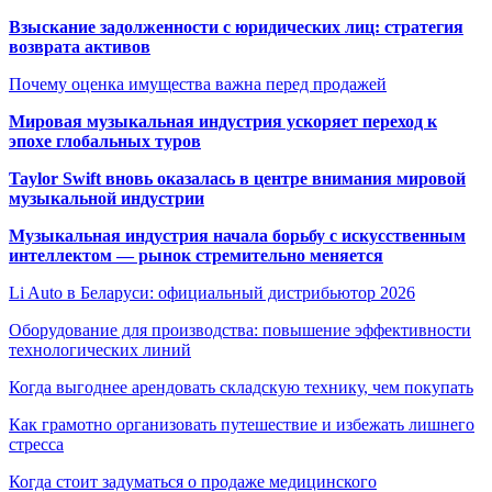
Взыскание задолженности с юридических лиц: стратегия
возврата активов
Почему оценка имущества важна перед продажей
Мировая музыкальная индустрия ускоряет переход к
эпохе глобальных туров
Taylor Swift вновь оказалась в центре внимания мировой
музыкальной индустрии
Музыкальная индустрия начала борьбу с искусственным
интеллектом — рынок стремительно меняется
Li Auto в Беларуси: официальный дистрибьютор 2026
Оборудование для производства: повышение эффективности
технологических линий
Когда выгоднее арендовать складскую технику, чем покупать
Как грамотно организовать путешествие и избежать лишнего
стресса
Когда стоит задуматься о продаже медицинского