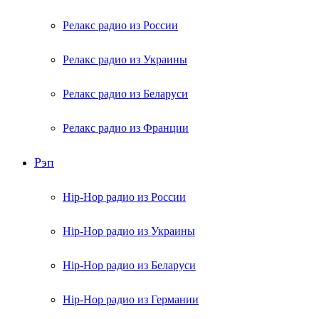
Релакс радио из России
Релакс радио из Украины
Релакс радио из Беларуси
Релакс радио из Франции
Рэп
Hip-Hop радио из России
Hip-Hop радио из Украины
Hip-Hop радио из Беларуси
Hip-Hop радио из Германии