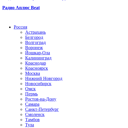
Радио Аплюс Beat
Радио по странам
Россия
Астрахань
Белгород
Волгоград
Воронеж
Йошкар-Ола
Калининград
Краснодар
Красноярск
Москва
Нижний Новгород
Новосибирск
Омск
Пермь
Ростов-на-Дону
Самара
Санкт-Петербург
Смоленск
Тамбов
Тула