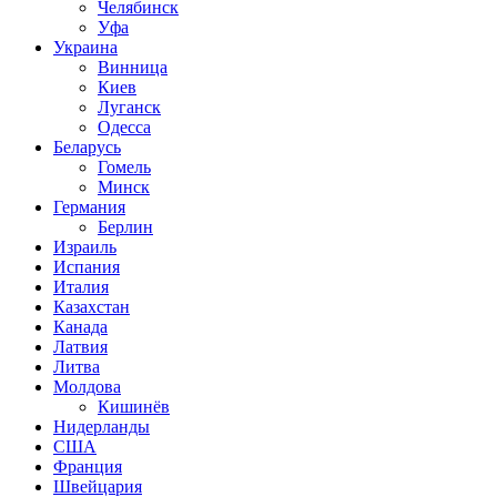
Челябинск
Уфа
Украина
Винница
Киев
Луганск
Одесса
Беларусь
Гомель
Минск
Германия
Берлин
Израиль
Испания
Италия
Казахстан
Канада
Латвия
Литва
Молдова
Кишинёв
Нидерланды
США
Франция
Швейцария