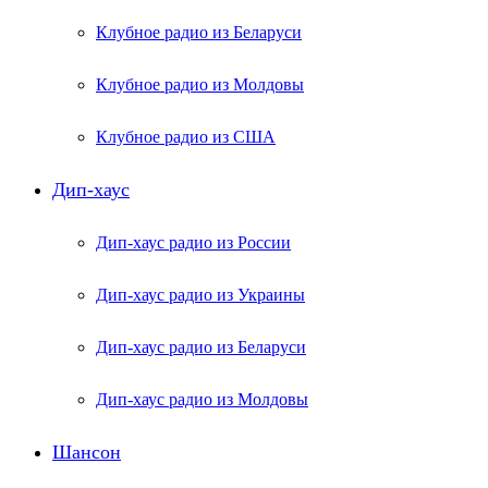
Клубное радио из Беларуси
Клубное радио из Молдовы
Клубное радио из США
Дип-хаус
Дип-хаус радио из России
Дип-хаус радио из Украины
Дип-хаус радио из Беларуси
Дип-хаус радио из Молдовы
Шансон