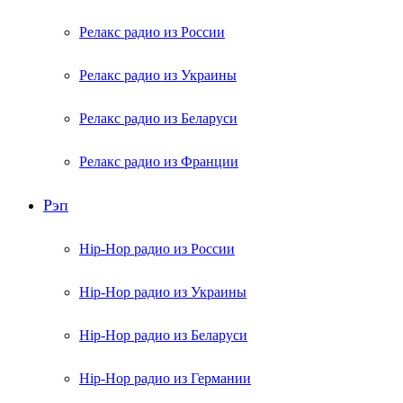
Релакс радио из России
Релакс радио из Украины
Релакс радио из Беларуси
Релакс радио из Франции
Рэп
Hip-Hop радио из России
Hip-Hop радио из Украины
Hip-Hop радио из Беларуси
Hip-Hop радио из Германии