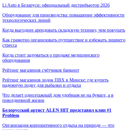
Li Auto в Беларуси: официальный дистрибьютор 2026
Оборудование для производства: повышение эффективности
технологических линий
Когда выгоднее арендовать складскую технику, чем покупать
Как грамотно организовать путешествие и избежать лишнего
стресса
Когда стоит задуматься о продаже медицинского
оборудования
Рейтинг магазинов счётчиков банкнот
Рейтинг магазинов лодок ПВХ в Минске: где купить
надежную лодку для рыбалки и отдыха
Что делает одноэтажный дом удобным не на бумаге, а в
повседневной жизни
Белорусский артист ALEN HIT представил клип #1
Problem
Организация корпоративного отдыха на природе — что