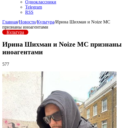
Одноклассники
Telegram
RSS
Главная
/
Новости
/
Культура
/
Ирина Шихман и Noize MC
признаны иноагентами
Культура
Ирина Шихман и Noize MC признаны
иноагентами
577