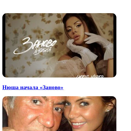
электронную
Похожие радио
почту
Нюша начала «Заново»