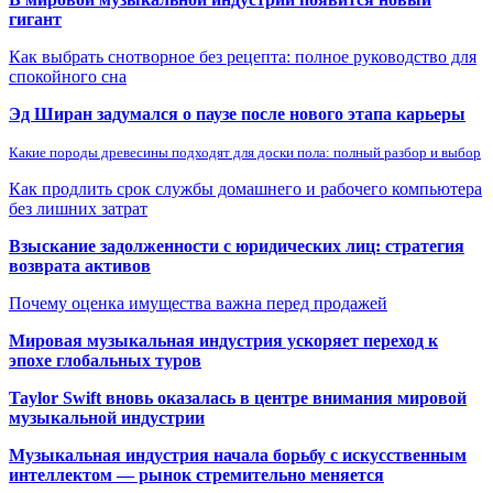
гигант
Как выбрать снотворное без рецепта: полное руководство для
спокойного сна
Эд Ширан задумался о паузе после нового этапа карьеры
Какие породы древесины подходят для доски пола: полный разбор и выбор
Как продлить срок службы домашнего и рабочего компьютера
без лишних затрат
Взыскание задолженности с юридических лиц: стратегия
возврата активов
Почему оценка имущества важна перед продажей
Мировая музыкальная индустрия ускоряет переход к
эпохе глобальных туров
Taylor Swift вновь оказалась в центре внимания мировой
музыкальной индустрии
Музыкальная индустрия начала борьбу с искусственным
интеллектом — рынок стремительно меняется