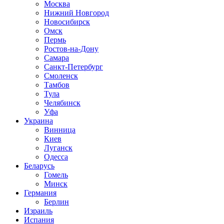
Москва
Нижний Новгород
Новосибирск
Омск
Пермь
Ростов-на-Дону
Самара
Санкт-Петербург
Смоленск
Тамбов
Тула
Челябинск
Уфа
Украина
Винница
Киев
Луганск
Одесса
Беларусь
Гомель
Минск
Германия
Берлин
Израиль
Испания