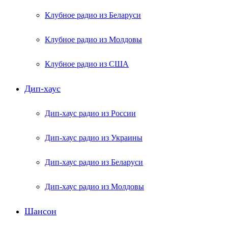
Клубное радио из Беларуси
Клубное радио из Молдовы
Клубное радио из США
Дип-хаус
Дип-хаус радио из России
Дип-хаус радио из Украины
Дип-хаус радио из Беларуси
Дип-хаус радио из Молдовы
Шансон