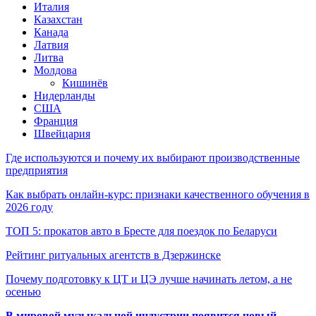
Италия
Казахстан
Канада
Латвия
Литва
Молдова
Кишинёв
Нидерланды
США
Франция
Швейцария
Где используются и почему их выбирают производственные
предприятия
Как выбрать онлайн-курс: признаки качественного обучения в
2026 году
ТОП 5: прокатов авто в Бресте для поездок по Беларуси
Рейтинг ритуальных агентств в Дзержинске
Почему подготовку к ЦТ и ЦЭ лучше начинать летом, а не
осенью
В мировой музыкальной индустрии появится новый