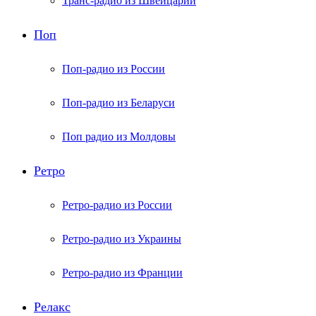
Транс-радио из Швейцарии
Поп
Поп-радио из России
Поп-радио из Беларуси
Поп радио из Молдовы
Ретро
Ретро-радио из России
Ретро-радио из Украины
Ретро-радио из Франции
Релакс