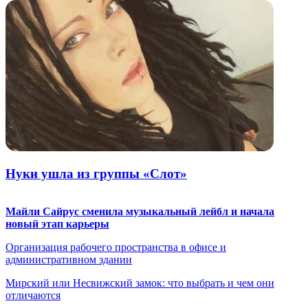
Нуки ушла из группы «Слот»
Майли Сайрус сменила музыкальный лейбл и начала
новый этап карьеры
Организация рабочего пространства в офисе и
административном здании
Мирский или Несвижский замок: что выбрать и чем они
отличаются