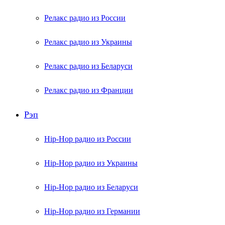
Релакс радио из России
Релакс радио из Украины
Релакс радио из Беларуси
Релакс радио из Франции
Рэп
Hip-Hop радио из России
Hip-Hop радио из Украины
Hip-Hop радио из Беларуси
Hip-Hop радио из Германии