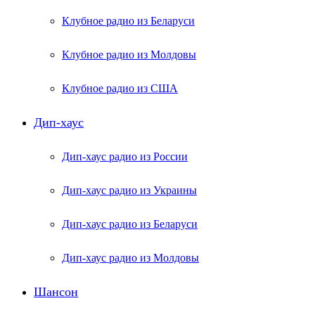
Клубное радио из Беларуси
Клубное радио из Молдовы
Клубное радио из США
Дип-хаус
Дип-хаус радио из России
Дип-хаус радио из Украины
Дип-хаус радио из Беларуси
Дип-хаус радио из Молдовы
Шансон