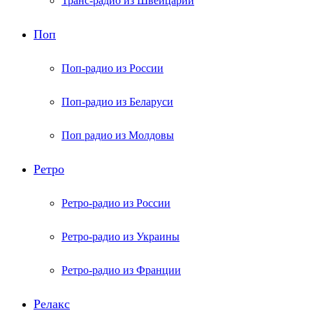
Транс-радио из Швейцарии
Поп
Поп-радио из России
Поп-радио из Беларуси
Поп радио из Молдовы
Ретро
Ретро-радио из России
Ретро-радио из Украины
Ретро-радио из Франции
Релакс