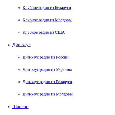
Клубное радио из Беларуси
Клубное радио из Молдовы
Клубное радио из США
Дип-хаус
Дип-хаус радио из России
Дип-хаус радио из Украины
Дип-хаус радио из Беларуси
Дип-хаус радио из Молдовы
Шансон