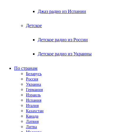
Джаз радио из Испании
Детское
Детское радио из России
Детское радио из Украины
По странам
Беларусь
Россия
Украина
Германия
Израиль
Испания
Италия
Казахстан
Канада
Латвия
Литва