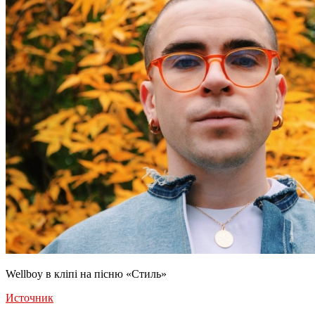
Wellboy в кліпі на пісню «Стиль»
Источник