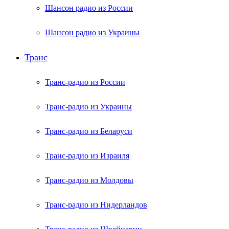
Шансон радио из России
Шансон радио из Украины
Транс
Транс-радио из России
Транс-радио из Украины
Транс-радио из Беларуси
Транс-радио из Израиля
Транс-радио из Молдовы
Транс-радио из Нидерландов