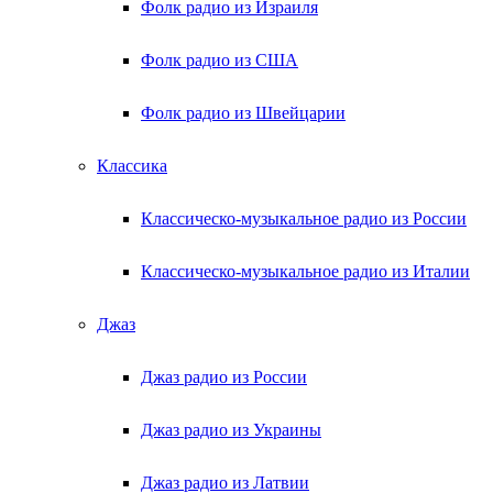
Фолк радио из Израиля
Фолк радио из США
Фолк радио из Швейцарии
Классика
Классическо-музыкальное радио из России
Классическо-музыкальное радио из Италии
Джаз
Джаз радио из России
Джаз радио из Украины
Джаз радио из Латвии