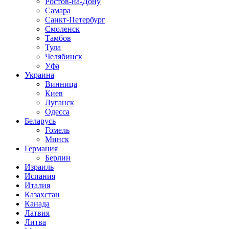
Ростов-на-Дону
Самара
Санкт-Петербург
Смоленск
Тамбов
Тула
Челябинск
Уфа
Украина
Винница
Киев
Луганск
Одесса
Беларусь
Гомель
Минск
Германия
Берлин
Израиль
Испания
Италия
Казахстан
Канада
Латвия
Литва