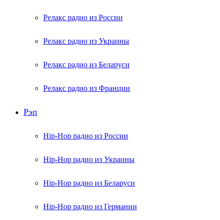
Релакс радио из России
Релакс радио из Украины
Релакс радио из Беларуси
Релакс радио из Франции
Рэп
Hip-Hop радио из России
Hip-Hop радио из Украины
Hip-Hop радио из Беларуси
Hip-Hop радио из Германии