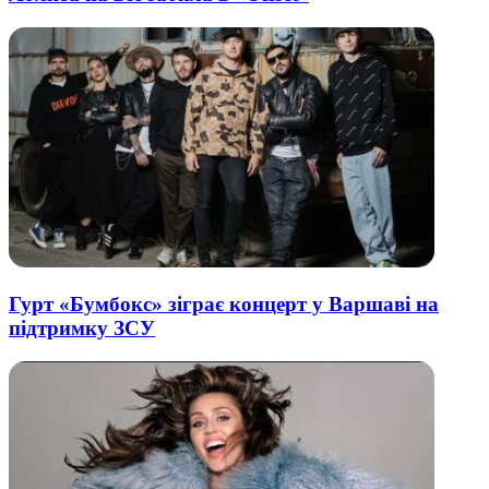
Гурт «Бумбокс» зіграє концерт у Варшаві на
підтримку ЗСУ