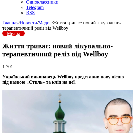
Одноклассники
Telegram
RSS
Главная
/
Новости
/
Медиа
/
Життя триває: новий лікувально-
терапевтичний реліз від Wellboy
Медиа
Життя триває: новий лікувально-
терапевтичний реліз від Wellboy
1 701
Український виконавець Wellboy представив нову пісню
під назвою «Стиль» та кліп на неї.