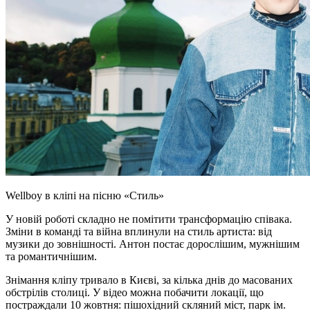
Wellboy в кліпі на пісню «Стиль»
У новій роботі складно не помітити трансформацію співака.
Зміни в команді та війна вплинули на стиль артиста: від
музики до зовнішності. Антон постає дорослішим, мужнішим
та романтичнішим.
Знімання кліпу тривало в Києві, за кілька днів до масованих
обстрілів столиці. У відео можна побачити локації, що
постраждали 10 жовтня: пішохідний скляний міст, парк ім.