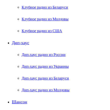
Клубное радио из Беларуси
Клубное радио из Молдовы
Клубное радио из США
Дип-хаус
Дип-хаус радио из России
Дип-хаус радио из Украины
Дип-хаус радио из Беларуси
Дип-хаус радио из Молдовы
Шансон