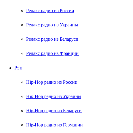
Релакс радио из России
Релакс радио из Украины
Релакс радио из Беларуси
Релакс радио из Франции
Рэп
Hip-Hop радио из России
Hip-Hop радио из Украины
Hip-Hop радио из Беларуси
Hip-Hop радио из Германии