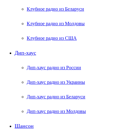
Клубное радио из Беларуси
Клубное радио из Молдовы
Клубное радио из США
Дип-хаус
Дип-хаус радио из России
Дип-хаус радио из Украины
Дип-хаус радио из Беларуси
Дип-хаус радио из Молдовы
Шансон