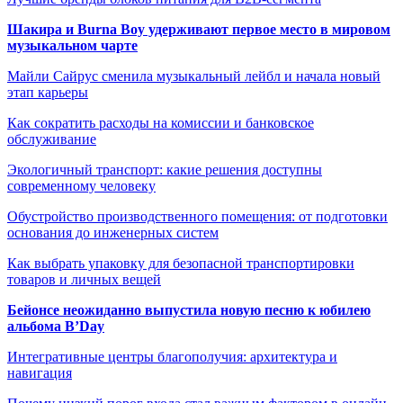
Шакира и Burna Boy удерживают первое место в мировом
музыкальном чарте
Майли Сайрус сменила музыкальный лейбл и начала новый
этап карьеры
Как сократить расходы на комиссии и банковское
обслуживание
Экологичный транспорт: какие решения доступны
современному человеку
Обустройство производственного помещения: от подготовки
основания до инженерных систем
Как выбрать упаковку для безопасной транспортировки
товаров и личных вещей
Бейонсе неожиданно выпустила новую песню к юбилею
альбома B’Day
Интегративные центры благополучия: архитектура и
навигация