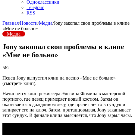
Одноклассники
Telegram
RSS
Главная
/
Новости
/
Медиа
/
Jony закопал свои проблемы в клипе
«Мне не больно»
Медиа
Jony закопал свои проблемы в клипе
«Мне не больно»
562
Певец Jony выпустил клип на песню «Мне не больно»
(смотреть клип).
Начинается клип режиссера Эльвина Фомина в мастерской
портного, где певец примеряет новый костюм. Затем он
оказывается в дождливом лесу, где прячет нечто в сундук и
запирает его на ключ. Затем, пританцовывая, Jony закапывает
этот сундук. В финале клипа выясняется, что Jony зарыл часы.