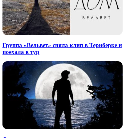
Группа «Вельвет» сняла клип в Териберке и
поехала в тур