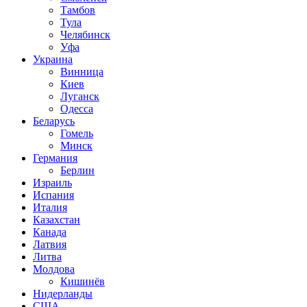
Тамбов
Тула
Челябинск
Уфа
Украина
Винница
Киев
Луганск
Одесса
Беларусь
Гомель
Минск
Германия
Берлин
Израиль
Испания
Италия
Казахстан
Канада
Латвия
Литва
Молдова
Кишинёв
Нидерланды
США