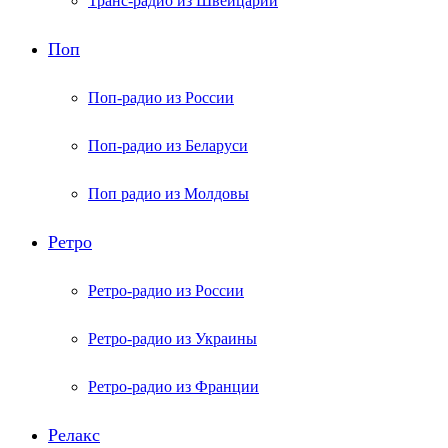
Транс-радио из Швейцарии
Поп
Поп-радио из России
Поп-радио из Беларуси
Поп радио из Молдовы
Ретро
Ретро-радио из России
Ретро-радио из Украины
Ретро-радио из Франции
Релакс