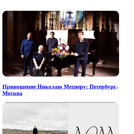
электронную
Похожие радио
почту
Приношение Николаю Метнеру: Петербург-
Москва