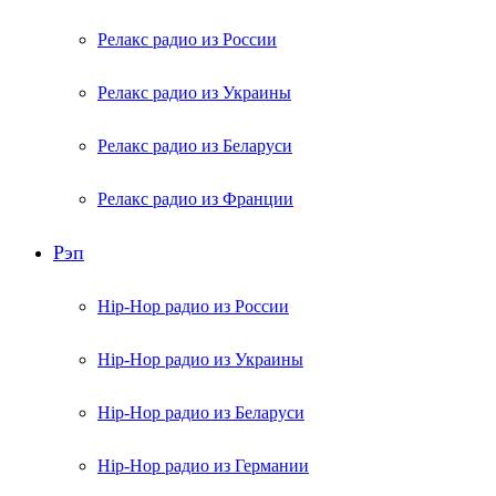
Релакс радио из России
Релакс радио из Украины
Релакс радио из Беларуси
Релакс радио из Франции
Рэп
Hip-Hop радио из России
Hip-Hop радио из Украины
Hip-Hop радио из Беларуси
Hip-Hop радио из Германии