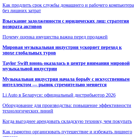
Как продлить срок службы домашнего и рабочего компьютера
без лишних затрат
Взыскание задолженности с юридических лиц: стратегия
возврата активов
Почему оценка имущества важна перед продажей
Мировая музыкальная индустрия ускоряет переход к
эпохе глобальных туров
Taylor Swift вновь оказалась в центре внимания мировой
музыкальной индустрии
Музыкальная индустрия начала борьбу с искусственным
интеллектом — рынок стремительно меняется
Li Auto в Беларуси: официальный дистрибьютор 2026
Оборудование для производства: повышение эффективности
технологических линий
Когда выгоднее арендовать складскую технику, чем покупать
Как грамотно организовать путешествие и избежать лишнего