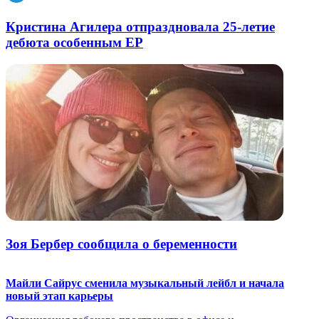
Кристина Агилера отпраздновала 25-летие
дебюта особенным EP
Зоя Бербер сообщила о беременности
Майли Сайрус сменила музыкальный лейбл и начала
новый этап карьеры