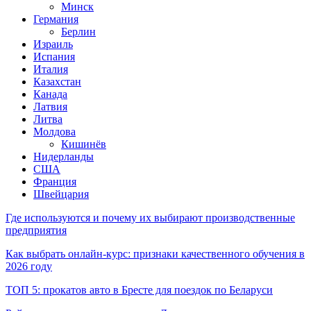
Минск
Германия
Берлин
Израиль
Испания
Италия
Казахстан
Канада
Латвия
Литва
Молдова
Кишинёв
Нидерланды
США
Франция
Швейцария
Где используются и почему их выбирают производственные
предприятия
Как выбрать онлайн-курс: признаки качественного обучения в
2026 году
ТОП 5: прокатов авто в Бресте для поездок по Беларуси