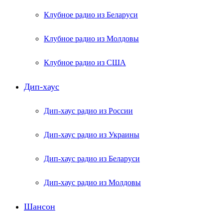
Клубное радио из Беларуси
Клубное радио из Молдовы
Клубное радио из США
Дип-хаус
Дип-хаус радио из России
Дип-хаус радио из Украины
Дип-хаус радио из Беларуси
Дип-хаус радио из Молдовы
Шансон