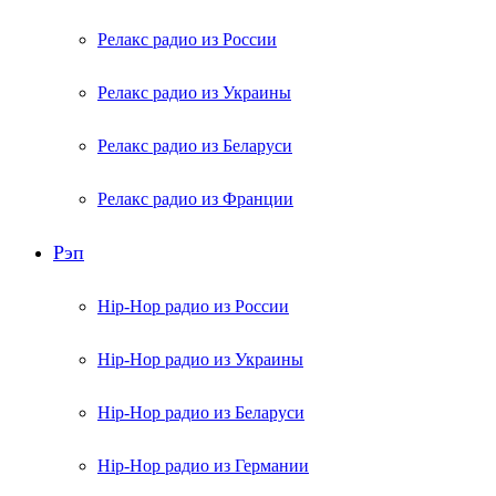
Релакс радио из России
Релакс радио из Украины
Релакс радио из Беларуси
Релакс радио из Франции
Рэп
Hip-Hop радио из России
Hip-Hop радио из Украины
Hip-Hop радио из Беларуси
Hip-Hop радио из Германии