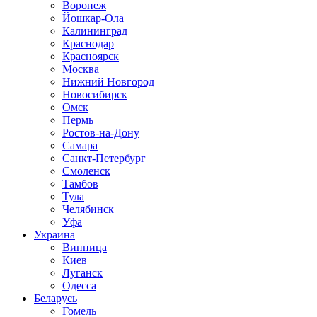
Воронеж
Йошкар-Ола
Калининград
Краснодар
Красноярск
Москва
Нижний Новгород
Новосибирск
Омск
Пермь
Ростов-на-Дону
Самара
Санкт-Петербург
Смоленск
Тамбов
Тула
Челябинск
Уфа
Украина
Винница
Киев
Луганск
Одесса
Беларусь
Гомель