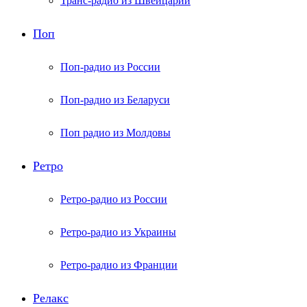
Транс-радио из Швейцарии
Поп
Поп-радио из России
Поп-радио из Беларуси
Поп радио из Молдовы
Ретро
Ретро-радио из России
Ретро-радио из Украины
Ретро-радио из Франции
Релакс