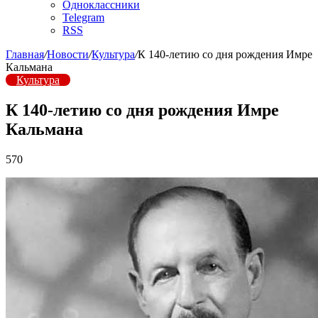
Одноклассники
Telegram
RSS
Главная
/
Новости
/
Культура
/
К 140-летию со дня рождения Имре
Кальмана
Культура
К 140-летию со дня рождения Имре
Кальмана
570