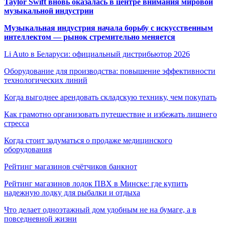
Taylor Swift вновь оказалась в центре внимания мировой
музыкальной индустрии
Музыкальная индустрия начала борьбу с искусственным
интеллектом — рынок стремительно меняется
Li Auto в Беларуси: официальный дистрибьютор 2026
Оборудование для производства: повышение эффективности
технологических линий
Когда выгоднее арендовать складскую технику, чем покупать
Как грамотно организовать путешествие и избежать лишнего
стресса
Когда стоит задуматься о продаже медицинского
оборудования
Рейтинг магазинов счётчиков банкнот
Рейтинг магазинов лодок ПВХ в Минске: где купить
надежную лодку для рыбалки и отдыха
Что делает одноэтажный дом удобным не на бумаге, а в
повседневной жизни