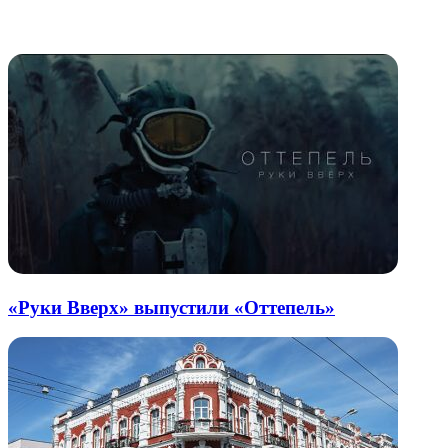
через
электронную
Похожие радио
почту
«Руки Вверх» выпустили «Оттепель»