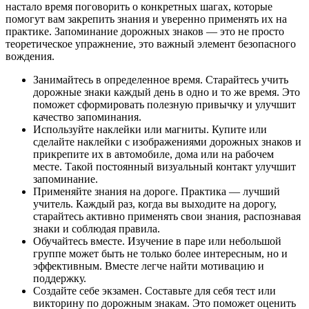
настало время поговорить о конкретных шагах, которые
помогут вам закрепить знания и уверенно применять их на
практике. Запоминание дорожных знаков — это не просто
теоретическое упражнение, это важный элемент безопасного
вождения.
Занимайтесь в определенное время. Старайтесь учить
дорожные знаки каждый день в одно и то же время. Это
поможет сформировать полезную привычку и улучшит
качество запоминания.
Используйте наклейки или магниты. Купите или
сделайте наклейки с изображениями дорожных знаков и
прикрепите их в автомобиле, дома или на рабочем
месте. Такой постоянный визуальный контакт улучшит
запоминание.
Применяйте знания на дороге. Практика — лучший
учитель. Каждый раз, когда вы выходите на дорогу,
старайтесь активно применять свои знания, распознавая
знаки и соблюдая правила.
Обучайтесь вместе. Изучение в паре или небольшой
группе может быть не только более интересным, но и
эффективным. Вместе легче найти мотивацию и
поддержку.
Создайте себе экзамен. Составьте для себя тест или
викторину по дорожным знакам. Это поможет оценить