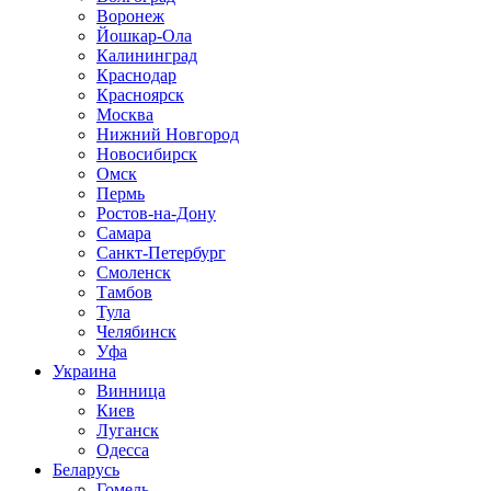
Воронеж
Йошкар-Ола
Калининград
Краснодар
Красноярск
Москва
Нижний Новгород
Новосибирск
Омск
Пермь
Ростов-на-Дону
Самара
Санкт-Петербург
Смоленск
Тамбов
Тула
Челябинск
Уфа
Украина
Винница
Киев
Луганск
Одесса
Беларусь
Гомель