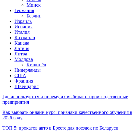
Минск
Германия
Берлин
Израиль
Испания
Италия
Казахстан
Канада
Латвия
Литва
Молдова
Кишинёв
Нидерланды
США
Франция
Швейцария
Где используются и почему их выбирают производственные
предприятия
Как выбрать онлайн-курс: признаки качественного обучения в
2026 году
ТОП 5: прокатов авто в Бресте для поездок по Беларуси