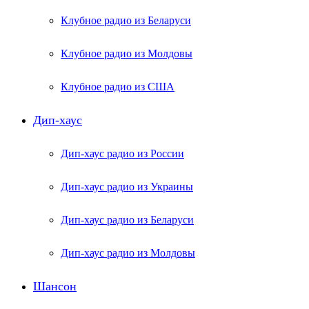
Клубное радио из Беларуси
Клубное радио из Молдовы
Клубное радио из США
Дип-хаус
Дип-хаус радио из России
Дип-хаус радио из Украины
Дип-хаус радио из Беларуси
Дип-хаус радио из Молдовы
Шансон