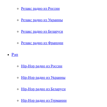
Релакс радио из России
Релакс радио из Украины
Релакс радио из Беларуси
Релакс радио из Франции
Рэп
Hip-Hop радио из России
Hip-Hop радио из Украины
Hip-Hop радио из Беларуси
Hip-Hop радио из Германии