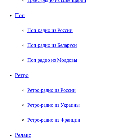
Транс-радио из Швейцарии
Поп
Поп-радио из России
Поп-радио из Беларуси
Поп радио из Молдовы
Ретро
Ретро-радио из России
Ретро-радио из Украины
Ретро-радио из Франции
Релакс