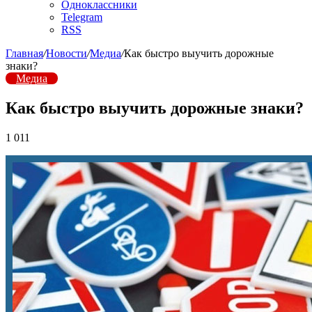
Одноклассники
Telegram
RSS
Главная
/
Новости
/
Медиа
/
Как быстро выучить дорожные
знаки?
Медиа
Как быстро выучить дорожные знаки?
1 011