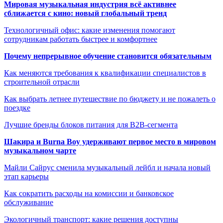
Мировая музыкальная индустрия всё активнее
сближается с кино: новый глобальный тренд
Технологичный офис: какие изменения помогают
сотрудникам работать быстрее и комфортнее
Почему непрерывное обучение становится обязательным
Как меняются требования к квалификации специалистов в
строительной отрасли
Как выбрать летнее путешествие по бюджету и не пожалеть о
поездке
Лучшие бренды блоков питания для B2B-сегмента
Шакира и Burna Boy удерживают первое место в мировом
музыкальном чарте
Майли Сайрус сменила музыкальный лейбл и начала новый
этап карьеры
Как сократить расходы на комиссии и банковское
обслуживание
Экологичный транспорт: какие решения доступны