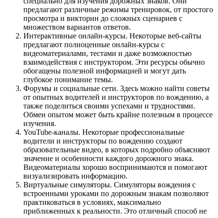
специально для изучения дорожных знаков. Они
предлагают различные режимы тренировок, от простого
просмотра и викторин до сложных сценариев с
множеством вариантов ответов.
Интерактивные онлайн-курсы. Некоторые веб-сайты
предлагают полноценные онлайн-курсы с
видеоматериалами, тестами и даже возможностью
взаимодействия с инструктором. Эти ресурсы обычно
обогащены полезной информацией и могут дать
глубокое понимание темы.
Форумы и социальные сети. Здесь можно найти советы
от опытных водителей и инструкторов по вождению, а
также поделиться своими успехами и трудностями.
Обмен опытом может быть крайне полезным в процессе
изучения.
YouTube-каналы. Некоторые профессиональные
водители и инструкторы по вождению создают
образовательные видео, в которых подробно объясняют
значение и особенности каждого дорожного знака.
Видеоматериалы хорошо воспринимаются и помогают
визуализировать информацию.
Виртуальные симуляторы. Симуляторы вождения с
встроенными уроками по дорожным знакам позволяют
практиковаться в условиях, максимально
приближенных к реальности. Это отличный способ не