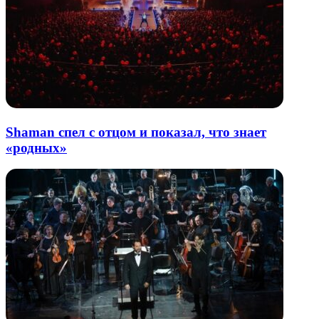
Shaman спел с отцом и показал, что знает
«родных»