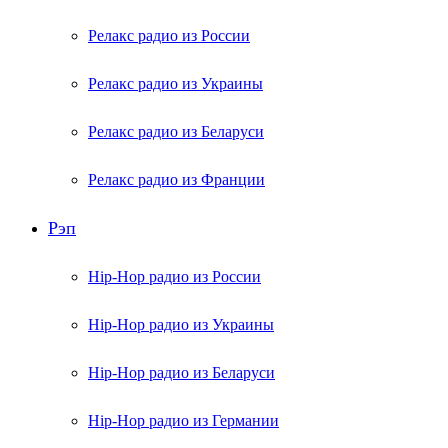
Релакс радио из России
Релакс радио из Украины
Релакс радио из Беларуси
Релакс радио из Франции
Рэп
Hip-Hop радио из России
Hip-Hop радио из Украины
Hip-Hop радио из Беларуси
Hip-Hop радио из Германии