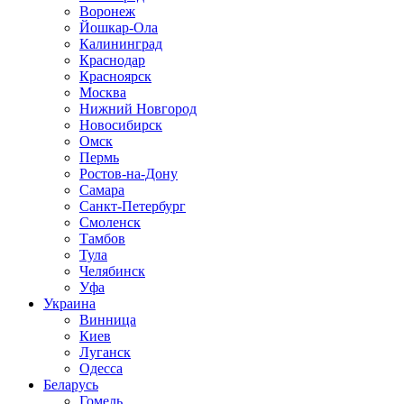
Воронеж
Йошкар-Ола
Калининград
Краснодар
Красноярск
Москва
Нижний Новгород
Новосибирск
Омск
Пермь
Ростов-на-Дону
Самара
Санкт-Петербург
Смоленск
Тамбов
Тула
Челябинск
Уфа
Украина
Винница
Киев
Луганск
Одесса
Беларусь
Гомель