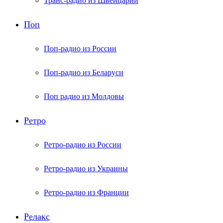
Транс-радио из Швейцарии
Поп
Поп-радио из России
Поп-радио из Беларуси
Поп радио из Молдовы
Ретро
Ретро-радио из России
Ретро-радио из Украины
Ретро-радио из Франции
Релакс