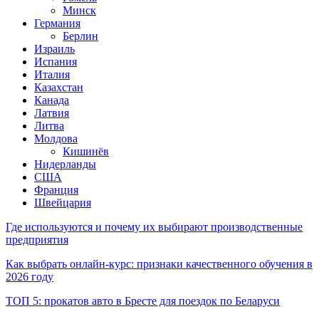
Минск
Германия
Берлин
Израиль
Испания
Италия
Казахстан
Канада
Латвия
Литва
Молдова
Кишинёв
Нидерланды
США
Франция
Швейцария
Где используются и почему их выбирают производственные
предприятия
Как выбрать онлайн-курс: признаки качественного обучения в
2026 году
ТОП 5: прокатов авто в Бресте для поездок по Беларуси