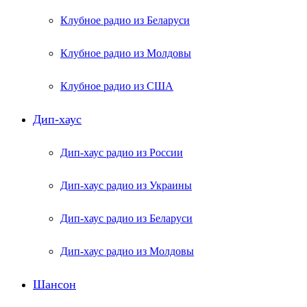
Клубное радио из Беларуси
Клубное радио из Молдовы
Клубное радио из США
Дип-хаус
Дип-хаус радио из России
Дип-хаус радио из Украины
Дип-хаус радио из Беларуси
Дип-хаус радио из Молдовы
Шансон