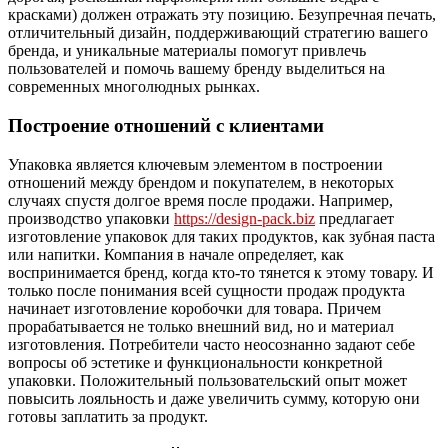
красками) должен отражать эту позицию. Безупречная печать,
отличительный дизайн, поддерживающий стратегию вашего
бренда, и уникальные материалы помогут привлечь
пользователей и помочь вашему бренду выделиться на
современных многолюдных рынках.
Построение отношений с клиентами
Упаковка является ключевым элементом в построении
отношений между брендом и покупателем, в некоторых
случаях спустя долгое время после продажи. Например,
производство упаковки
https://design-pack.biz
предлагает
изготовление упаковок для таких продуктов, как зубная паста
или напитки. Компания в начале определяет, как
воспринимается бренд, когда кто-то тянется к этому товару. И
только после понимания всей сущности продаж продукта
начинает изготовление коробочки для товара. Причем
прорабатывается не только внешний вид, но и материал
изготовления. Потребители часто неосознанно задают себе
вопросы об эстетике и функциональности конкретной
упаковки. Положительный пользовательский опыт может
повысить лояльность и даже увеличить сумму, которую они
готовы заплатить за продукт.