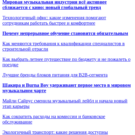
Мировая музыкальная индустрия всё активнее
сближается с кино: новый глобальный тренд
Технологичный офис: какие изменения помогают
сотрудникам работать быстрее и комфортнее
Почему непрерывное обучение становится обязательным
Как меняются требования к квалификации специалистов в
строительной отрасли
Как выбрать летнее путешествие по бюджету и не пожалеть о
поездке
Лучшие бренды блоков питания для B2B-сегмента
Шакира и Burna Boy удерживают первое место в мировом
музыкальном чарте
Майли Сайрус сменила музыкальный лейбл и начала новый
этап карьеры
Как сократить расходы на комиссии и банковское
обслуживание
Экологичный транспорт: какие решения доступны