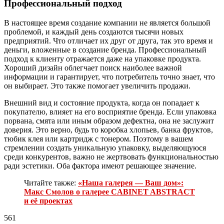
Профессиональный подход
В настоящее время создание компании не является большой
проблемой, и каждый день создаются тысячи новых
предприятий. Что отличает их друг от друга, так это время и
деньги, вложенные в создание бренда. Профессиональный
подход к клиенту отражается даже на упаковке продукта.
Хороший дизайн облегчает поиск наиболее важной
информации и гарантирует, что потребитель точно знает, что
он выбирает. Это также помогает увеличить продажи.
Внешний вид и состояние продукта, когда он попадает к
покупателю, влияет на его восприятие бренда. Если упаковка
порвана, смята или иным образом дефектна, она не заслужит
доверия. Это верно, будь то коробка хлопьев, банка фруктов,
тюбик клея или картридж с тонером. Поэтому в вашем
стремлении создать уникальную упаковку, выделяющуюся
среди конкурентов, важно не жертвовать функциональностью
ради эстетики. Оба фактора имеют решающее значение.
Читайте также:
«Наша галерея — Ваш дом»:
Макс Смолов о галерее CABINET ABSTRACT
и её проектах
561