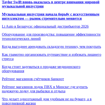
Taylor Swift вновь оказалась в центре внимания мировой
музыкальной индустрии
Музыкальная индустрия начала борьбу с искусственным
интеллектом — рынок стремительно меняется
Li Auto в Беларуси: официальный дистрибьютор 2026
Оборудование для производства: повышение эффективности
технологических линий
Когда выгоднее арендовать складскую технику, чем покупать
Как грамотно организовать путешествие и избежать лишнего
стресса
Когда стоит задуматься о продаже медицинского
оборудования
Рейтинг магазинов счётчиков банкнот
Рейтинг магазинов лодок ПВХ в Минске: где купить
надежную лодку для рыбалки и отдыха
Что делает одноэтажный дом удобным не на бумаге, а в
повседневной жизни