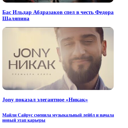
Бас Ильдар Абдразаков спел в честь Федора
Шаляпина
Jony показал элегантное «Никак»
Майли Сайрус сменила музыкальный лейбл и начала
новый этап карьеры