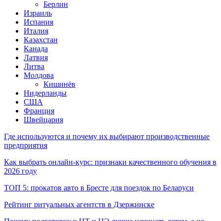
Берлин
Израиль
Испания
Италия
Казахстан
Канада
Латвия
Литва
Молдова
Кишинёв
Нидерланды
США
Франция
Швейцария
Где используются и почему их выбирают производственные
предприятия
Как выбрать онлайн-курс: признаки качественного обучения в
2026 году
ТОП 5: прокатов авто в Бресте для поездок по Беларуси
Рейтинг ритуальных агентств в Дзержинске