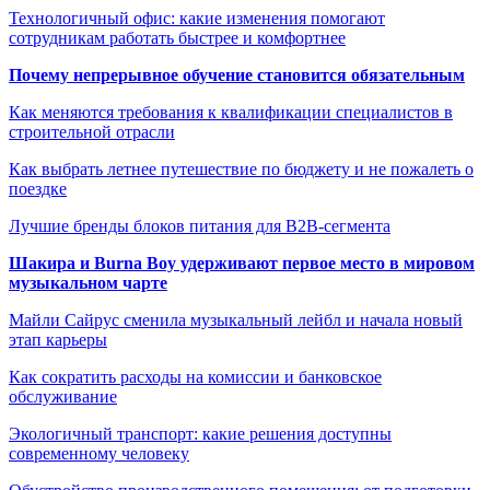
Технологичный офис: какие изменения помогают
сотрудникам работать быстрее и комфортнее
Почему непрерывное обучение становится обязательным
Как меняются требования к квалификации специалистов в
строительной отрасли
Как выбрать летнее путешествие по бюджету и не пожалеть о
поездке
Лучшие бренды блоков питания для B2B-сегмента
Шакира и Burna Boy удерживают первое место в мировом
музыкальном чарте
Майли Сайрус сменила музыкальный лейбл и начала новый
этап карьеры
Как сократить расходы на комиссии и банковское
обслуживание
Экологичный транспорт: какие решения доступны
современному человеку