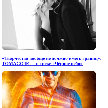
«Творчество вообще не должно иметь границ»:
TOMAGO4E — о треке «Чёрное небо»