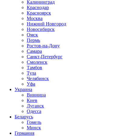
Калининград
Краснодар
Красноярск
Москва
Нижний Новгород
Новосибирск
Омск
Пермь
Ростов-на-Дону
Самара
Санкт-Петербург
Смоленск
Тамбов
Тула
Челябинск
Уфа
Украина
Винница
Киев
Луганск
Одесса
Беларусь
Гомель
Минск
Германия