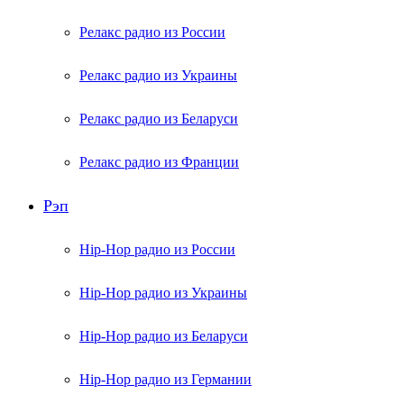
Релакс радио из России
Релакс радио из Украины
Релакс радио из Беларуси
Релакс радио из Франции
Рэп
Hip-Hop радио из России
Hip-Hop радио из Украины
Hip-Hop радио из Беларуси
Hip-Hop радио из Германии