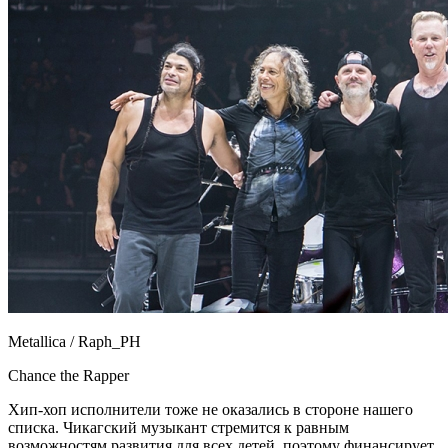
Metallica / Raph_PH
Chance the Rapper
Хип-хоп исполнители тоже не оказались в стороне нашего
списка. Чикагский музыкант стремится к равным
возможностям развития для всех детей, поэтому финансирует