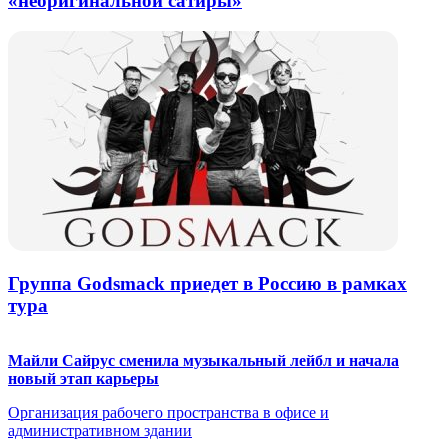
«неоригинальной сатиры»
Группа Godsmack приедет в Россию в рамках
тура
Майли Сайрус сменила музыкальный лейбл и начала
новый этап карьеры
Организация рабочего пространства в офисе и
административном здании