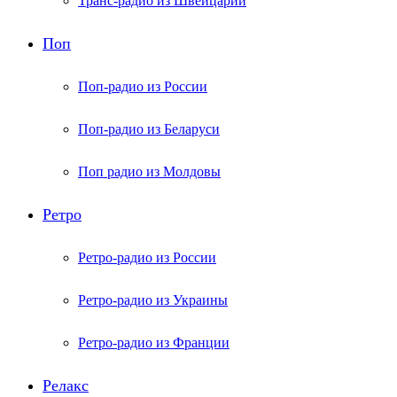
Транс-радио из Швейцарии
Поп
Поп-радио из России
Поп-радио из Беларуси
Поп радио из Молдовы
Ретро
Ретро-радио из России
Ретро-радио из Украины
Ретро-радио из Франции
Релакс