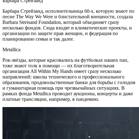
Барбара Стрейзанд
Барбара Стрейзанд, исполнительница 60-х, которую знают по
песне The Way We Were и блистательной внешности, создала
Barbara Streisand Foundation, который объединяет сразу
несколько фондов. Сюда входят и климатические проекты, и
организации по защите прав женщин, и федерация по
планированию семьи и так далее.
Metallica
Рок-звёзды, которые красовались на футболках наших пап,
тоже знают толк в помощи — их благотворительная
организация All Within My Hands имеет сразу несколько
направлений: школы технического и профессионального
образования, продовольственные банки для борьбы с голодом
и гуманитарная помощь при чрезвычайных ситуациях. В
рамках фонда Metallica проводит аукционы, концерты и даже
платные трансляции, например, в пандемию.