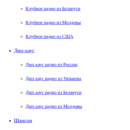
Клубное радио из Беларуси
Клубное радио из Молдовы
Клубное радио из США
Дип-хаус
Дип-хаус радио из России
Дип-хаус радио из Украины
Дип-хаус радио из Беларуси
Дип-хаус радио из Молдовы
Шансон