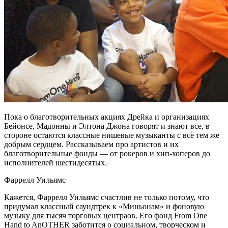
Пока о благотворительных акциях Дрейка и организациях
Бейонсе, Мадонны и Элтона Джона говорят и знают все, в
стороне остаются классные нишевые музыканты с всё тем же
добрым сердцем. Рассказываем про артистов и их
благотворительные фонды — от рокеров и хип-хоперов до
исполнителей шестидесятых.
Фаррелл Уильямс
Кажется, Фаррелл Уильямс счастлив не только потому, что
придумал классный саундтрек к «Миньонам» и фоновую
музыку для тысяч торговых центраов. Его фонд From One
Hand to AnOTHER заботится о социальном, творческом и