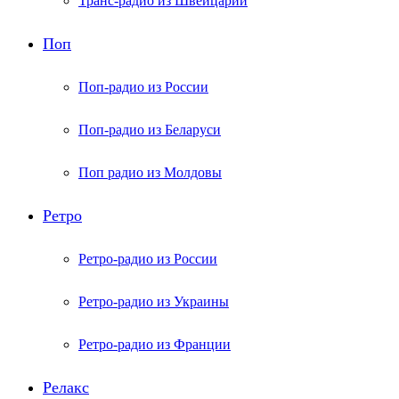
Транс-радио из Швейцарии
Поп
Поп-радио из России
Поп-радио из Беларуси
Поп радио из Молдовы
Ретро
Ретро-радио из России
Ретро-радио из Украины
Ретро-радио из Франции
Релакс