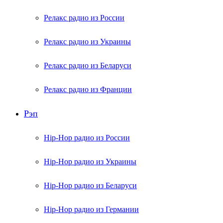
Релакс радио из России
Релакс радио из Украины
Релакс радио из Беларуси
Релакс радио из Франции
Рэп
Hip-Hop радио из России
Hip-Hop радио из Украины
Hip-Hop радио из Беларуси
Hip-Hop радио из Германии