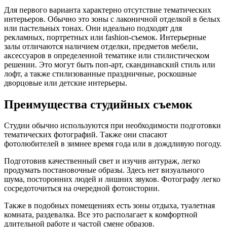
Для первого варианта характерно отсутствие тематических
интерьеров. Обычно это зоны с лаконичной отделкой в белых
или пастельных тонах. Они идеально подходят для
рекламных, портретных или fashion-съемок. Интерьерные
залы отличаются наличием отделки, предметов мебели,
аксессуаров в определенной тематике или стилистическом
решении. Это могут быть поп-арт, скандинавский стиль или
лофт, а также стилизованные праздничные, роскошные
дворцовые или детские интерьеры.
Преимущества студийных съемок
Студии обычно используются при необходимости подготовки
тематических фотографий. Также они спасают
фотолюбителей в зимнее время года или в дождливую погоду.
Подготовив качественный свет и изучив антураж, легко
продумать постановочные образы. Здесь нет визуального
шума, посторонних людей и лишних звуков. Фотографу легко
сосредоточиться на очередной фотоистории.
Также в подобных помещениях есть зоны отдыха, туалетная
комната, раздевалка. Все это располагает к комфортной
длительной работе и частой смене образов.