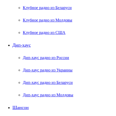
Клубное радио из Беларуси
Клубное радио из Молдовы
Клубное радио из США
Дип-хаус
Дип-хаус радио из России
Дип-хаус радио из Украины
Дип-хаус радио из Беларуси
Дип-хаус радио из Молдовы
Шансон