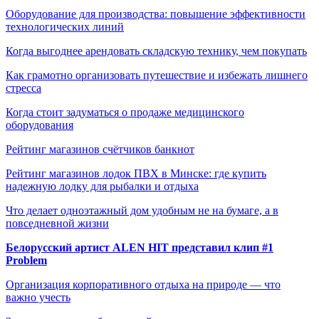
Оборудование для производства: повышение эффективности
технологических линий
Когда выгоднее арендовать складскую технику, чем покупать
Как грамотно организовать путешествие и избежать лишнего
стресса
Когда стоит задуматься о продаже медицинского
оборудования
Рейтинг магазинов счётчиков банкнот
Рейтинг магазинов лодок ПВХ в Минске: где купить
надежную лодку для рыбалки и отдыха
Что делает одноэтажный дом удобным не на бумаге, а в
повседневной жизни
Белорусский артист ALEN HIT представил клип #1
Problem
Организация корпоративного отдыха на природе — что
важно учесть