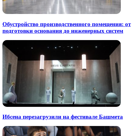
Обустройство производственного помещения: от
подготовки основания до инженерных систем
Ибсена перезагрузили на фестивале Башмета