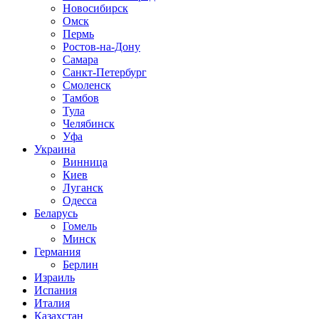
Новосибирск
Омск
Пермь
Ростов-на-Дону
Самара
Санкт-Петербург
Смоленск
Тамбов
Тула
Челябинск
Уфа
Украина
Винница
Киев
Луганск
Одесса
Беларусь
Гомель
Минск
Германия
Берлин
Израиль
Испания
Италия
Казахстан