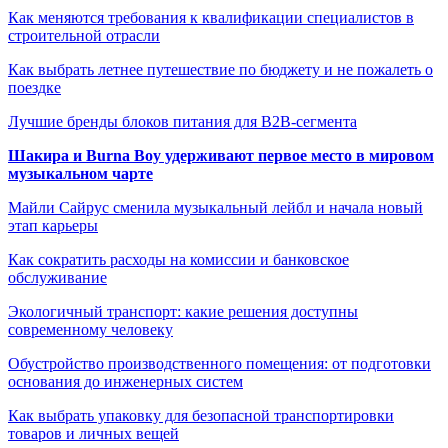
Как меняются требования к квалификации специалистов в
строительной отрасли
Как выбрать летнее путешествие по бюджету и не пожалеть о
поездке
Лучшие бренды блоков питания для B2B-сегмента
Шакира и Burna Boy удерживают первое место в мировом
музыкальном чарте
Майли Сайрус сменила музыкальный лейбл и начала новый
этап карьеры
Как сократить расходы на комиссии и банковское
обслуживание
Экологичный транспорт: какие решения доступны
современному человеку
Обустройство производственного помещения: от подготовки
основания до инженерных систем
Как выбрать упаковку для безопасной транспортировки
товаров и личных вещей