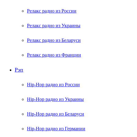
Релакс радио из России
Релакс радио из Украины
Релакс радио из Беларуси
Релакс радио из Франции
Рэп
Hip-Hop радио из России
Hip-Hop радио из Украины
Hip-Hop радио из Беларуси
Hip-Hop радио из Германии