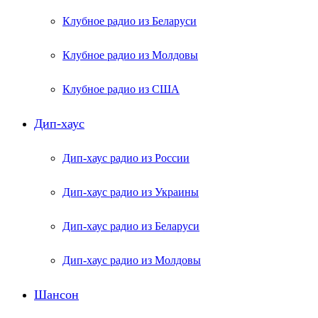
Клубное радио из Беларуси
Клубное радио из Молдовы
Клубное радио из США
Дип-хаус
Дип-хаус радио из России
Дип-хаус радио из Украины
Дип-хаус радио из Беларуси
Дип-хаус радио из Молдовы
Шансон